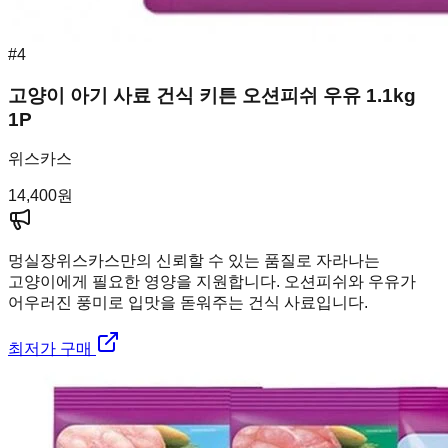
#
4
고양이 아기 사료 건식 키튼 오션피쉬 우유 1.1kg
1P
위스카스
14,400
원
멍실장
위스카스만의 신뢰할 수 있는 품질로 자라나는
고양이에게 필요한 영양을 지원합니다. 오션피쉬와 우유가
어우러진 풍미로 입맛을 돋워주는 건식 사료입니다.
최저가 구매