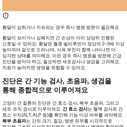
황달이 심하거나 지속되는 경우 즉시 병원 방문이 필요해요
황달이 보이거나 심해지면 간 손상이 이미 상당히 진행된
신호일 수 있어요. 황달은 혈중 빌리루빈이 정상의 2~3배 이상
높아져야 겉으로 드러나며, 식욕 부진이 함께 나타나면 더
심각한 상태를 의미해요. 이런 경우 즉시 병원을 방문해 긴급
진단을 받아야 하고, 필요하면 세포검사나 생검을 고려해요.
치료가 늦어지면 생명을 위협할 수 있어요.
진단은 간 기능 검사, 초음파, 생검을
통해 종합적으로 이루어져요
고양이 간 질환의 진단은 간 효소 검사, 복부 초음파, 그리고
세포·조직 검사로 이루어져요.
간 효소 검사
는 혈액 검사로 간
효소 수치(ALT, ALP 등)를 확인해 기능 이상 여부를 파악해요.
복부 초음파
는 간의 크기, 질감, 병변 유무를 시각적으로
평가해 구조적 이상을 탐지해요. 초음파에서 병변이 확인되면