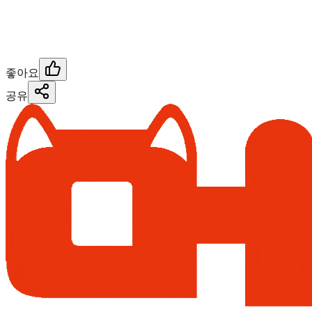
좋아요
공유