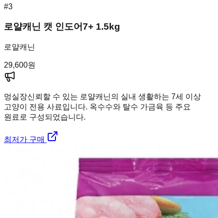
#
3
로얄캐닌 캣 인도어7+ 1.5kg
로얄캐닌
29,600
원
멍실장
신뢰할 수 있는 로얄캐닌의 실내 생활하는 7세 이상
고양이 전용 사료입니다. 옥수수와 탈수 가금육 등 주요
원료로 구성되었습니다.
최저가 구매