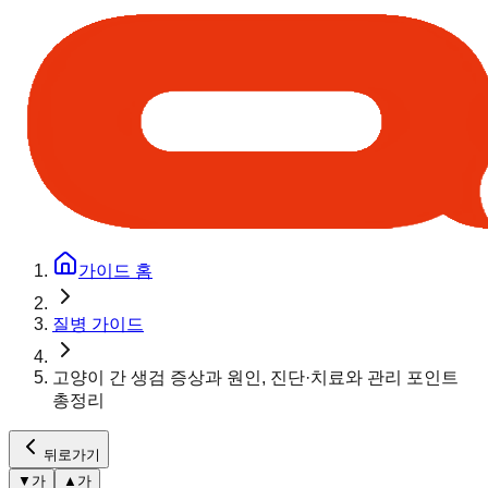
가이드 홈
질병 가이드
고양이 간 생검 증상과 원인, 진단·치료와 관리 포인트
총정리
뒤로가기
▼
가
▲
가