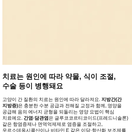
치료는 원인에 따라 약물, 식이 조절,
수술 등이 병행돼요
고양이 간 질환의 치료는 원인에 따라 달라져요.
지방간(간
지방증)
은 충분한 수분 공급과 전해질 교정과 함께, 영양을
공급해 음의 에너지 균형을 되돌리는 영양 요법이 핵심
치료예요.
간염·담관염
은 글루코코르티코이드(프레드니솔론)
같은 항염증제나 면역억제제로 염증을 조절하고,
우르소데옥시콜산이나 비타민 E 같은 이담·항산화 보조제를