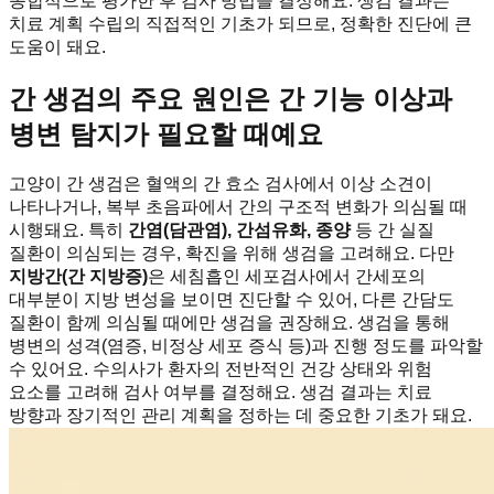
종합적으로 평가한 후 검사 방법을 결정해요. 생검 결과는
치료 계획 수립의 직접적인 기초가 되므로, 정확한 진단에 큰
도움이 돼요.
간 생검의 주요 원인은 간 기능 이상과
병변 탐지가 필요할 때예요
고양이 간 생검은 혈액의 간 효소 검사에서 이상 소견이
나타나거나, 복부 초음파에서 간의 구조적 변화가 의심될 때
시행돼요. 특히
간염(담관염), 간섬유화, 종양
등 간 실질
질환이 의심되는 경우, 확진을 위해 생검을 고려해요. 다만
지방간(간 지방증)
은 세침흡인 세포검사에서 간세포의
대부분이 지방 변성을 보이면 진단할 수 있어, 다른 간담도
질환이 함께 의심될 때에만 생검을 권장해요. 생검을 통해
병변의 성격(염증, 비정상 세포 증식 등)과 진행 정도를 파악할
수 있어요. 수의사가 환자의 전반적인 건강 상태와 위험
요소를 고려해 검사 여부를 결정해요. 생검 결과는 치료
방향과 장기적인 관리 계획을 정하는 데 중요한 기초가 돼요.