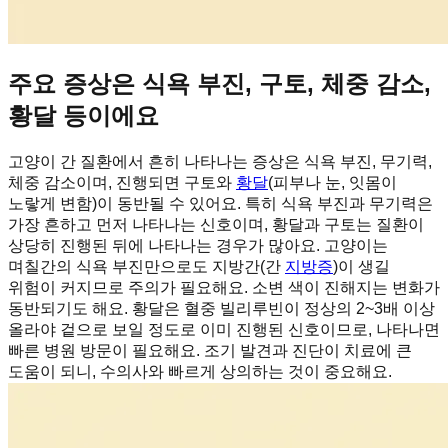
주요 증상은 식욕 부진, 구토, 체중 감소,
황달 등이에요
고양이 간 질환에서 흔히 나타나는 증상은 식욕 부진, 무기력,
체중 감소이며, 진행되면 구토와
황달
(피부나 눈, 잇몸이
노랗게 변함)이 동반될 수 있어요. 특히 식욕 부진과 무기력은
가장 흔하고 먼저 나타나는 신호이며, 황달과 구토는 질환이
상당히 진행된 뒤에 나타나는 경우가 많아요. 고양이는
며칠간의 식욕 부진만으로도 지방간(간
지방증
)이 생길
위험이 커지므로 주의가 필요해요. 소변 색이 진해지는 변화가
동반되기도 해요. 황달은 혈중 빌리루빈이 정상의 2~3배 이상
올라야 겉으로 보일 정도로 이미 진행된 신호이므로, 나타나면
빠른 병원 방문이 필요해요. 조기 발견과 진단이 치료에 큰
도움이 되니, 수의사와 빠르게 상의하는 것이 중요해요.