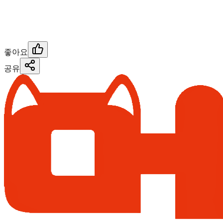
좋아요
공유