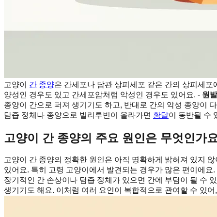
고양이
간
종양
은 간세포나 담관 상피세포 같은 간의 상피세포
양성인 경우도 있고 간세포암처럼 악성인 경우도 있어요. -
원발
종양이 간으로 퍼져 생기기도 하고, 반대로 간의 악성 종양이 다른
담즙 정체나 종양으로 빌리루빈이 올라가면
황달
이 동반될 수
고양이 간 종양의 주요 원인은 무엇인가요
고양이 간 종양의 정확한 원인은 아직 명확하게 밝혀져 있지 않
있어요. 특히 고령 고양이에서 발견되는 경우가 많은 편이에요. 
장기적인 간 손상이나 담즙 정체가 있으면 간에 부담이 될 수 있
생기기도 해요. 이처럼 여러 요인이 복합적으로 관여할 수 있어