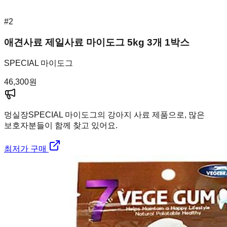
#
2
애견사료 제일사료 마이도그 5kg 3개 1박스
SPECIAL 마이도그
46,300
원
멍실장
SPECIAL 마이도그의 강아지 사료 제품으로, 많은
보호자분들이 함께 찾고 있어요.
최저가 구매