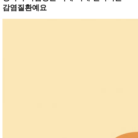
감염질환예요