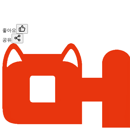
좋아요
공유