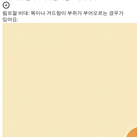
림프절 비대
:
목이나 겨드랑이 부위가 부어오르는 경우가
있어요.