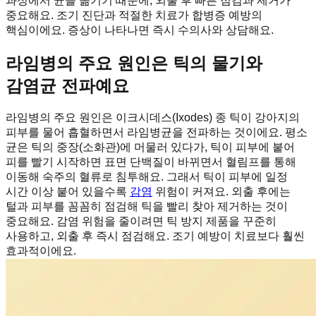
과정에서 균을 옮기기 때문에, 외출 후 빠른 점검과 제거가
중요해요. 조기 진단과 적절한 치료가 합병증 예방의
핵심이에요. 증상이 나타나면 즉시 수의사와 상담해요.
라임병의 주요 원인은 틱의 물기와
감염균 전파예요
라임병의 주요 원인은 이크시데스(Ixodes) 종 틱이 강아지의
피부를 물어 흡혈하면서 라임병균을 전파하는 것이에요. 평소
균은 틱의 중장(소화관)에 머물러 있다가, 틱이 피부에 붙어
피를 빨기 시작하면 표면 단백질이 바뀌면서 혈림프를 통해
이동해 숙주의 혈류로 침투해요. 그래서 틱이 피부에 일정
시간 이상 붙어 있을수록
감염
위험이 커져요. 외출 후에는
털과 피부를 꼼꼼히 점검해 틱을 빨리 찾아 제거하는 것이
중요해요. 감염 위험을 줄이려면 틱 방지 제품을 꾸준히
사용하고, 외출 후 즉시 점검해요. 조기 예방이 치료보다 훨씬
효과적이에요.