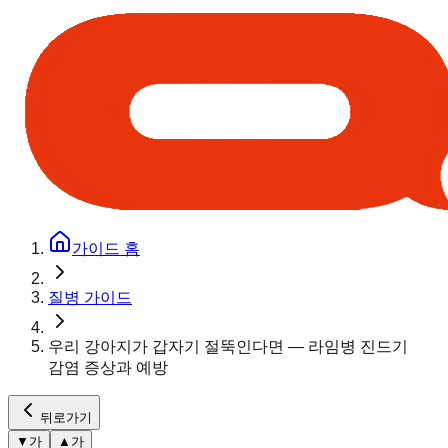
가이드 홈
질병 가이드
우리 강아지가 갑자기 절뚝인다면 — 라임병 진드기
감염 증상과 예방
뒤로가기
▼
가
▲
가