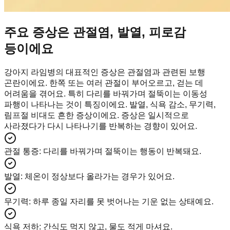
주요 증상은 관절염, 발열, 피로감
등이에요
강아지 라임병의 대표적인 증상은 관절염과 관련된 보행
곤란이에요. 한쪽 또는 여러 관절이 부어오르고, 걷는 데
어려움을 겪어요. 특히 다리를 바꿔가며 절뚝이는 이동성
파행이 나타나는 것이 특징이에요. 발열, 식욕 감소, 무기력,
림프절 비대도 흔한 증상이에요. 증상은 일시적으로
사라졌다가 다시 나타나기를 반복하는 경향이 있어요.
관절 통증
:
다리를 바꿔가며 절뚝이는 행동이 반복돼요.
발열
:
체온이 정상보다 올라가는 경우가 있어요.
무기력
:
하루 종일 자리를 못 벗어나는 기운 없는 상태예요.
식욕 저하
:
간식도 먹지 않고, 물도 적게 마셔요.