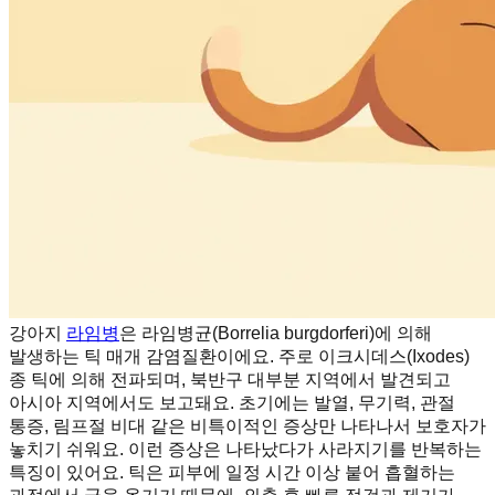
강아지
라임병
은 라임병균(Borrelia burgdorferi)에 의해
발생하는 틱 매개 감염질환이에요. 주로 이크시데스(Ixodes)
종 틱에 의해 전파되며, 북반구 대부분 지역에서 발견되고
아시아 지역에서도 보고돼요. 초기에는 발열, 무기력, 관절
통증, 림프절 비대 같은 비특이적인 증상만 나타나서 보호자가
놓치기 쉬워요. 이런 증상은 나타났다가 사라지기를 반복하는
특징이 있어요. 틱은 피부에 일정 시간 이상 붙어 흡혈하는