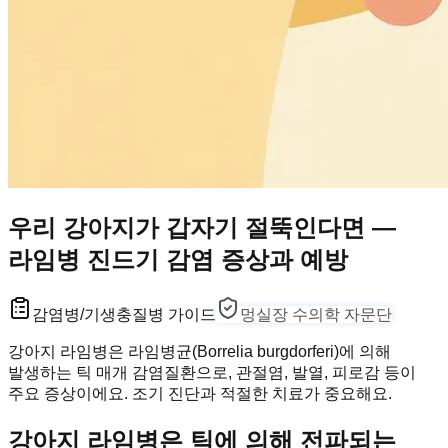
우리 강아지가 갑자기 절뚝인다면 —
라임병 진드기 감염 증상과 예방
감염병/기생충
질병 가이드
멍실장 수의학 자문단
강아지 라임병은 라임병균(Borrelia burgdorferi)에 의해
발생하는 틱 매개 감염질환으로, 관절염, 발열, 피로감 등이
주요 증상이에요. 조기 진단과 적절한 치료가 중요해요.
강아지 라임병은 틱에 의해 전파되는