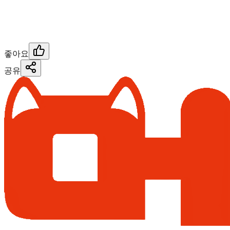
좋아요
공유