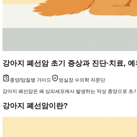
강아지 폐선암 초기 증상과 진단·치료, 
종양/암
질병 가이드
멍실장 수의학 자문단
강아지 폐선암은 폐 상피세포에서 발생하는 악성 종양으로 초기
강아지 폐선암이란?