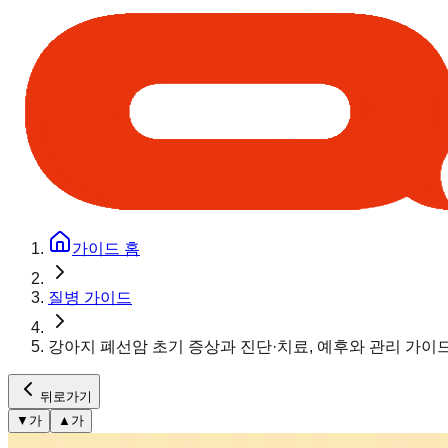
가이드 홈
질병 가이드
강아지 폐선암 초기 증상과 진단·치료, 예후와 관리 가이
뒤로가기
▼
가
▲
가