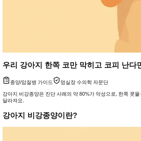
우리 강아지 한쪽 코만 막히고 코피 난다
종양/암
질병 가이드
멍실장 수의학 자문단
강아지 비강종양은 진단 사례의 약 80%가 악성으로, 한쪽 콧물
달라져요.
강아지 비강종양이란?