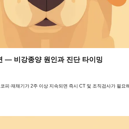
면 — 비강종양 원인과 진단 타이밍
·코피·재채기가 2주 이상 지속되면 즉시 CT 및 조직검사가 필요