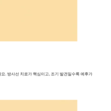
해요. 방사선 치료가 핵심이고, 조기 발견일수록 예후가