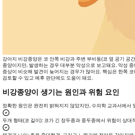
강아지 비강종양은 코 안쪽 비강과 주변 부비동(코 옆 공기 공
종양이지만, 발생하는 경우 대부분 악성으로 보고돼요. 악성 
증상이 비슷해 발견이 늦어지는 경우가 많아요. 핵심은 한쪽 
검토할 수 있고 예후 판단에도 도움이 돼요.
비강종양이 생기는 원인과 위험 요인
정확한 원인은 완전히 밝혀지지 않았지만, 수의학 교과서에서 몇
두개 형태(코 길이)
:
코가 긴 장두종과 중두종에서 위험이 상대적