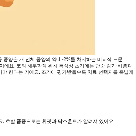
종양은 개 전체 종양의 약 1~2%를 차지하는 비교적 드문
이에요. 코의 해부학적 위치 특성상 초기에는 단순 감기·비염과
아야 한다는 거예요. 조기에 평가받을수록 치료 선택지를 폭넓게
요. 호발 품종으로는 휘핏과 닥스훈트가 알려져 있어요