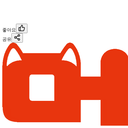
좋아요
공유