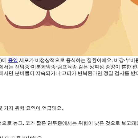
간)에
종양
세포가 비정상적으로 증식하는 질환이에요. 비강·부비동 
중에서는 선암종·미분화암종·림프육종 같은 상피성 종양이 흔한 편
코에서만 분비물이 지속되거나 코피가 반복된다면 정밀 검사를 받
 가지 위험 요인이 언급돼요.
으로 높고, 코가 짧은 단두종에서는 위험이 낮은 것으로 보고돼