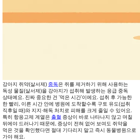
강아지 쥐약(살서제)
중독
은 쥐를 제거하기 위해 사용하는
독성 물질(살서제)을 강아지가 섭취해 발생하는 응급 중독
상태예요. 진짜 중요한 건 '먹은 시간'이에요. 섭취 후 가능한
한 빨리, 이른 시간 안에 병원에 도착할수록 구토 유도(섭취
직후일 때)와 지지·해독 처치로 피해를 크게 줄일 수 있어요.
특히 항응고제 계열은
출혈
증상이 바로 나타나지 않고 며칠
뒤에야 드러나기 때문에, 증상이 전혀 없어 보여도 쥐약을
먹은 것을 확인했다면 절대 기다리지 말고 즉시 동물병원으로
가야 해요.