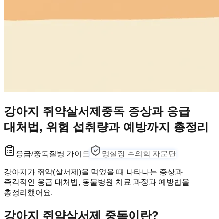
강아지 쥐약살서제중독 증상과 응급
대처법, 위험 섭취량과 예방까지 총정리
응급/중독
질병 가이드
멍실장 수의학 자문단
강아지가 쥐약(살서제)을 먹었을 때 나타나는 증상과
즉각적인 응급 대처법, 동물병원 치료 과정과 예방법을
총정리했어요.
강아지 쥐약살서제 중독이란?