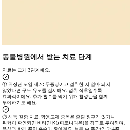
동물병원에서 받는 치료 단계
치료는 크게 3단계예요.
① 위장관 오염 제거
:
무증상이고 섭취한 지 얼마 되지
않았다면 구토 유도를 실시해요. 섭취 직후일수록
효과적이에요. 추가 흡수를 막기 위해 활성탄을 함께
투여하기도 해요.
② 해독·길항 치료
:
항응고제 중독은 출혈 징후가 있거나
위험이 확인되면 비타민 K1(피토나디온)을 경구로 투여하며,
음식과 함께 주면 흡수가 좋아져요. 보통 수 주간(약 2~4주,