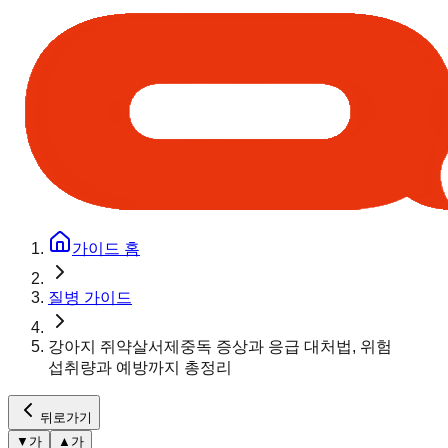
가이드 홈
질병 가이드
강아지 쥐약살서제중독 증상과 응급 대처법, 위험
섭취량과 예방까지 총정리
뒤로가기
▼
가
▲
가