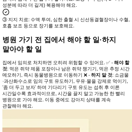
성분에 따라 더 길게) 복용해야 해요.
③ 지지 치료
:
수액 투여, 심한 출혈 시 신선동결혈장이나 수혈,
호흡 보조 등으로 장기를 보호해요.
병원 가기 전 집에서 해야 할 일·하지
말아야 할 일
집에서 임의로 처치하면 오히려 위험할 수 있어요. ✅ -
해야 할
것
: 먹은 쥐약 제품 포장이나 남은 쥐약 챙기기, 먹은 추정 시간
메모하기, 즉시 동물병원으로 이동하기 ❌ -
하지 말 것
: 소금물
·과산화수소로 임의 구토 유도하기, 우유·물을 강제로 먹이기,
'좀 더 두고 보자' 하며 기다리기 구토 유도는 섭취 후 이른
시간일수록 효과적이므로, 시간을 끌지 말고 가능한 한 빨리
병원으로 가야 해요. 이동 중에도 강아지 상태를 계속
관찰해야 해요.