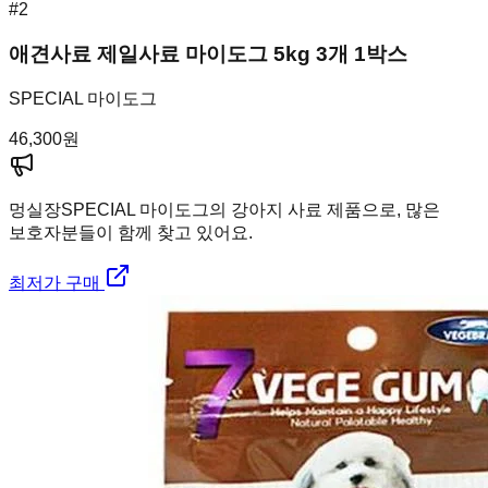
#
2
애견사료 제일사료 마이도그 5kg 3개 1박스
SPECIAL 마이도그
46,300
원
멍실장
SPECIAL 마이도그의 강아지 사료 제품으로, 많은
보호자분들이 함께 찾고 있어요.
최저가 구매