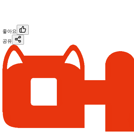
좋아요
공유