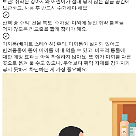
보관
:
쥐약은 강아지와 어린이가 절대 닿지 않는 잠금 공간에
보관하고, 사용 후 반드시 수거해야 해요.
산책 중 주의
:
건물 복도, 주차장, 야외에 놓인 쥐약 블록을
먹지 않도록 리드줄을 짧게 잡아야 해요.
미끼통(베이트 스테이션) 주의
:
미끼통이 설치돼 있어도
반려동물이 뜯어 미끼를 꺼내 먹을 수 있고, 비표적 동물에
대한 예방 효과는 아직 확실하지 않아요. 또 쥐가 미끼를 다른
곳으로 옮겨 둘 수도 있으니, 무엇보다 쥐약 자체를 강아지가
닿지 못하게 차단하는 게 가장 중요해요.