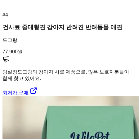
#
4
건사료 중대형견 강아지 반려견 반려동물 애견
도그랑
77,900
원
멍실장
도그랑의 강아지 사료 제품으로, 많은 보호자분들이
함께 찾고 있어요.
최저가 구매