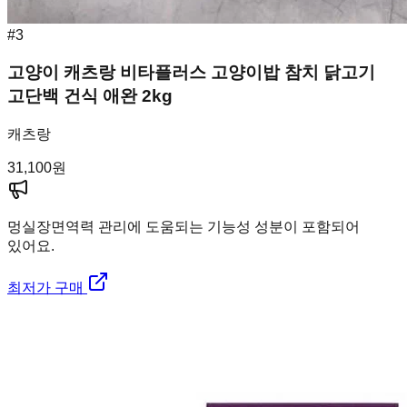
#
3
고양이 캐츠랑 비타플러스 고양이밥 참치 닭고기
고단백 건식 애완 2kg
캐츠랑
31,100
원
멍실장
면역력 관리에 도움되는 기능성 성분이 포함되어
있어요.
최저가 구매