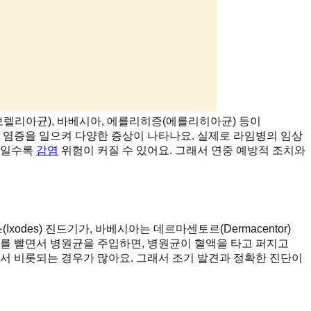
보렐리아균), 바베시아, 에를리히증(에를리히아균) 등이
 염증을 일으켜 다양한 증상이 나타나요. 실제로 라임병의 임상
개일수록
감염
위험이 커질 수 있어요. 그래서 연중 예방적 조치와
es) 진드기가, 바베시아는 데르마센토르(Dermacentor)
기가 피를 빨면서 병원균을 주입하면, 병원균이 혈액을 타고 퍼지고
에서 비롯되는 경우가 많아요. 그래서 조기 발견과 정확한 진단이