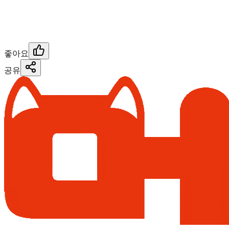
좋아요
공유