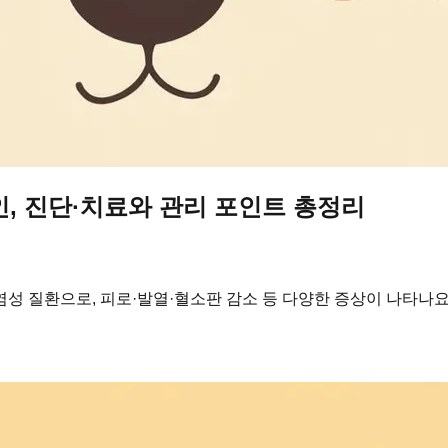
인, 진단·치료와 관리 포인트 총정리
성 질환으로, 피로·발열·혈소판 감소 등 다양한 증상이 나타나요