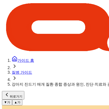
가이드 홈
질병 가이드
강아지 진드기 매개 질환 종합 증상과 원인, 진단·치료와
뒤로가기
▼
가
▲
가