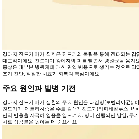
강아지 진드기 매개 질환은 진드기의 물림을 통해 전파되는 감염
대표적이에요. 진드기가 강아지의 피를 빨면서 병원균을 옮겨요.
증상은 대부분 병원체에 대한 면역 반응으로 생기는 것으로 알
조기 진단, 적절한 치료가 회복의 핵심이에요.
주요 원인과 발병 기전
강아지 진드기 매개 질환의 주요 원인은 라임병(보렐리아균), 바베
진드기가, 에를리히증은 주로 갈색개진드기(리피세팔루스, Rhipic
면역 반응을 자극해 염증을 일으켜요. 병이 진행되면 발열, 무기
치료 성공률을 높이는 데 중요해요.