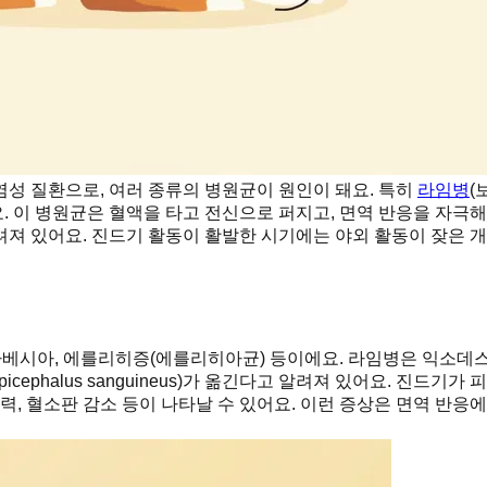
성 질환으로, 여러 종류의 병원균이 원인이 돼요. 특히
라임병
(
 이 병원균은 혈액을 타고 전신으로 퍼지고, 면역 반응을 자극해
려져 있어요. 진드기 활동이 활발한 시기에는 야외 활동이 잦은 
시아, 에를리히증(에를리히아균) 등이에요. 라임병은 익소데스(Ixod
ephalus sanguineus)가 옮긴다고 알려져 있어요. 진드
력, 혈소판 감소 등이 나타날 수 있어요. 이런 증상은 면역 반응