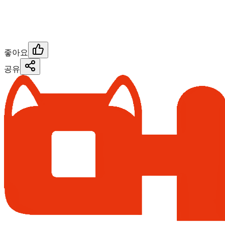
좋아요
공유