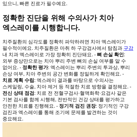
있으니, 빠른 진료가 필수예요.
정확한 진단을 위해 수의사가 치아
엑스레이를 시행합니다.
치주질환의 심각도를 정확히 파악하려면 치아 엑스레이가
필수적이에요. 치주질환은 마취 하 구강검사에서 탐침과
구강
내 치과 엑스레이로 가장 정확히 진단돼요. -
뼈 손실 확인
:
외부 증상만으로는 치아 뿌리 주변 뼈의 손실 여부를 알 수
없어요. -
정확한 평가
: 엑스레이는 뿌리 주변의 투과상, 뿌리
손상 여부, 치아 주변의 공간 변화를 정밀하게 확인해요. -
치료 계획 수립
: 엑스레이 결과를 바탕으로 수의사는
스케일링, 수술, 치아 제거 등 적절한 치료 방향을 결정해요. -
전신 상태 점검
: 치료 전 전혈구검사·혈액화학·요검사 같은
기본 검사를 함께 시행해, 전반적인 건강 상태를 평가하고
안전한 치료를 진행해요. -
정기적 검진 권장
: 정기적인 구강
검진과 엑스레이를 통해 조기에 문제를 발견하는 것이
중요해요.