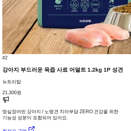
#
2
강아지 부드러운 육즙 사료 어덜트 1.2kg 1P 성견
뉴트리탑
21,300
원
멍실장
어린 강아지 / 노령견 치아부담 ZERO 건강을 위한
기능성 성분이 포함되어 있어요.