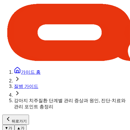
가이드 홈
질병 가이드
강아지 치주질환 단계별 관리 증상과 원인, 진단·치료와
관리 포인트 총정리
뒤로가기
▼
가
▲
가