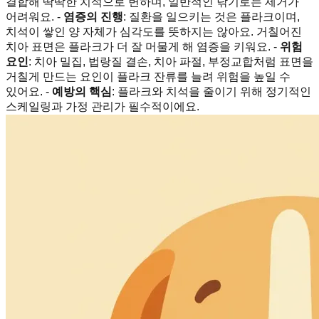
결합해 딱딱한 치석으로 변하며, 일반적인 닦기로는 제거가
어려워요. -
염증의 진행
: 질환을 일으키는 것은 플라크이며,
치석이 쌓인 양 자체가 심각도를 뜻하지는 않아요. 거칠어진
치아 표면은 플라크가 더 잘 머물게 해 염증을 키워요. -
위험
요인
: 치아 밀집, 법랑질 결손, 치아 파절, 부정교합처럼 표면을
거칠게 만드는 요인이 플라크 잔류를 늘려 위험을 높일 수
있어요. -
예방의 핵심
: 플라크와 치석을 줄이기 위해 정기적인
스케일링과 가정 관리가 필수적이에요.