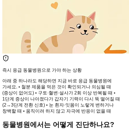
즉시 응급 동물병원으로 가야 하는 상황
아래 중 하나라도 해당하면 지금 바로 응급 동물병원에
가세요. • 철분 제품을 먹은 것이 확인되거나 의심될 때
(증상이 없어도) • 구토·혈변·설사가 2회 이상 반복될 때 •
1단계 증상이 나아졌다가 갑자기 기력이 다시 뚝 떨어질 때
(2→3단계 전환 신호) • 눈 흰자·잇몸이 노랗게 변하거나
창백할 때 • 움직이려 하지 않고 자극에 반응이 없을 때
동물병원에서는 어떻게 진단하나요?