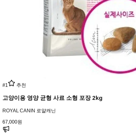
#
1
추천
고양이용 영양 균형 사료 소형 포장 2kg
ROYAL CANIN 로얄캐닌
67,000
원