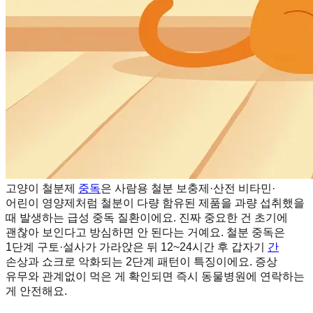
고양이 철분제
중독
은 사람용 철분 보충제·산전 비타민·
어린이 영양제처럼 철분이 다량 함유된 제품을 과량 섭취했을
때 발생하는 급성 중독 질환이에요. 진짜 중요한 건 초기에
괜찮아 보인다고 방심하면 안 된다는 거예요. 철분 중독은
1단계 구토·설사가 가라앉은 뒤 12~24시간 후 갑자기
간
손상과 쇼크로 악화되는 2단계 패턴이 특징이에요. 증상
유무와 관계없이 먹은 게 확인되면 즉시 동물병원에 연락하는
게 안전해요.