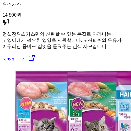
위스카스
14,800
원
멍실장
위스카스만의 신뢰할 수 있는 품질로 자라나는
고양이에게 필요한 영양을 지원합니다. 오션피쉬와 우유가
어우러진 풍미로 입맛을 돋워주는 건식 사료입니다.
최저가 구매