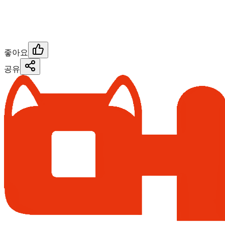
좋아요
공유