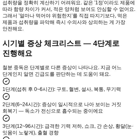
섭취량을 정확히 계산하기 어려워요. 같은 '1정'이라도 제품에
따라 함량 차이가 커서, 적은 양처럼 보여도 안심할 수 없어요.
그래서 '얼마나 먹어야 위험한지'를 직접 따지기보다, 먹은
제품과 섭취량을 파악해 즉시 수의사와 상의하는 게 가장
안전해요.
시기별 증상 체크리스트 — 4단계로
진행해요
철분 중독은 단계별로 다른 증상이 나타나요. 지금 어느
단계인지 알면 긴급도를 판단하는 데 도움이 돼요.
1단계(섭취 후 0~6시간)
:
구토, 혈변, 설사, 복통, 무기력
2단계(6~24시간)
:
증상이 일시적으로 나아 보이는 거짓
회복기 — 독소가 전신으로 흡수되는 중이에요
3단계(12~96시간)
:
급격한 기력 저하, 쇼크, 간 손상, 황달(눈·
잇몸이 노랗게), 출혈 경향