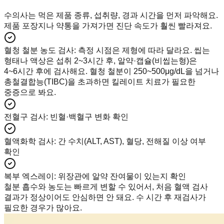
수의사는 먹은 제품 종류, 섭취량, 경과 시간을 먼저 파악해요.
제품 포장지나 약통을 가져가면 진단 속도가 훨씬 빨라져요.
혈청 철분 농도 검사
:
측정 시점은 제형에 따라 달라요. 씹는
형태나 액상은 섭취 2~3시간 후, 알약·캡슐(비씹는형)은
4~6시간 후에 검사해요. 혈청 철분이 250~500μg/dL을 넘거나
총철결합능(TIBC)을 초과하면 킬레이트 치료가 필요한
중증으로 봐요.
전혈구 검사
:
빈혈·백혈구 변화 확인
혈액화학 검사
:
간 수치(ALT, AST), 혈당, 전해질 이상 여부
확인
복부 엑스레이
:
위장관에 알약 잔여물이 있는지 확인
철분 흡수와 농도는 빠르게 변할 수 있어서, 처음 혈액 검사
결과가 정상이어도 안심하면 안 돼요. 수 시간 후 재검사가
필요한 경우가 많아요.