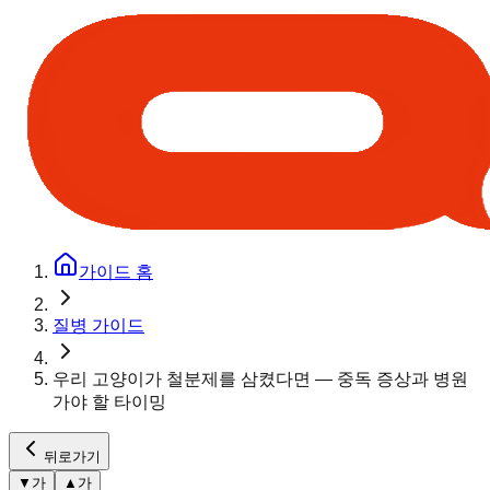
가이드 홈
질병 가이드
우리 고양이가 철분제를 삼켰다면 — 중독 증상과 병원
가야 할 타이밍
뒤로가기
▼
가
▲
가