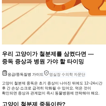
우리 고양이가 철분제를 삼켰다면 —
중독 증상과 병원 가야 할 타이밍
응급/중독
질병 가이드
멍실장 수의학 자문단
고양이 철분제 중독은 초기 증상이 나아진 뒤에도 12~24시간
후 간 손상·쇼크로 급격히 악화될 수 있어요. 먹은 것이
확인되면 증상과 관계없이 즉시 동물병원에 연락해야 해요.
고양이 철분제 중독이란?