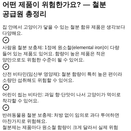
어떤 제품이 위험한가요? — 철분
공급원 총정리
집 안에서 고양이가 닿을 수 있는 철분 함유 제품은 생각보다
다양해요.
사람용 철분 보충제
:
1정에 원소철(elemental iron)이 다량
들어 있는 제품도 있어요. 함량이 높은 제품은 적은
양만으로도 위험한 수준이 될 수 있어요.
산전 비타민(임산부 영양제)
:
철분 함량이 특히 높은 편이라
소량만 섭취해도 위험할 수 있어요.
어린이 씹는 비타민
:
과일 향·단맛이 나서 고양이가 먹이로
착각할 수 있어요.
반려동물용 철분 보충제
:
처방 없이 임의로 과다 투여하면
마찬가지로 위험해요.
철분제는 제품마다 원소철 함량이 크게 달라서 실제 위험