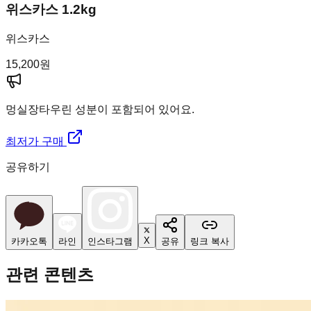
위스카스 1.2kg
위스카스
15,200
원
멍실장
타우린 성분이 포함되어 있어요.
최저가 구매
공유하기
X
카카오톡
라인
인스타그램
공유
링크 복사
관련 콘텐츠