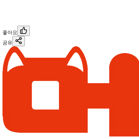
좋아요
공유