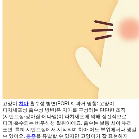
고양이
치아
흡수성 병변(FORLs, 과거 명칭: 고양이
파치세포성 흡수성 병변)은 치아를 구성하는 단단한 조직
(시멘트질·상아질·에나멜)이 파치세포에 의해 점진적으로
파괴·흡수되는 비우식성 질환이에요. 흡수는 보통 치아 뿌리
표면, 특히 시멘트질에서 시작되며 치아 어느 부위에서나 생길
수 있어요.
통증
을 유발할 수 있지만 고양이가 잘 표현하지