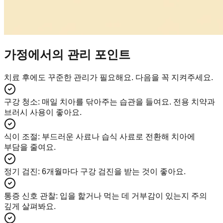
가정에서의 관리 포인트
치료 후에도 꾸준한 관리가 필요해요. 다음을 꼭 지켜주세요.
구강 청소
:
매일 치아를 닦아주는 습관을 들여요. 전용 치약과
브러시 사용이 좋아요.
식이 조절
:
부드러운 사료나 습식 사료로 전환해 치아에
부담을 줄여요.
정기 검진
:
6개월마다 구강 검진을 받는 것이 좋아요.
통증 신호 관찰
:
입을 핥거나 먹는 데 거부감이 있는지 주의
깊게 살펴봐요.