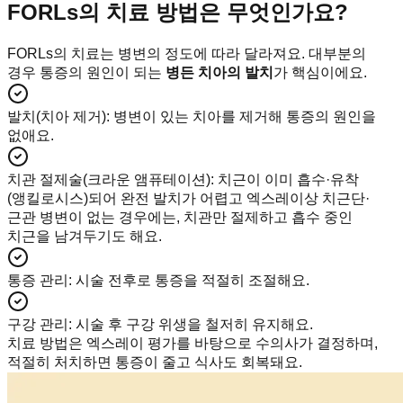
FORLs의 치료 방법은 무엇인가요?
FORLs의 치료는 병변의 정도에 따라 달라져요. 대부분의
경우 통증의 원인이 되는
병든 치아의 발치
가 핵심이에요.
발치(치아 제거)
:
병변이 있는 치아를 제거해 통증의 원인을
없애요.
치관 절제술(크라운 앰퓨테이션)
:
치근이 이미 흡수·유착
(앵킬로시스)되어 완전 발치가 어렵고 엑스레이상 치근단·
근관 병변이 없는 경우에는, 치관만 절제하고 흡수 중인
치근을 남겨두기도 해요.
통증 관리
:
시술 전후로 통증을 적절히 조절해요.
구강 관리
:
시술 후 구강 위생을 철저히 유지해요.
치료 방법은 엑스레이 평가를 바탕으로 수의사가 결정하며,
적절히 처치하면 통증이 줄고 식사도 회복돼요.