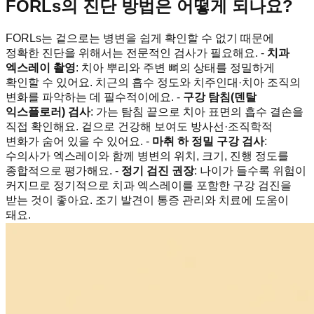
FORLs의 진단 방법은 어떻게 되나요?
FORLs는 겉으로는 병변을 쉽게 확인할 수 없기 때문에
정확한 진단을 위해서는 전문적인 검사가 필요해요. -
치과
엑스레이 촬영
: 치아 뿌리와 주변 뼈의 상태를 정밀하게
확인할 수 있어요. 치근의 흡수 정도와 치주인대·치아 조직의
변화를 파악하는 데 필수적이에요. -
구강 탐침(덴탈
익스플로러) 검사
: 가는 탐침 끝으로 치아 표면의 흡수 결손을
직접 확인해요. 겉으로 건강해 보여도 방사선·조직학적
변화가 숨어 있을 수 있어요. -
마취 하 정밀 구강 검사
:
수의사가 엑스레이와 함께 병변의 위치, 크기, 진행 정도를
종합적으로 평가해요. -
정기 검진 권장
: 나이가 들수록 위험이
커지므로 정기적으로 치과 엑스레이를 포함한 구강 검진을
받는 것이 좋아요. 조기 발견이 통증 관리와 치료에 도움이
돼요.