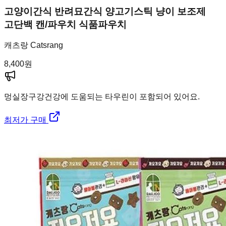
고양이간식 반려묘간식 양고기스틱 냥이 보조제
고단백 캔/파우치 식품파우치
캐츠랑 Catsrang
8,400
원
멍실장
구강건강에 도움되는 타우린이 포함되어 있어요.
최저가 구매