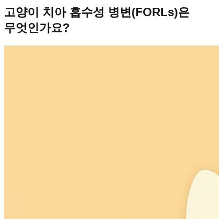
고양이 치아 흡수성 병변(FORLs)은
무엇인가요?