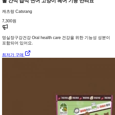
볼 간식 습식 연어 고양이 헤어 기능 반려묘
캐츠랑 Catsrang
7,300
원
멍실장
구강건강 Oral health care 건강을 위한 기능성 성분이
포함되어 있어요.
최저가 구매