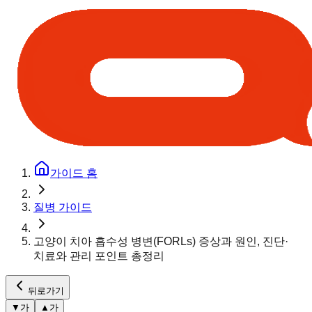
가이드 홈
질병 가이드
고양이 치아 흡수성 병변(FORLs) 증상과 원인, 진단·
치료와 관리 포인트 총정리
뒤로가기
▼
가
▲
가