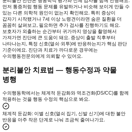
분리불안 진단은 행동학적 평가와 신체 검사를 함께 진행해요.
먼저 통증처럼 행동 문제를 유발하거나 비슷해 보이게 만들 수
있는 다른 의학적 원인이 없는지 확인해요. 특히 증상이
갑자기 시작됐거나 7세 이상 노령견이라면 숨은 질환을 더
꼼꼼히 살펴보고, 필요하면 추가 검사를 진행하기도 해요.
보호자가 외출하는 순간부터 귀가까지 영상을 촬영해서
가져가면 진단에 큰 도움이 돼요. 증상이 출발 직후부터
나타나는지, 특정 신호(열쇠·외투)에 반응하는지가 핵심 판단
기준이에요. 진단과 치료가 까다로운 경우에는
수의행동전문의에게 의뢰할 수 있어요.
분리불안 치료법 — 행동수정과 약물
병행
수의행동학에서는 체계적 둔감화와 역조건화(DS/CC)를 함께
적용하는 것을 행동 수정의 핵심으로 봐요.
체계적 둔감화
:
이별 신호(열쇠 집기, 신발 신기)에 대한 불안
반응을 아주 작은 단계로 나눠 조금씩 줄여나가요.