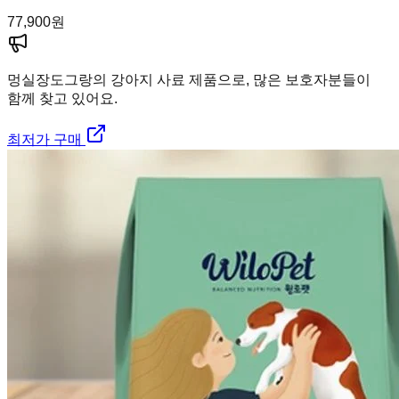
77,900
원
멍실장
도그랑의 강아지 사료 제품으로, 많은 보호자분들이
함께 찾고 있어요.
최저가 구매