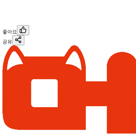
좋아요
공유