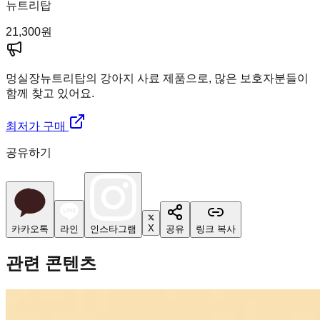
뉴트리탑
21,300
원
멍실장
뉴트리탑의 강아지 사료 제품으로, 많은 보호자분들이
함께 찾고 있어요.
최저가 구매
공유하기
X
카카오톡
라인
인스타그램
공유
링크 복사
관련 콘텐츠