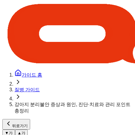
가이드 홈
질병 가이드
강아지 분리불안 증상과 원인, 진단·치료와 관리 포인트
총정리
뒤로가기
▼
가
▲
가