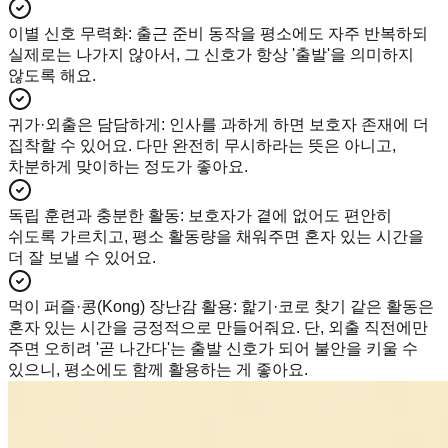
이별 신호 무력화
:
출근 준비 동작을 평소에도 자주 반복하되
실제로는 나가지 않아서, 그 신호가 항상 '출발'을 의미하지
않도록 해요.
귀가·외출은 담담하게
:
인사를 과하게 하면 보호자 존재에 더
집착할 수 있어요. 다만 완전히 무시하라는 뜻은 아니고,
차분하게 맞이하는 정도가 좋아요.
독립 훈련과 충분한 활동
:
보호자가 곁에 없어도 편안히
쉬도록 가르치고, 평소 활동량을 채워주면 혼자 있는 시간을
더 잘 보낼 수 있어요.
먹이 퍼즐·콩(Kong) 장난감 활용
:
핥기·코로 찾기 같은 활동은
혼자 있는 시간을 긍정적으로 만들어줘요. 단, 외출 직전에만
주면 오히려 '곧 나간다'는 출발 신호가 되어 불안을 키울 수
있으니, 평소에도 함께 활용하는 게 좋아요.