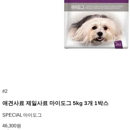
#
2
애견사료 제일사료 마이도그 5kg 3개 1박스
SPECIAL 마이도그
46,300
원