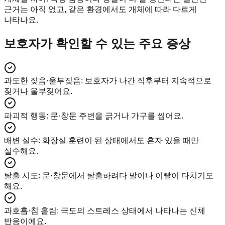
근거는 아직 없고, 같은 환경에서도 개체에 따라 다르게
나타나요.
보호자가 확인할 수 있는 주요 증상
과도한 짖음·울부짖음
:
보호자가 나간 직후부터 지속적으로
짖거나 울부짖어요.
파괴적 행동
:
문·창문 주변을 긁거나 가구를 씹어요.
배변 실수
:
화장실 훈련이 된 상태에서도 혼자 있을 때만
실수해요.
탈출 시도
:
문·창문에서 탈출하려다 발이나 이빨이 다치기도
해요.
과호흡·침 흘림
:
극도의 스트레스 상태에서 나타나는 신체
반응이에요.