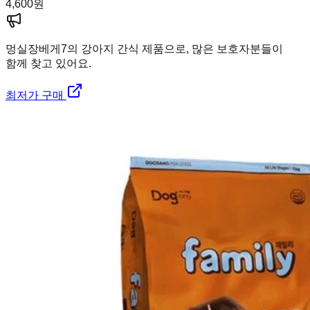
4,600
원
멍실장
베게7의 강아지 간식 제품으로, 많은 보호자분들이
함께 찾고 있어요.
최저가 구매