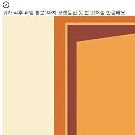
귀가 직후 과잉 흥분
:
마치 오랫동안 못 본 것처럼 반응해요.