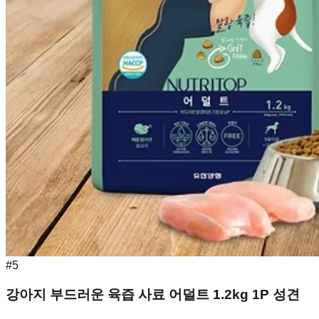
#
5
강아지 부드러운 육즙 사료 어덜트 1.2kg 1P 성견