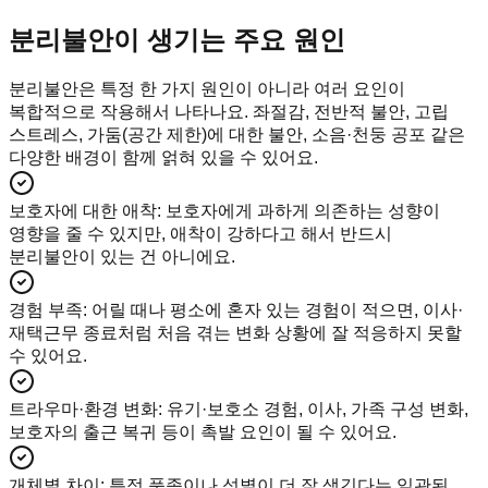
분리불안이 생기는 주요 원인
분리불안은 특정 한 가지 원인이 아니라 여러 요인이
복합적으로 작용해서 나타나요. 좌절감, 전반적 불안, 고립
스트레스, 가둠(공간 제한)에 대한 불안, 소음·천둥 공포 같은
다양한 배경이 함께 얽혀 있을 수 있어요.
보호자에 대한 애착
:
보호자에게 과하게 의존하는 성향이
영향을 줄 수 있지만, 애착이 강하다고 해서 반드시
분리불안이 있는 건 아니에요.
경험 부족
:
어릴 때나 평소에 혼자 있는 경험이 적으면, 이사·
재택근무 종료처럼 처음 겪는 변화 상황에 잘 적응하지 못할
수 있어요.
트라우마·환경 변화
:
유기·보호소 경험, 이사, 가족 구성 변화,
보호자의 출근 복귀 등이 촉발 요인이 될 수 있어요.
개체별 차이
:
특정 품종이나 성별이 더 잘 생긴다는 일관된