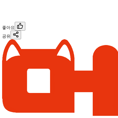
좋아요
공유