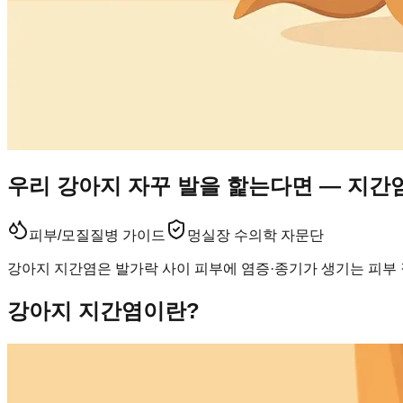
우리 강아지 자꾸 발을 핥는다면 — 지간
피부/모질
질병 가이드
멍실장 수의학 자문단
강아지 지간염은 발가락 사이 피부에 염증·종기가 생기는 피부 
강아지 지간염이란?