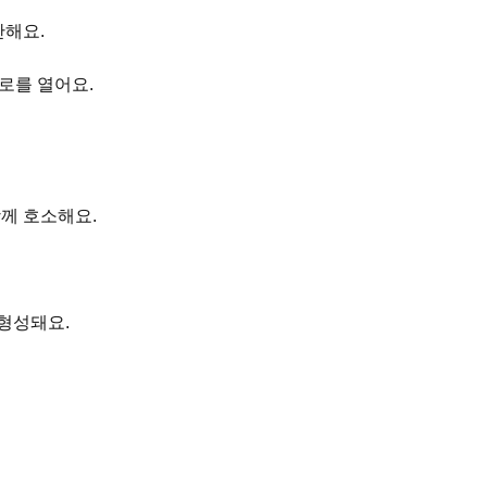
반해요.
로를 열어요.
께 호소해요.
 형성돼요.