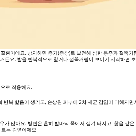
 질환이에요. 방치하면 종기(종창)로 발전해 심한 통증과 절뚝거림
지거든요. 발을 반복적으로 핥거나 절뚝거림이 보이기 시작하면 초
적으로 작용해요.
 반복 핥음이 생기고, 손상된 피부에 2차 세균 감염이 더해지면
가 많아요. 병변은 흔히 발바닥 쪽에서 생겨 터지고, 핥음 같은
따르는 감염이에요.