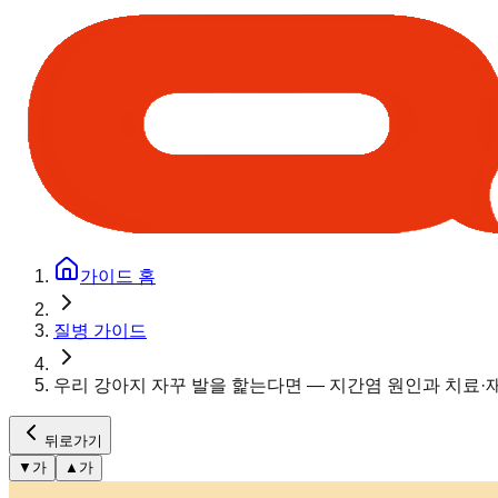
가이드 홈
질병 가이드
우리 강아지 자꾸 발을 핥는다면 — 지간염 원인과 치료·
뒤로가기
▼
가
▲
가