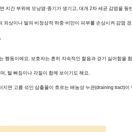
 지간 부위에 모낭염·종기가 생기고, 대개 2차 세균 감염을 동
적 외상이나 발의 비정상적 하중·비만이 피부를 손상시켜 감염 경
트
는 행동이에요. 보호자는 흔히 지속적인 핥음과 걷기 싫어함을 함
며, 털 빠짐이나 각질이 함께 보이기도 해요.
 고름 섞인 삼출물이 흐르는 배농성 누관(draining tract)이