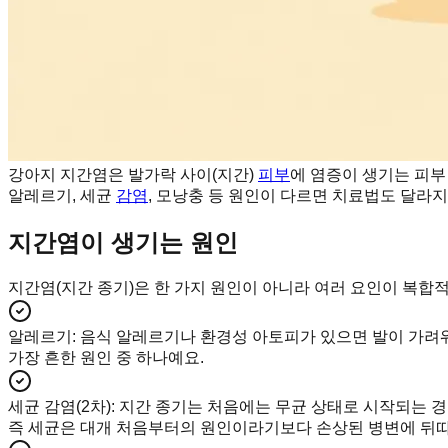
강아지 지간염은 발가락 사이(지간)
피부
에 염증이 생기는 피부
알레르기, 세균
감염
, 모낭충 등 원인이 다르면 치료법도 달라
지간염이 생기는 원인
지간염(지간 종기)은 한 가지 원인이 아니라 여러 요인이 복합
알레르기
:
음식 알레르기나 환경성 아토피가 있으면 발이 가려워
가장 흔한 원인 중 하나예요.
세균 감염(2차)
:
지간 종기는 처음에는 무균 상태로 시작되는 경우
즉 세균은 대개 처음부터의 원인이라기보다 손상된 병변에 뒤