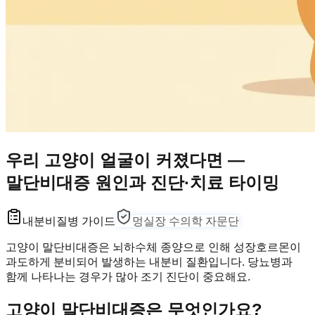
우리 고양이 얼굴이 커졌다면 —
말단비대증 원인과 진단·치료 타이밍
내분비
질병 가이드
멍실장 수의학 자문단
고양이 말단비대증은 뇌하수체 종양으로 인해 성장호르몬이
과도하게 분비되어 발생하는 내분비 질환입니다. 당뇨병과
함께 나타나는 경우가 많아 조기 진단이 중요해요.
고양이 말단비대증은 무엇인가요?