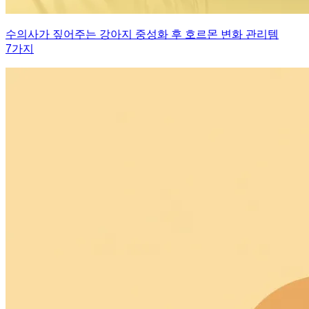
수의사가 짚어주는 강아지 중성화 후 호르몬 변화 관리템
7가지