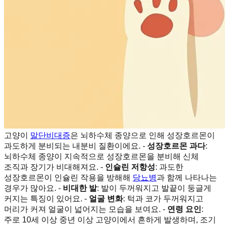
고양이
말단비대증
은 뇌하수체 종양으로 인해 성장호르몬이
과도하게 분비되는 내분비 질환이에요. -
성장호르몬 과다
:
뇌하수체 종양이 지속적으로 성장호르몬을 분비해 신체
조직과 장기가 비대해져요. -
인슐린 저항성
: 과도한
성장호르몬이 인슐린 작용을 방해해
당뇨병
과 함께 나타나는
경우가 많아요. -
비대한 발
: 발이 두꺼워지고 발끝이 둥글게
커지는 특징이 있어요. -
얼굴 변화
: 턱과 코가 두꺼워지고
머리가 커져 얼굴이 넓어지는 모습을 보여요. -
연령 요인
:
주로 10세 이상 중년 이상 고양이에서 흔하게 발생하며, 조기