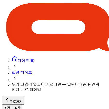
가이드 홈
질병 가이드
우리 고양이 얼굴이 커졌다면 — 말단비대증 원인과
진단·치료 타이밍
뒤로가기
▼
가
▲
가