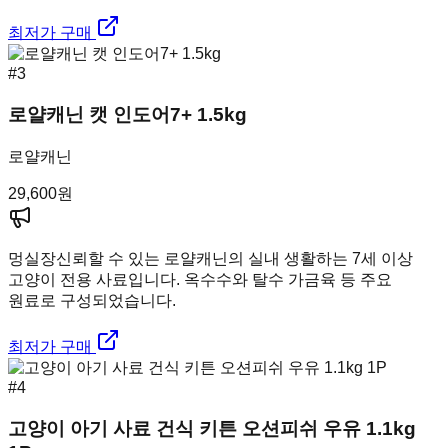
최저가 구매
#
3
로얄캐닌 캣 인도어7+ 1.5kg
로얄캐닌
29,600
원
멍실장
신뢰할 수 있는 로얄캐닌의 실내 생활하는 7세 이상
고양이 전용 사료입니다. 옥수수와 탈수 가금육 등 주요
원료로 구성되었습니다.
최저가 구매
#
4
고양이 아기 사료 건식 키튼 오션피쉬 우유 1.1kg