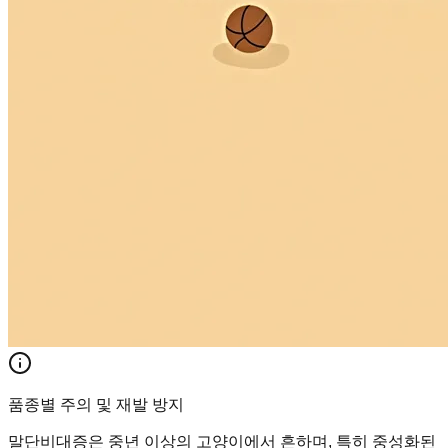
품종별 주의 및 재발 방지
말단비대증은 중년 이상의 고양이에서 흔하며, 특히 중성화된