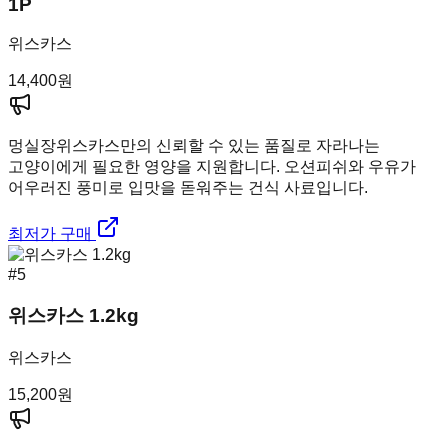
1P
위스카스
14,400
원
멍실장
위스카스만의 신뢰할 수 있는 품질로 자라나는
고양이에게 필요한 영양을 지원합니다. 오션피쉬와 우유가
어우러진 풍미로 입맛을 돋워주는 건식 사료입니다.
최저가 구매
#
5
위스카스 1.2kg
위스카스
15,200
원