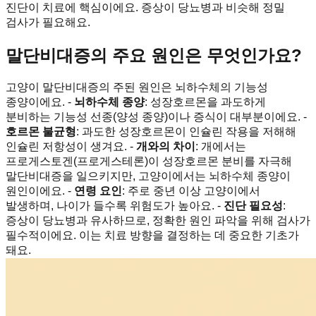
진단이 치료에 핵심이에요. 증상이 당뇨병과 비슷해 정밀
검사가 필요해요.
말단비대증의 주요 원인은 무엇인가요?
고양이 말단비대증의 주된 원인은 뇌하수체의 기능성
종양이에요. -
뇌하수체 종양
: 성장호르몬을 과도하게
분비하는 기능성 선종(양성 종양)이나 증식이 대부분이에요. -
호르몬 불균형
: 과도한 성장호르몬이 인슐린 작용을 저해해
인슐린 저항성이 생겨요. -
개와의 차이
: 개에서는
프로게스토겐(프로게스테론)이 성장호르몬 분비를 자극해
말단비대증을 일으키지만, 고양이에서는 뇌하수체 종양이
원인이에요. -
연령 요인
: 주로 중년 이상 고양이에서
발생하며, 나이가 들수록 위험도가 높아요. -
진단 필요성
:
증상이 당뇨병과 유사하므로, 정확한 원인 파악을 위해 검사가
필수적이에요. 이는 치료 방향을 결정하는 데 중요한 기초가
돼요.