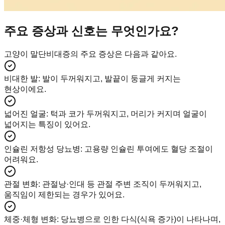
주요 증상과 신호는 무엇인가요?
고양이 말단비대증의 주요 증상은 다음과 같아요.
비대한 발
:
발이 두꺼워지고, 발끝이 둥글게 커지는
현상이에요.
넓어진 얼굴
:
턱과 코가 두꺼워지고, 머리가 커지며 얼굴이
넓어지는 특징이 있어요.
인슐린 저항성 당뇨병
:
고용량 인슐린 투여에도 혈당 조절이
어려워요.
관절 변화
:
관절낭·인대 등 관절 주변 조직이 두꺼워지고,
움직임이 제한되는 경우가 있어요.
체중·체형 변화
:
당뇨병으로 인한 다식(식욕 증가)이 나타나며,