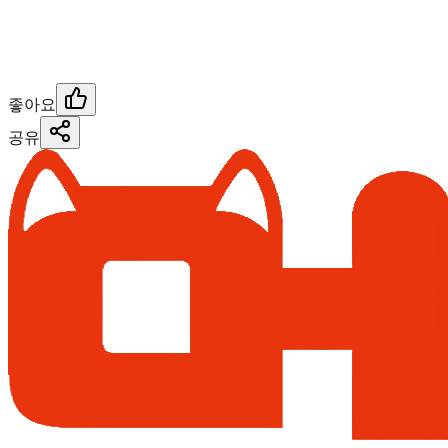
좋아요
공유