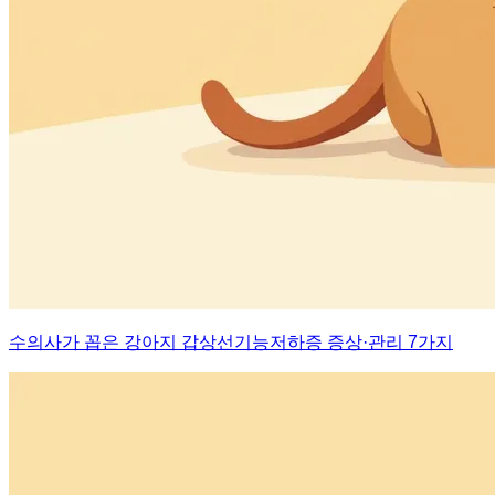
수의사가 꼽은 강아지 갑상선기능저하증 증상·관리 7가지