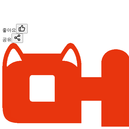
좋아요
공유