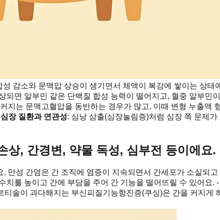
합성 감소와 문맥압 상승이 생기면서 체액이 복강에 쌓이는 상태예
손상되면 알부민 같은 단백질 합성 능력이 떨어지고, 혈중 알부민이
 커지는 문맥고혈압을 동반하는 경우가 많고, 이때 변형 누출액 형
-
심장 질환과 연관성
: 심낭 삼출(심장눌림증)처럼 심장 쪽 문제가
상, 간경변, 약물 독성, 심부전 등이에요.
요. 만성 간염은 간 조직에 염증이 지속되면서 간세포가 소실되
 수치를 높이고 간에 부담을 주어 간 기능을 떨어뜨릴 수 있어요. 
코르티솔이 과다해지는 부신피질기능항진증(쿠싱)은 간을 커지게 하