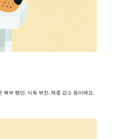
복부 팽만, 식욕 부진, 체중 감소 등이에요.