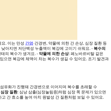
요. 이는 만성
간염
·간경변, 약물에 의한 간 손상, 심장 질환 등
 낮아지면 저단백성 누출액이 복강에 고이기 쉬워요. -
복수의
태의 복수가 생겨요. -
약물에 의한 손상
: 페노바르비탈 같은
 있으면 복강에 체액이 차는 복수가 생길 수 있어요. 조기 발견과
고 섬유화가 진행돼 간경변으로 이어지며 복수를 초래할 수
-
심장 질환
: 심낭 삼출(심장눌림증)처럼 심장 쪽 문제가 있으면
고 간 효소를 높여 마치 원발성 간 질환처럼 보일 수 있어요.