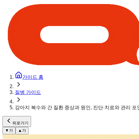
가이드 홈
질병 가이드
강아지 복수와 간 질환 증상과 원인, 진단·치료와 관리 
뒤로가기
▼
가
▲
가