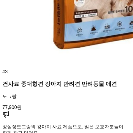
#
3
건사료 중대형견 강아지 반려견 반려동물 애견
도그랑
77,900
원
멍실장
도그랑의 강아지 사료 제품으로, 많은 보호자분들이
함께 찾고 있어요.