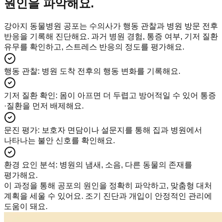
원인을 파악해요.
강아지 동물병원 공포는 수의사가 행동 관찰과 병원 방문 전후
반응을 기록해 진단해요. 과거 병원 경험, 통증 여부, 기저 질환
유무를 확인하고, 스트레스 반응의 정도를 평가해요.
행동 관찰
:
병원 도착 전후의 행동 변화를 기록해요.
기저 질환 확인
:
몸이 아프면 더 두렵고 방어적일 수 있어 통증
·질환을 먼저 배제해요.
문진 평가
:
보호자 면담이나 설문지를 통해 집과 병원에서
나타나는 불안 신호를 확인해요.
환경 요인 분석
:
병원의 냄새, 소음, 다른 동물의 존재를
평가해요.
이 과정을 통해 공포의 원인을 정확히 파악하고, 맞춤형 대처
계획을 세울 수 있어요. 조기 진단과 개입이 안정적인 관리에
도움이 돼요.