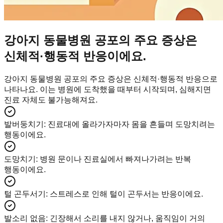
강아지 동물병원 공포의 주요 증상은
신체적·행동적 반응이에요.
강아지 동물병원 공포의 주요 증상은 신체적·행동적 반응으로
나타나요. 이는 병원에 도착했을 때부터 시작되며, 심해지면
진료 자체도 불가능해져요.
발버둥치기
:
진료대에 올라가자마자 몸을 흔들며 도망치려는
행동이에요.
도망치기
:
병원 문이나 진료실에서 빠져나가려는 반복
행동이에요.
털 곤두서기
:
스트레스로 인해 털이 곤두서는 반응이에요.
발소리 없음
:
긴장해서 소리를 내지 않거나, 움직임이 거의