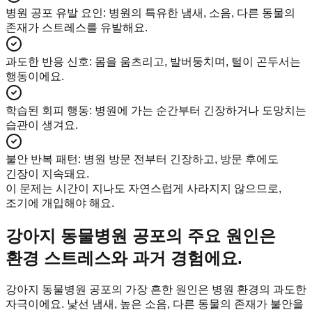
병원 공포 유발 요인
:
병원의 특유한 냄새, 소음, 다른 동물의
존재가 스트레스를 유발해요.
과도한 반응 신호
:
몸을 움츠리고, 발버둥치며, 털이 곤두서는
행동이에요.
학습된 회피 행동
:
병원에 가는 순간부터 긴장하거나 도망치는
습관이 생겨요.
불안 반복 패턴
:
병원 방문 전부터 긴장하고, 방문 후에도
긴장이 지속돼요.
이 문제는 시간이 지나도 자연스럽게 사라지지 않으므로,
조기에 개입해야 해요.
강아지 동물병원 공포의 주요 원인은
환경 스트레스와 과거 경험에요.
강아지 동물병원 공포의 가장 흔한 원인은 병원 환경의 과도한
자극이에요. 낯선 냄새, 높은 소음, 다른 동물의 존재가 불안을