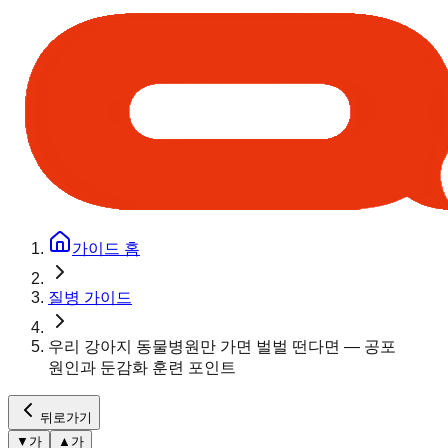
가이드 홈
질병 가이드
우리 강아지 동물병원만 가면 벌벌 떤다면 — 공포
원인과 둔감화 훈련 포인트
뒤로가기
▼
가
▲
가