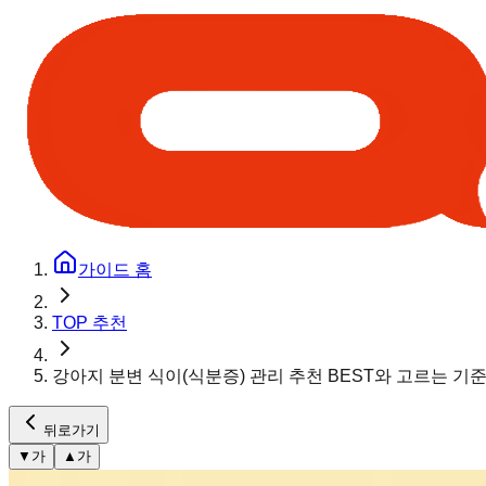
가이드 홈
TOP 추천
강아지 분변 식이(식분증) 관리 추천 BEST와 고르는 기
뒤로가기
▼
가
▲
가