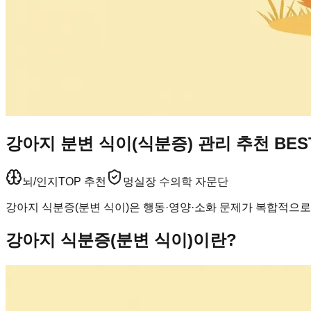
강아지 분변 식이(식분증) 관리 추천 BE
뇌/인지
TOP 추천
멍실장 수의학 자문단
강아지 식분증(분변 식이)은 행동·영양·소화 문제가 복합적으로
강아지 식분증(분변 식이)이란?