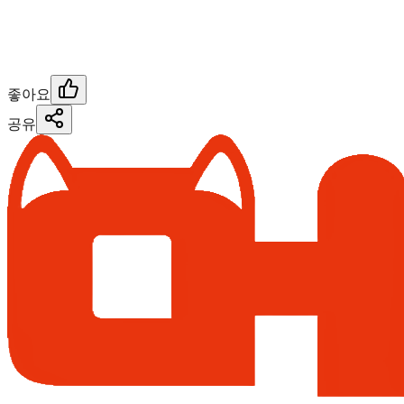
좋아요
공유