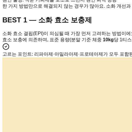
한 가지 방법만으로 해결되지 않는 경우가 많아요. 소화 개선과
BEST 1 — 소화 효소 보충제
소화 효소 결핍(EPI)이 의심될 때 가장 먼저 고려하는 방법이에
효소 보충에 의존하며, 표준 용량(분말 기준 체중
10kg
당 1티
고르는 포인트
:
리파아제·아밀라아제·프로테아제가 모두 포함된 췌