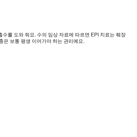
수를 도와 줘요. 수의 임상 자료에 따르면 EPI 치료는 췌장
보충은 보통 평생 이어가야 하는 관리예요.