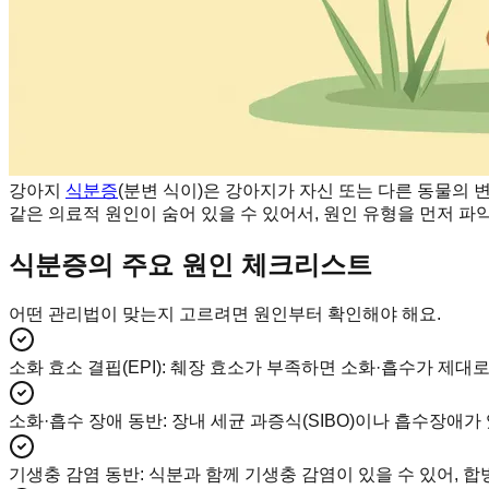
강아지
식분증
(분변 식이)은 강아지가 자신 또는 다른 동물의
같은 의료적 원인이 숨어 있을 수 있어서, 원인 유형을 먼저 
식분증의 주요 원인 체크리스트
어떤 관리법이 맞는지 고르려면 원인부터 확인해야 해요.
소화 효소 결핍(EPI)
:
췌장 효소가 부족하면 소화·흡수가 제대로
소화·흡수 장애 동반
:
장내 세균 과증식(SIBO)이나 흡수장애가 
기생충 감염 동반
:
식분과 함께 기생충 감염이 있을 수 있어, 합