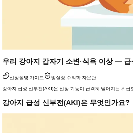
우리 강아지 갑자기 소변·식욕 이상 — 
신장
질병 가이드
멍실장 수의학 자문단
강아지 급성 신부전(AKI)은 신장 기능이 급격히 떨어지는 위
강아지 급성 신부전(AKI)은 무엇인가요?