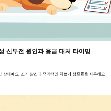
급성 신부전 원인과 응급 대처 타이밍
급한 상태예요. 조기 발견과 즉각적인 치료가 생존률을 좌우해요.