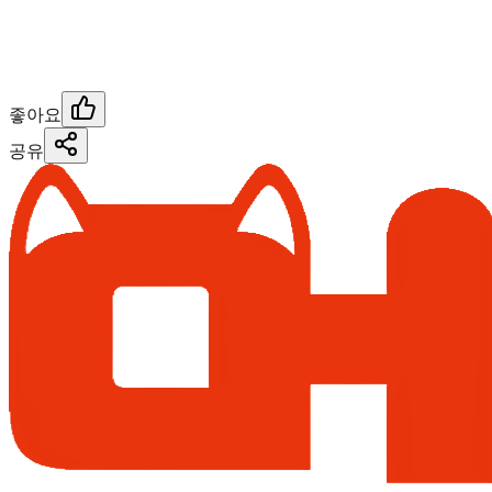
좋아요
공유