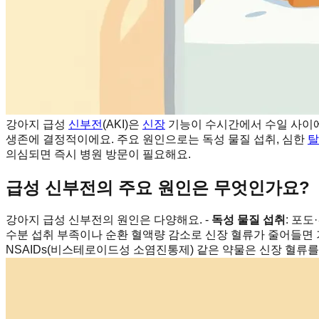
강아지 급성
신부전
(AKI)은
신장
기능이 수시간에서 수일 사이에
생존에 결정적이에요. 주요 원인으로는 독성 물질 섭취, 심한
탈
의심되면 즉시 병원 방문이 필요해요.
급성 신부전의 주요 원인은 무엇인가요?
강아지 급성 신부전의 원인은 다양해요. -
독성 물질 섭취
: 포
수분 섭취 부족이나 순환 혈액량 감소로 신장 혈류가 줄어들면 기
NSAIDs(비스테로이드성 소염진통제) 같은 약물은 신장 혈류를