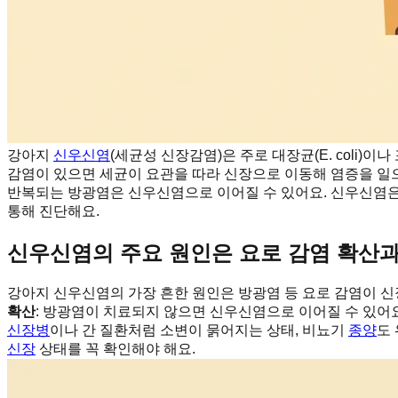
강아지
신우신염
(세균성 신장감염)은 주로 대장균(E. coli
감염이 있으면 세균이 요관을 따라 신장으로 이동해 염증을 일으
반복되는 방광염은 신우신염으로 이어질 수 있어요. 신우신염은 
통해 진단해요.
신우신염의 주요 원인은 요로 감염 확산
강아지 신우신염의 가장 흔한 원인은 방광염 등 요로 감염이 신
확산
: 방광염이 치료되지 않으면 신우신염으로 이어질 수 있어요
신장병
이나 간 질환처럼 소변이 묽어지는 상태, 비뇨기
종양
도
신장
상태를 꼭 확인해야 해요.