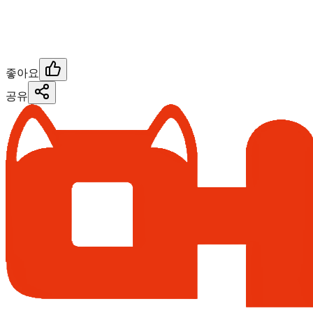
좋아요
공유