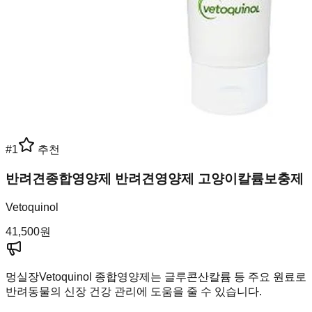
#
1
추천
반려견종합영양제 반려견영양제 고양이칼륨보충제
Vetoquinol
41,500
원
멍실장
Vetoquinol 종합영양제는 글루콘산칼륨 등 주요 원료로
반려동물의 신장 건강 관리에 도움을 줄 수 있습니다.