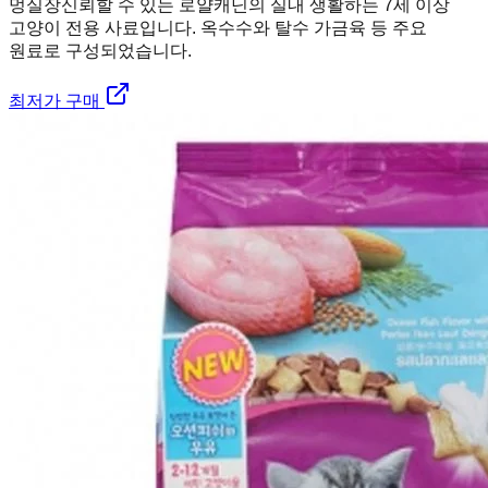
멍실장
신뢰할 수 있는 로얄캐닌의 실내 생활하는 7세 이상
고양이 전용 사료입니다. 옥수수와 탈수 가금육 등 주요
원료로 구성되었습니다.
최저가 구매