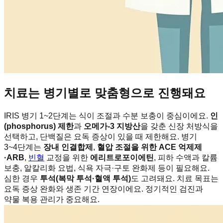
치료는 병기별로 맞춤형으로 진행돼요
IRIS 병기 1~2단계는 식이 조절과 수분 보충이 중심이에요.
인
(phosphorus) 제한
과
오메가-3 지방산
을 갖춘 신장 처방식을
선택하고, 단백질은 요독 증상이 있을 때 제한해요. 병기
3~4단계는
장내 인결합제
,
혈압 조절을 위한 ACE 억제제
·ARB
,
빈혈
교정을 위한
에리트로포이에틴
, 피하 수액과 칼륨
보충, 알칼리화 요법, 식욕 자극·구토 완화제 등이 필요해요.
심한 경우
투석(복막 투석·혈액 투석)
도 고려돼요. 치료 목표는
요독 증상 완화와 생존 기간 연장이에요. 정기적인 검진과
약물 복용 관리가 중요해요.