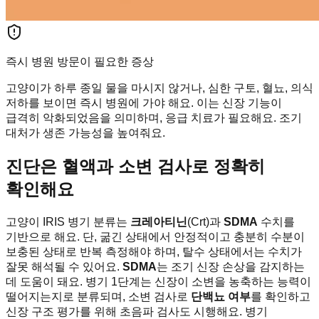
즉시 병원 방문이 필요한 증상
고양이가 하루 종일 물을 마시지 않거나, 심한 구토, 혈뇨, 의식
저하를 보이면 즉시 병원에 가야 해요. 이는 신장 기능이
급격히 악화되었음을 의미하며, 응급 치료가 필요해요. 조기
대처가 생존 가능성을 높여줘요.
진단은 혈액과 소변 검사로 정확히
확인해요
고양이 IRIS 병기 분류는
크레아티닌
(Crt)과
SDMA
수치를
기반으로 해요. 단, 굶긴 상태에서 안정적이고 충분히 수분이
보충된 상태로 반복 측정해야 하며, 탈수 상태에서는 수치가
잘못 해석될 수 있어요.
SDMA
는 조기 신장 손상을 감지하는
데 도움이 돼요. 병기 1단계는 신장이 소변을 농축하는 능력이
떨어지는지로 분류되며, 소변 검사로
단백뇨 여부
를 확인하고
신장 구조 평가를 위해 초음파 검사도 시행해요. 병기