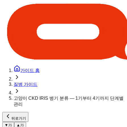
가이드 홈
질병 가이드
고양이 CKD IRIS 병기 분류 — 1기부터 4기까지 단계별
관리
뒤로가기
▼
가
▲
가