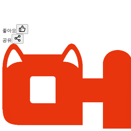
좋아요
공유