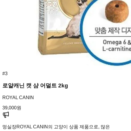
#
3
로얄캐닌 캣 샴 어덜트 2kg
ROYAL CANIN
39,000
원
멍실장
ROYAL CANIN의 고양이 상품 제품으로, 많은