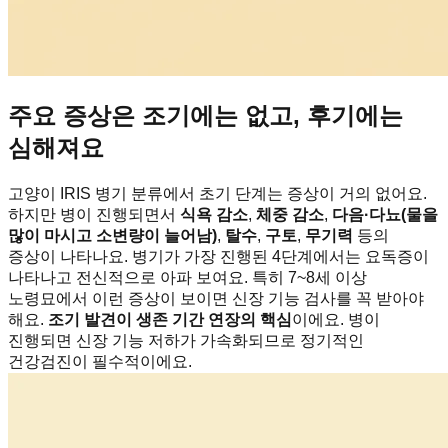
주요 증상은 조기에는 없고, 후기에는
심해져요
고양이 IRIS 병기 분류에서 초기 단계는 증상이 거의 없어요.
하지만 병이 진행되면서
식욕 감소
,
체중 감소
,
다음·다뇨(물을
많이 마시고 소변량이 늘어남)
,
탈수
,
구토
,
무기력
등의
증상이 나타나요. 병기가 가장 진행된 4단계에서는 요독증이
나타나고 전신적으로 아파 보여요. 특히 7~8세 이상
노령묘에서 이런 증상이 보이면 신장 기능 검사를 꼭 받아야
해요.
조기 발견이 생존 기간 연장의 핵심
이에요. 병이
진행되면 신장 기능 저하가 가속화되므로 정기적인
건강검진이 필수적이에요.