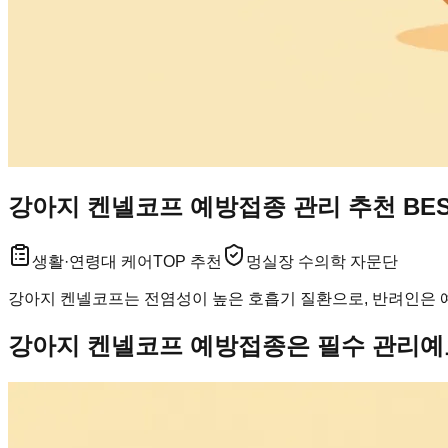
강아지 켄넬코프 예방접종 관리 추천 BE
생활·연령대 케어
TOP 추천
멍실장 수의학 자문단
강아지 켄넬코프는 전염성이 높은 호흡기 질환으로, 반려인은 예
강아지 켄넬코프 예방접종은 필수 관리예