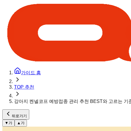
가이드 홈
TOP 추천
강아지 켄넬코프 예방접종 관리 추천 BEST와 고르는 기
뒤로가기
▼
가
▲
가