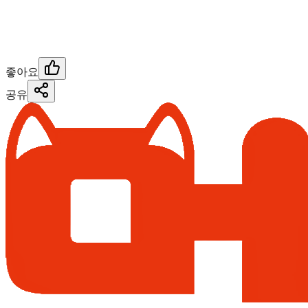
좋아요
공유