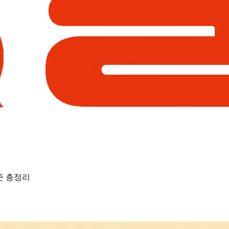
준 총정리