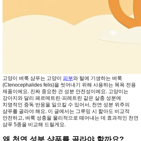
고양이 벼룩 샴푸는 고양이
피부
와 털에 기생하는 벼룩
(Ctenocephalides felis)을 씻어내기 위해 사용하는 목욕 전용
제품이에요. 진짜 중요한 건 성분 안전성이에요. 고양이는
강아지와 달리 페르메트린·피레트린 같은 살충 성분에
치명적인 중독 반응을 일으킬 수 있어서, 천연 성분 위주의
샴푸를 골라야 해요. 이 글에서는 그루밍 시 핥아도 비교적
안전하고, 벼룩 성충을 물리적으로 떼어내는 데 효과적인 천연
샴푸 5종을 비교해 드릴게요.
왜 천연 성분 샴푸를 골라야 할까요?