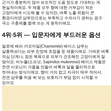
근거가 충분하지 않아 보조적인 도움 정도로 기대하는 게
현실적이에요. 두 제품 모두 향에 대한 거부감이 적은
고양이에게 시도해 볼 수 있지만, 벼룩 노출 위험이 큰
환경이라면 샴푸만으로는 부족하고 수의사가 권하는 경구·
국소 구충제를 함께 쓰는 게 원칙이에요.
4위·5위 — 입문자에게 부드러운 옵션
알로에 베라·카모마일(Chamomile) 베이스 샴푸는
살충력보다는 피부 진정에 초점을 둔 제품이에요. 가벼운 벼룩
의심 단계나, 잦은 목욕으로 피부가 건조해진 고양이에게 잘
맞아요. 비누풀(소프넛, Sapindus mukorossi) 베이스 제품은
천연 사포닌이 거품을 만들어 벼룩과 알을 물리적으로
씻어내는 방식이에요. 향이 거의 없고 자극이 매우 적어서,
천연 샴푸를 처음 써 보는 보호자가 부담 없이 시작할 수
있어요.