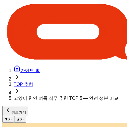
가이드 홈
TOP 추천
고양이 천연 벼룩 샴푸 추천 TOP 5 — 안전 성분 비교
뒤로가기
▼
가
▲
가