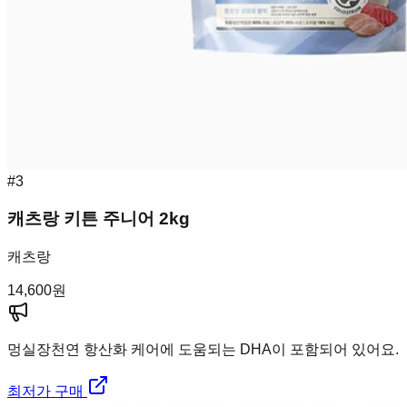
#
3
캐츠랑 키튼 주니어 2kg
캐츠랑
14,600
원
멍실장
천연 항산화 케어에 도움되는 DHA이 포함되어 있어요.
최저가 구매