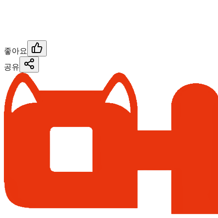
좋아요
공유