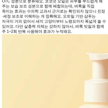
OTC 성분으로 분류돼요. 코코넛 오일은 피부를 부드럽게 해
주는 보습 보조 성분으로 함께 배합되는데, 벼룩을 직접
죽이는 효과는 수의학 교과서 근거로는 확인되지 않으니 진정
·세정 보조로 이해하는 게 정확해요. 오트밀 기반 샴푸는
자극이 거의 없어서 새끼 고양이부터 노령묘까지 폭넓게 쓸 수
있어요. 다만 살충력 자체는 강하지 않아서, 벼룩 빗질과 함께
주 1~2회 반복 사용해야 효과가 누적돼요.