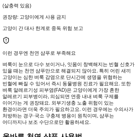
(살충력 있음)
권장량
:
고양이에게 사용 금지
고양이 간 대사 한계로 중독 위험 보고
이런 경우엔 천연 샴푸로 부족해요
벼룩이 눈으로 다수 보이거나, 잇몸이 창백해지는 빈혈 신호가
있을 때는 천연 샴푸만으로 해결되지 않아요. 특히 어린 새끼
고양이는 심한 벼룩 감염으로 단시간에 생명을 위협하는
빈혈에 빠질 수 있어서 즉시 동물병원 진료가 필요해요. 또한
벼룩 알레르기성 피부염(FAD)은 고양이에게 가장 흔한
알레르기 피부병이라, 의심되면 연중 내내 벼룩 구제를
이어가는 게 권장돼요. 외부기생충 노출 위험이 있는
환경이라면 더욱 주의가 필요하고요. 이런 경우에는 수의사가
처방하는 경구·국소 구충제 병용이 원칙이며, 샴푸는
어디까지나 보조 수단으로만 활용하세요.
올바른 천연 샴푸 사용법