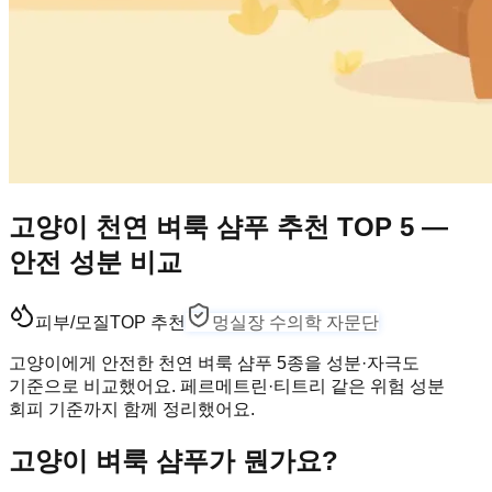
고양이 천연 벼룩 샴푸 추천 TOP 5 —
안전 성분 비교
피부/모질
TOP 추천
멍실장 수의학 자문단
고양이에게 안전한 천연 벼룩 샴푸 5종을 성분·자극도
기준으로 비교했어요. 페르메트린·티트리 같은 위험 성분
회피 기준까지 함께 정리했어요.
고양이 벼룩 샴푸가 뭔가요?