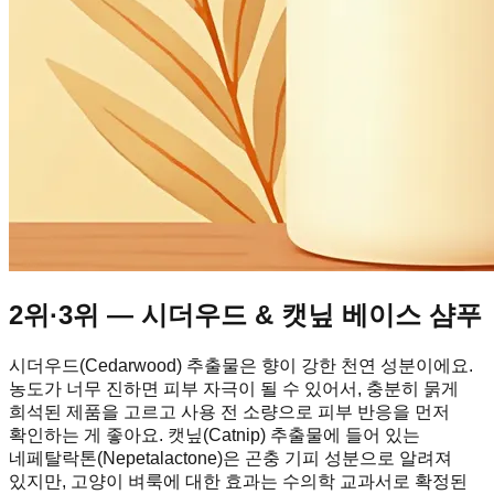
2위·3위 — 시더우드 & 캣닢 베이스 샴푸
시더우드(Cedarwood) 추출물은 향이 강한 천연 성분이에요.
농도가 너무 진하면 피부 자극이 될 수 있어서, 충분히 묽게
희석된 제품을 고르고 사용 전 소량으로 피부 반응을 먼저
확인하는 게 좋아요. 캣닢(Catnip) 추출물에 들어 있는
네페탈락톤(Nepetalactone)은 곤충 기피 성분으로 알려져
있지만, 고양이 벼룩에 대한 효과는 수의학 교과서로 확정된