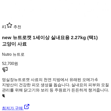
#
1
추천
new 뉴트로캣 1세이상 실내묘용 2.27kg (택1)
고양이 사료
Nutro 뉴트로
52,700
원
멍실장
뉴트로캣 사료의 천연 지방에서 유래된 오메가-6
지방산이 건강한 피모 생성을 돕습니다. 실내묘의 피부와 모질
관리를 위해 닭고기와 보리 등 주원료가 든든하게 챙겨줍니다.
🐈
최저가 구매