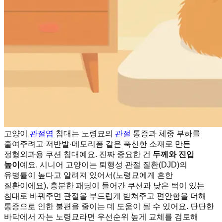
고양이
관절염
침대는 노령묘의
관절
통증과 체중 부하를
줄여주려고 저반발·메모리폼 같은 푹신한 소재로 만든
정형외과용 쿠션 침대예요. 진짜 중요한 건
두께와 진입
높이
예요. 시니어 고양이는 퇴행성 관절 질환(DJD)의
유병률이 높다고 알려져 있어서(노령묘에게 흔한
질환이에요), 충분한 패딩이 들어간 쿠션과 낮은 턱이 있는
침대로 바꿔주면 관절을 부드럽게 받쳐주고 편안함을 더해
통증으로 인한 불편을 줄이는 데 도움이 될 수 있어요. 단단한
바닥에서 자는 노령묘라면 우선순위 높게 교체를 검토해