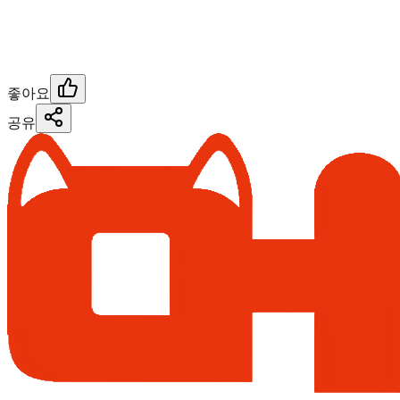
좋아요
공유