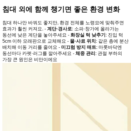
침대 외에 함께 챙기면 좋은 환경 변화
침대 하나만 바꿔도 좋지만, 환경 전체를 노령묘에 맞춰주면
효과가 훨씬 커져요. -
계단·경사로
: 소파·창가에 올라가는
동선에 낮은 계단을 놓아주세요 -
화장실 턱 낮추기
: 진입 턱
5cm 이하 모래판으로 교체해요 -
물·사료 위치
: 같은 층에 분산
배치해 이동 거리를 줄여요 -
미끄럼 방지 매트
: 마룻바닥엔
동선마다 카펫·러그를 깔아주세요 -
체중 관리
: 관절 부하의
가장 큰 원인은 비만이에요