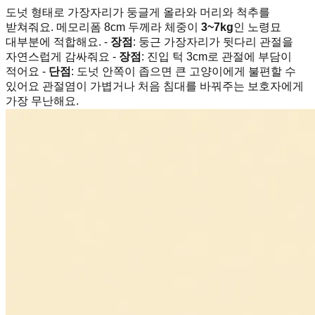
도넛 형태로 가장자리가 둥글게 올라와 머리와 척추를
받쳐줘요. 메모리폼 8cm 두께라 체중이
3~7kg
인 노령묘
대부분에 적합해요. -
장점
: 둥근 가장자리가 뒷다리 관절을
자연스럽게 감싸줘요 -
장점
: 진입 턱 3cm로 관절에 부담이
적어요 -
단점
: 도넛 안쪽이 좁으면 큰 고양이에게 불편할 수
있어요 관절염이 가볍거나 처음 침대를 바꿔주는 보호자에게
가장 무난해요.