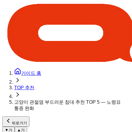
가이드 홈
TOP 추천
고양이 관절염 부드러운 침대 추천 TOP 5 — 노령묘
통증 완화
뒤로가기
▼
가
▲
가