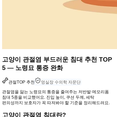
고양이 관절염 부드러운 침대 추천 TOP
5 — 노령묘 통증 완화
관절
TOP 추천
멍실장 수의학 자문단
관절염을 앓는 노령묘의 통증을 줄여주는 저반발·메모리폼
침대 5종을 비교했어요. 진입 높이, 쿠션 두께, 세탁
편의성까지 보호자가 꼭 따져봐야 할 기준을 정리해드려요.
고양이 관절염 침대란?