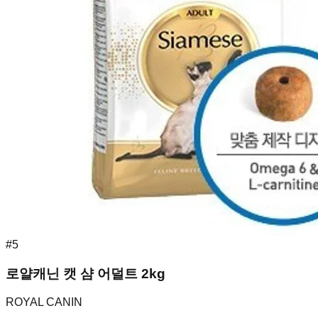
#
5
로얄캐닌 캣 샴 어덜트 2kg
ROYAL CANIN