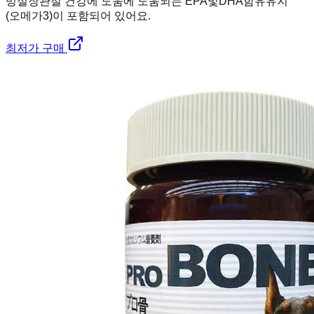
멍실장
관절 건강에 도움에 도움되는 EPA및DHA함유유지
(오메가3)이 포함되어 있어요.
최저가 구매