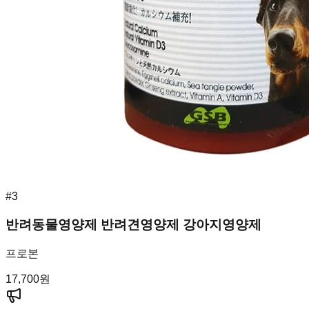
#
3
반려동물영양제 반려견영양제 강아지영양제
프로본
17,700
원