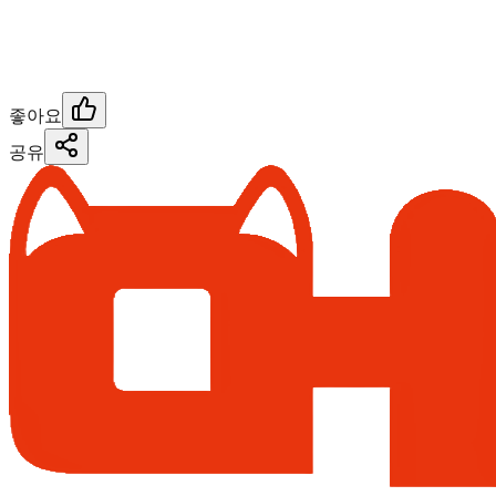
좋아요
공유