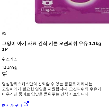
#
3
고양이 아기 사료 건식 키튼 오션피쉬 우유 1.1kg
1P
위스카스
14,400
원
멍실장
위스카스만의 신뢰할 수 있는 품질로 자라나는
고양이에게 필요한 영양을 지원합니다. 오션피쉬와 우유가
어우러진 풍미로 입맛을 돋워주는 건식 사료입니다.
최저가 구매