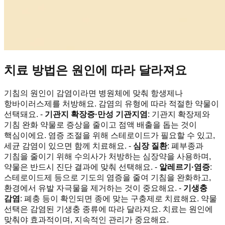
치료 방법은 원인에 따라 달라져요
기침의 원인이 감염이라면 병원체에 맞춰 항생제나
항바이러스제를 처방해요. 감염의 유형에 따라 적절한 약물이
선택돼요. -
기관지 확장증·만성 기관지염
: 기관지 확장제와
기침 완화 약물로 증상을 줄이고 점액 배출을 돕는 것이
핵심이에요. 염증 조절을 위해 스테로이드가 필요할 수 있고,
세균 감염이 있으면 함께 치료해요. -
심장 질환
: 폐부종과
기침을 줄이기 위해 수의사가 처방하는 심장약을 사용하며,
약물은 반드시 진단 결과에 맞춰 선택해요. -
알레르기·염증
:
스테로이드제 등으로 기도의 염증을 줄여 기침을 완화하고,
환경에서 유발 자극물을 제거하는 것이 중요해요. -
기생충
감염
: 폐충 등이 확인되면 종에 맞는 구충제로 치료해요. 약물
선택은 감염된 기생충 종류에 따라 달라져요. 치료는 원인에
맞춰야 효과적이며, 지속적인 관리가 중요해요.