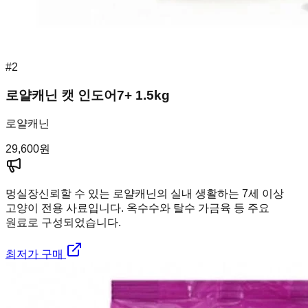
#
2
로얄캐닌 캣 인도어7+ 1.5kg
로얄캐닌
29,600
원
멍실장
신뢰할 수 있는 로얄캐닌의 실내 생활하는 7세 이상
고양이 전용 사료입니다. 옥수수와 탈수 가금육 등 주요
원료로 구성되었습니다.
최저가 구매