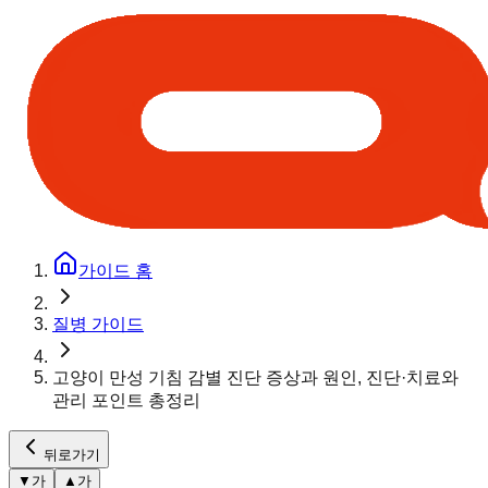
가이드 홈
질병 가이드
고양이 만성 기침 감별 진단 증상과 원인, 진단·치료와
관리 포인트 총정리
뒤로가기
▼
가
▲
가