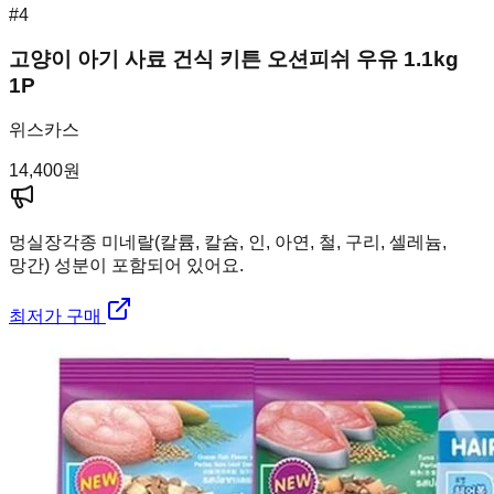
#
4
고양이 아기 사료 건식 키튼 오션피쉬 우유 1.1kg
1P
위스카스
14,400
원
멍실장
각종 미네랄(칼륨, 칼슘, 인, 아연, 철, 구리, 셀레늄,
망간) 성분이 포함되어 있어요.
최저가 구매