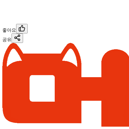
좋아요
공유