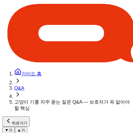
가이드 홈
Q&A
고양이 기흉 자주 묻는 질문 Q&A — 보호자가 꼭 알아야
할 핵심
뒤로가기
▼
가
▲
가