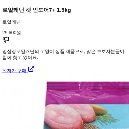
로얄캐닌 캣 인도어7+ 1.5kg
로얄캐닌
29,600
원
멍실장
로얄캐닌의 고양이 상품 제품으로, 많은 보호자분들이
함께 찾고 있어요.
최저가 구매