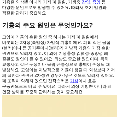
기흉은 외상뿐 아니라 기저 폐 질환, 기생충·
감염
,
종양
등
다양한 원인으로도 발생할 수 있어요. 따라서 조기 발견과
적절한 관리가 중요해요.
기흉의 주요 원인은 무엇인가요?
고양이 기흉의 흔한 원인 중 하나는 기저 폐 질환에서
비롯되는 2차성(속발성) 자발적 기흉이에요. 폐의 작은 물집
(블러)이나 큰 공기주머니(불라)가 자발적 기흉의 가장 흔한
원인으로 알려져 있고, 이 외에 기생충성·감염성·종양성 폐
질환도 원인이 될 수 있어요. 외상도 중요한 원인이며, 특히
교통사고 같은 둔상이나 물림·관통상으로 흉벽이 손상될 때
발생해요. 고양이는 자발적으로 기흉이 생길 때 외상보다 기저
폐 질환과 관련된 2차성인 경우가 많은 것으로 알려져 있어요.
폐 조직이 약해져 있으면 갑작스러운
기침
이나 호흡
운동만으로도 터질 수 있어요. 따라서 외상 예방뿐 아니라 폐
건강 상태를 꾸준히 관리하는 것이 중요해요.