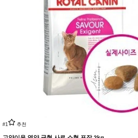
#
1
추천
고양이용 영양 균형 사료 소형 포장 2kg