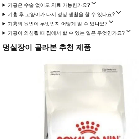
기흉은 수술 없이도 치료 가능한가요?
기흉 후 고양이가 다시 정상 생활을 할 수 있나요?
기흉의 원인이 무엇인지 어떻게 알 수 있나요?
기흉이 의심될 때 집에서 할 수 있는 일은 무엇인가요?
멍실장이 골라본 추천 제품