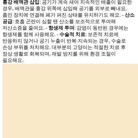
흉강 배액관 삽입
: 공기가 계속 새어 지속적인 배출이 필요한
경우, 배액관을 흉강 위쪽에 삽입해 공기를 외부로 빼내요.
흡인 장치에 연결해 폐가 펴진 상태를 유지하기도 해요. -
산소
공급
: 호흡 곤란이 심할 땐 산소를 보조적으로 투여해
저산소증을 줄여요. -
항생제 투여
: 감염이 동반된 경우에는
항생제를 함께 사용해요. -
수술적 치료
: 보존적 치료에
반응하지 않거나 공기 누출이 반복·지속되는 경우, 수술로
손상 부위를 처치해요. 대부분의 고양이는 적절한 치료 후
정상 생활로 회복되며, 재발 방지를 위해 환경 조절이
필요해요.