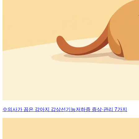
수의사가 꼽은 강아지 갑상선기능저하증 증상·관리 7가지