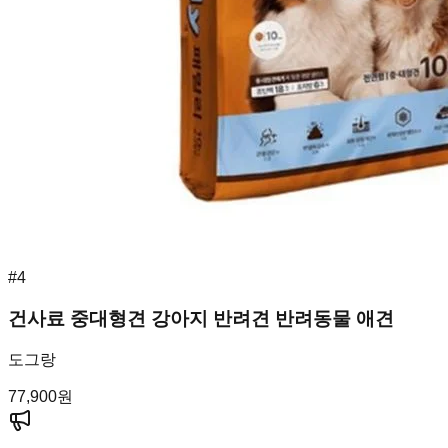
#
4
건사료 중대형견 강아지 반려견 반려동물 애견
도그랑
77,900
원