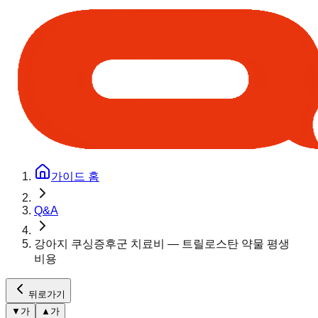
가이드 홈
Q&A
강아지 쿠싱증후군 치료비 — 트릴로스탄 약물 평생
비용
뒤로가기
▼
가
▲
가