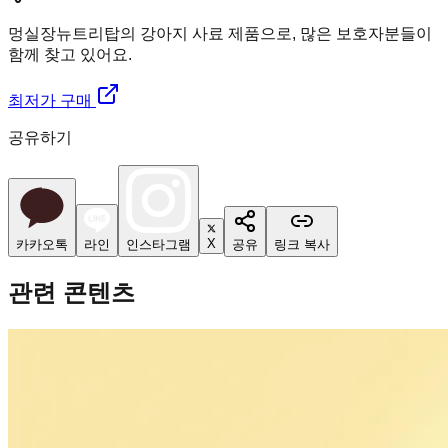
멍실장
뉴트리탑의 강아지 사료 제품으로, 많은 보호자분들이
함께 찾고 있어요.
최저가 구매
공유하기
X
카카오톡
라인
인스타그램
공유
링크 복사
관련 콘텐츠