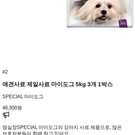
#
2
애견사료 제일사료 마이도그 5kg 3개 1박스
SPECIAL 마이도그
46,300
원
멍실장
SPECIAL 마이도그의 강아지 사료 제품으로, 많은
보호자분들이 함께 찾고 있어요.