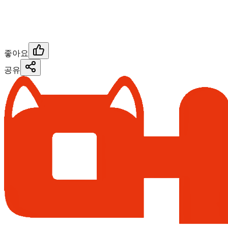
좋아요
공유