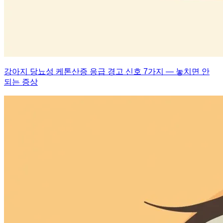
강아지 당뇨성 케톤산증 응급 경고 신호 7가지 — 놓치면 안
되는 증상