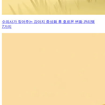
수의사가 짚어주는 강아지 중성화 후 호르몬 변화 관리템
7가지