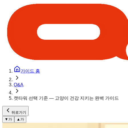
가이드 홈
Q&A
캣타워 선택 기준 — 고양이 건강 지키는 완벽 가이드
뒤로가기
▼
가
▲
가