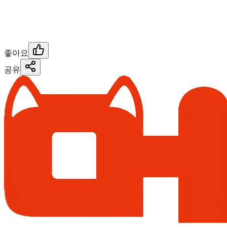
좋아요
공유