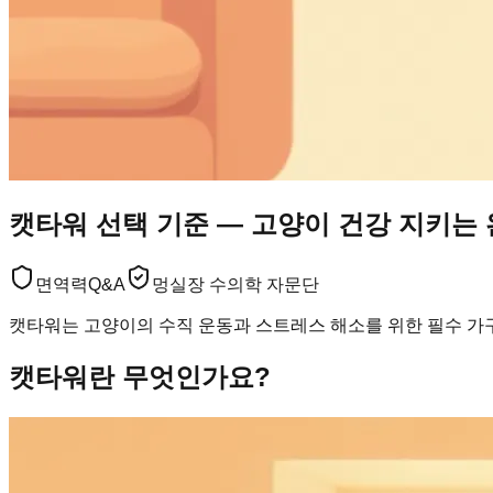
캣타워 선택 기준 — 고양이 건강 지키는
면역력
Q&A
멍실장 수의학 자문단
캣타워는 고양이의 수직 운동과 스트레스 해소를 위한 필수 가
캣타워란 무엇인가요?