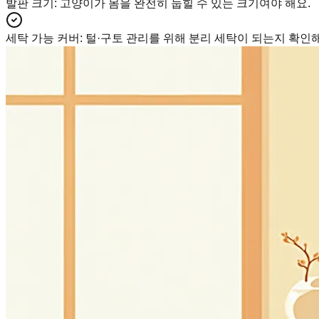
발판 크기
:
고양이가 몸을 완전히 눕힐 수 있는 크기여야 해요.
세탁 가능 커버
:
털·구토 관리를 위해 분리 세탁이 되는지 확인해