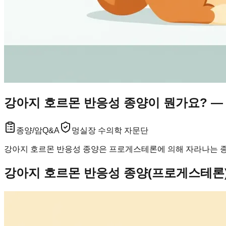
강아지 호르몬 반응성 종양이 뭔가요? —
종양/암
Q&A
멍실장 수의학 자문단
강아지 호르몬 반응성 종양은 프로게스테론에 의해 자라나는 종양
강아지 호르몬 반응성 종양(프로게스테론