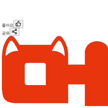
좋아요
공유