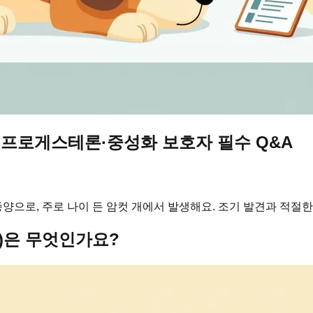
 프로게스테론·중성화 보호자 필수 Q&A
으로, 주로 나이 든 암컷 개에서 발생해요. 조기 발견과 적절한
)은 무엇인가요?