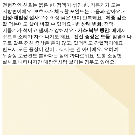
전형적인 신호는 묽은 변, 점액이 섞인 변, 기름기가 도는
지방변이에요. 보호자가 체크할 포인트는 다음과 같아요. -
만성·재발성 설사
: 2주 이상 묽은 변이 반복돼요 -
체중 감소
:
잘 먹는데도 살이 빠질 수 있어요 -
변 상태 변화
: 점액·
기름기가 섞이고 냄새가 강해져요 -
가스·복부 팽만
: 배에서
꾸르륵 소리가 자주 나기도 해요 -
전신 증상은 드묾
: 발열이나
구토 같은 전신 증상은 흔치 않고, 있더라도 간헐적이에요
반드시 모든 증상이 같이 나타나는 건 아니에요. 오히려
무증상 보균견도 흔하다는 점이 까다로워요. 보통 소장형
설사로 나타나지만 대장염처럼 보이는 경우도 있어요.