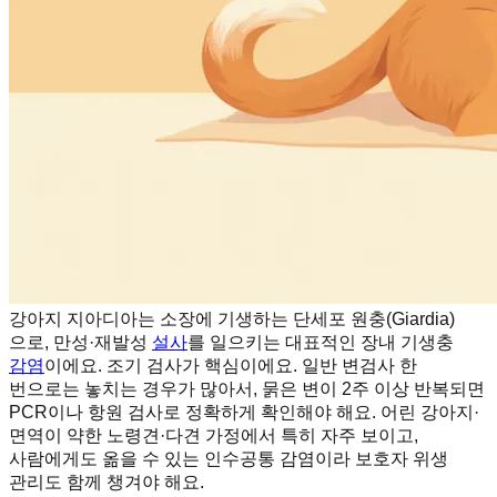
강아지 지아디아는 소장에 기생하는 단세포 원충(Giardia)
으로, 만성·재발성
설사
를 일으키는 대표적인 장내 기생충
감염
이에요. 조기 검사가 핵심이에요. 일반 변검사 한
번으로는 놓치는 경우가 많아서, 묽은 변이 2주 이상 반복되면
PCR이나 항원 검사로 정확하게 확인해야 해요. 어린 강아지·
면역이 약한 노령견·다견 가정에서 특히 자주 보이고,
사람에게도 옮을 수 있는 인수공통 감염이라 보호자 위생
관리도 함께 챙겨야 해요.