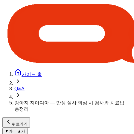
가이드 홈
Q&A
강아지 지아디아 — 만성 설사 의심 시 검사와 치료법
총정리
뒤로가기
▼
가
▲
가