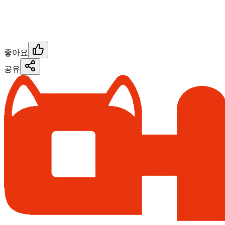
좋아요
공유