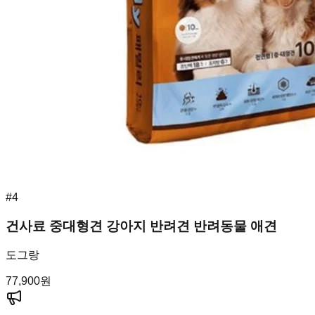
#
4
건사료 중대형견 강아지 반려견 반려동물 애견
도그랑
77,900
원