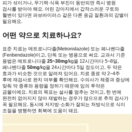
피가 섞이거나, 무기력·식욕 부진이 동반되면 즉시 병원
검사를 받아야 해요. 어린 강아지에서 갑작스러운 구토와
혈변이 있다면 파보바이러스 같은 다른 응급 질환과의 감별이
필요해요.
어떤 약으로 치료하나요?
표준 치료는 메트로니다졸(Metronidazole) 또는 페나벤다졸
(Fenbendazole)이고, 단독 또는 병용으로 써요. 교과서 기준
용법은 메트로니다졸
25~30mg
/kg을 12시간마다 5~8일,
페나벤다졸
50mg
/kg을 24시간마다 5일 정도이고, 두 약은
효과가 비슷한 것으로 알려져 있어요. 치료 종료 약 2~4주
후에 재검사로 완치 여부를 확인해요. 수의사가 체중과 증상에
맞춰 약 종류와 용량을 정하기 때문에 임의 투약은
금물이에요. 치료의 목표는 설사를 멈추는 것이고, 한 번에
완전히 없어지지 않아 재발하는 경우가 많으므로 추적 검사가
꼭 필요해요. 동시에 저지방·소화가 잘되는 처방식으로 식이
조절을 병행하면 회복에 도움이 돼요.