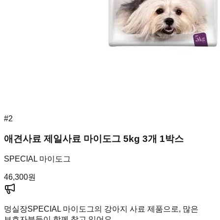
#
2
애견사료 제일사료 마이도그 5kg 3개 1박스
SPECIAL 마이도그
46,300
원
멍실장
SPECIAL 마이도그의 강아지 사료 제품으로, 많은
보호자분들이 함께 찾고 있어요.