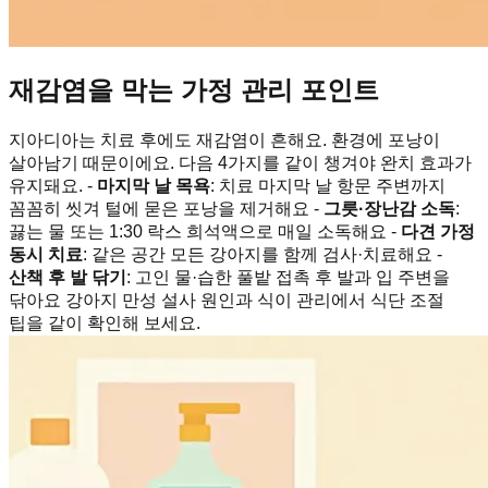
재감염을 막는 가정 관리 포인트
지아디아는 치료 후에도 재감염이 흔해요. 환경에 포낭이
살아남기 때문이에요. 다음 4가지를 같이 챙겨야 완치 효과가
유지돼요. -
마지막 날 목욕
: 치료 마지막 날 항문 주변까지
꼼꼼히 씻겨 털에 묻은 포낭을 제거해요 -
그릇·장난감 소독
:
끓는 물 또는 1:30 락스 희석액으로 매일 소독해요 -
다견 가정
동시 치료
: 같은 공간 모든 강아지를 함께 검사·치료해요 -
산책 후 발 닦기
: 고인 물·습한 풀밭 접촉 후 발과 입 주변을
닦아요 강아지 만성 설사 원인과 식이 관리에서 식단 조절
팁을 같이 확인해 보세요.