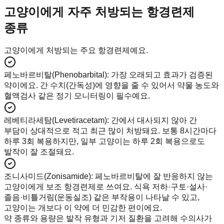
고양이에게 자주 처방되는 항경련제
종류
고양이에게 처방되는 주요 항경련제예요.
페노바르비탈(Phenobarbital)
:
가장 오래되고 효과가 검증된
약이에요. 간 수치(간독성)에 영향을 줄 수 있어서 약물 농도와
혈액검사 같은 정기 모니터링이 필수예요.
레베티라세탐(Levetiracetam)
:
간에서 대사되지 않아 간
부담이 상대적으로 적고 최근 많이 처방돼요. 보통 8시간마다
하루 3회 복용하지만, 일부 고양이는 하루 2회 복용으로도
발작이 잘 조절돼요.
조니사미드(Zonisamide)
:
페노바르비탈에 잘 반응하지 않는
고양이에게 보조 항경련제로 쓰여요. 식욕 저하·구토·설사·
졸음·비틀거림(운동실조) 같은 부작용이 나타날 수 있고,
고양이는 개보다 이 약에 더 민감한 편이에요.
약 종류와 용량은 발작 유형과 기저 질환을 고려해 수의사가