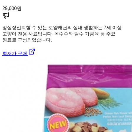
29,600
원
멍실장
신뢰할 수 있는 로얄캐닌의 실내 생활하는 7세 이상
고양이 전용 사료입니다. 옥수수와 탈수 가금육 등 주요
원료로 구성되었습니다.
최저가 구매