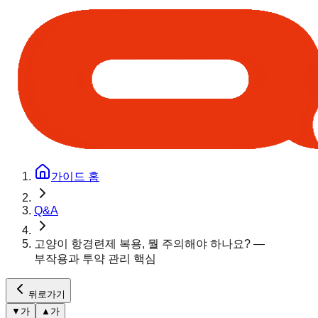
가이드 홈
Q&A
고양이 항경련제 복용, 뭘 주의해야 하나요? —
부작용과 투약 관리 핵심
뒤로가기
▼
가
▲
가