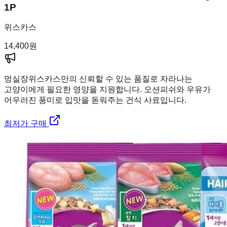
1P
위스카스
14,400
원
멍실장
위스카스만의 신뢰할 수 있는 품질로 자라나는
고양이에게 필요한 영양을 지원합니다. 오션피쉬와 우유가
어우러진 풍미로 입맛을 돋워주는 건식 사료입니다.
최저가 구매