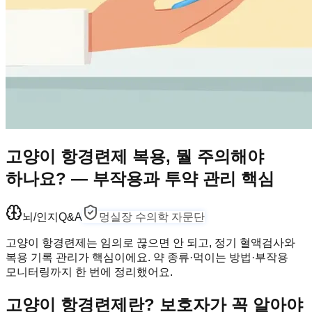
고양이 항경련제 복용, 뭘 주의해야
하나요? — 부작용과 투약 관리 핵심
뇌/인지
Q&A
멍실장 수의학 자문단
고양이 항경련제는 임의로 끊으면 안 되고, 정기 혈액검사와
복용 기록 관리가 핵심이에요. 약 종류·먹이는 방법·부작용
모니터링까지 한 번에 정리했어요.
고양이 항경련제란? 보호자가 꼭 알아야