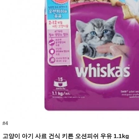
#
4
고양이 아기 사료 건식 키튼 오션피쉬 우유 1.1kg