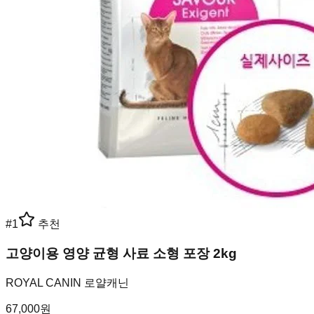
#
1
추천
고양이용 영양 균형 사료 소형 포장 2kg
ROYAL CANIN 로얄캐닌
67,000
원