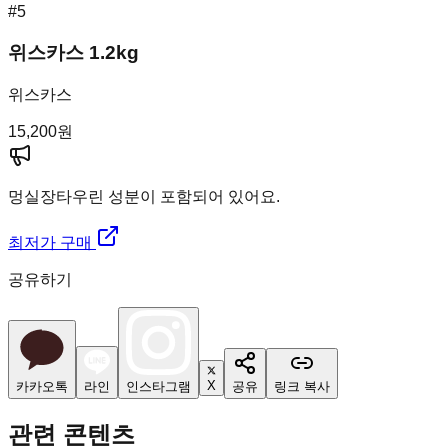
#
5
위스카스 1.2kg
위스카스
15,200
원
멍실장
타우린 성분이 포함되어 있어요.
최저가 구매
공유하기
X
카카오톡
라인
인스타그램
공유
링크 복사
관련 콘텐츠