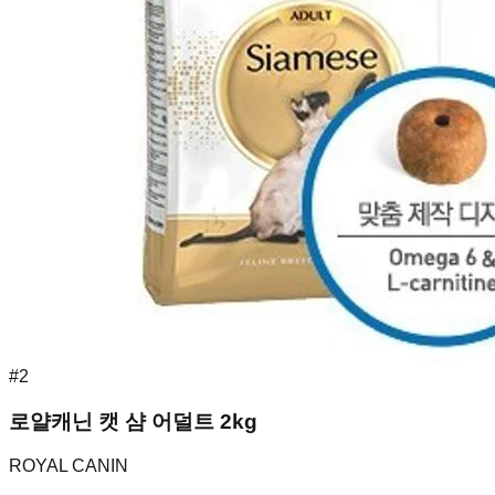
#
2
로얄캐닌 캣 샴 어덜트 2kg
ROYAL CANIN