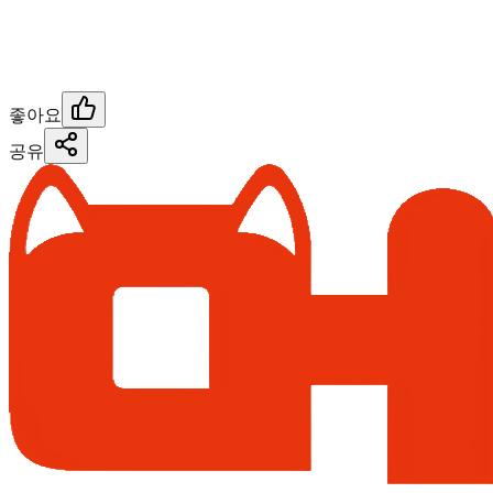
좋아요
공유