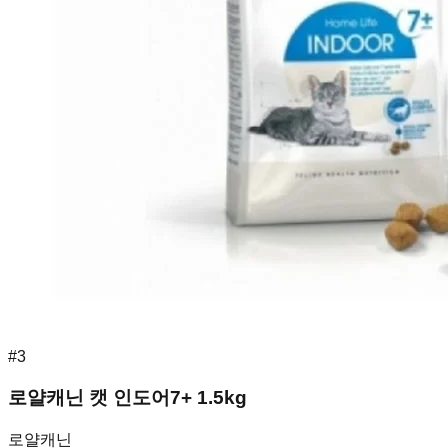
#
3
로얄캐닌 캣 인도어7+ 1.5kg
로얄캐닌