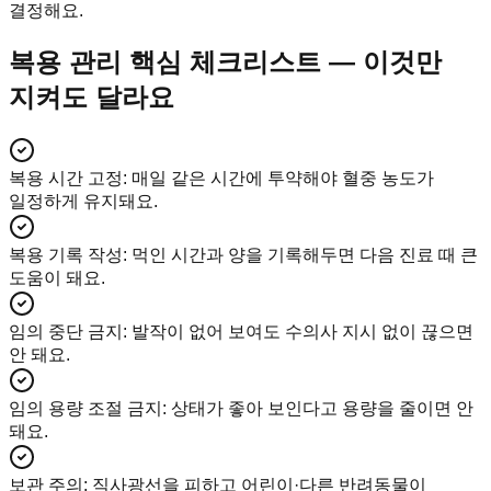
결정해요.
복용 관리 핵심 체크리스트 — 이것만
지켜도 달라요
복용 시간 고정
:
매일 같은 시간에 투약해야 혈중 농도가
일정하게 유지돼요.
복용 기록 작성
:
먹인 시간과 양을 기록해두면 다음 진료 때 큰
도움이 돼요.
임의 중단 금지
:
발작이 없어 보여도 수의사 지시 없이 끊으면
안 돼요.
임의 용량 조절 금지
:
상태가 좋아 보인다고 용량을 줄이면 안
돼요.
보관 주의
:
직사광선을 피하고 어린이·다른 반려동물이