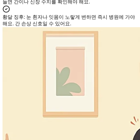
늘면 간이나 신장 수치를 확인해야 해요.
황달 징후
:
눈 흰자나 잇몸이 노랗게 변하면 즉시 병원에 가야
해요. 간 손상 신호일 수 있어요.