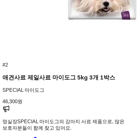
#
2
애견사료 제일사료 마이도그 5kg 3개 1박스
SPECIAL 마이도그
46,300
원
멍실장
SPECIAL 마이도그의 강아지 사료 제품으로, 많은
보호자분들이 함께 찾고 있어요.