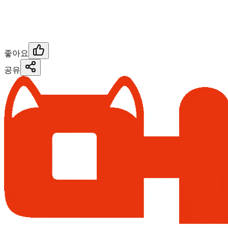
좋아요
공유