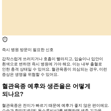
즉시 병원 방문이 필요한 신호
갑작스럽게 쓰러지거나 호흡이 빨라지고, 입술이나 입안이
흰색으로 변하면 즉시 병원에 가야 해요. 이는 내부 출혈로
인한 충격 상태일 수 있어요. 혈관육종이 의심되는 경우, 이런
증상은 생명을 위협할 수 있어요.
혈관육종 예후와 생존율은 어떻게
되나요?
혈관육종은 전이가 빠르기 때문에 예후가 좋지 않은 편이에요.
수술과 항암치료(예: 독소루비신)를 병행하면 생존 기간을