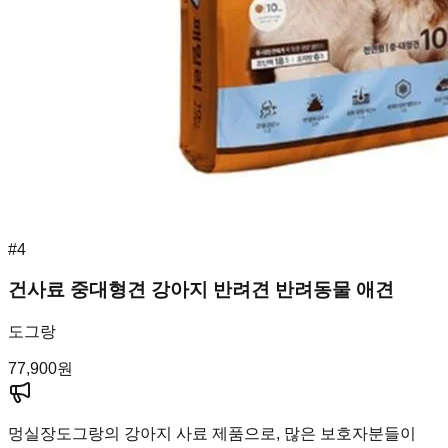
#
4
건사료 중대형견 강아지 반려견 반려동물 애견
도그랑
77,900
원
멍실장
도그랑의 강아지 사료 제품으로, 많은 보호자분들이