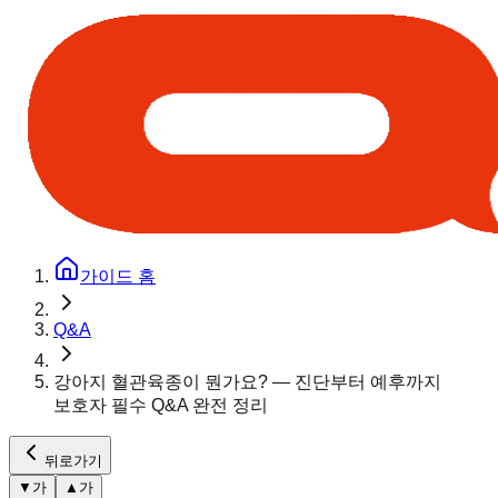
가이드 홈
Q&A
강아지 혈관육종이 뭔가요? — 진단부터 예후까지
보호자 필수 Q&A 완전 정리
뒤로가기
▼
가
▲
가