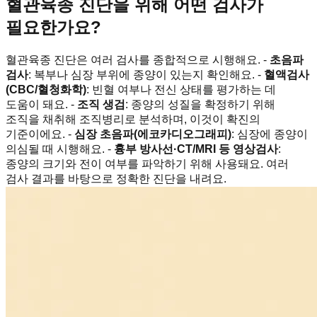
혈관육종 진단을 위해 어떤 검사가
필요한가요?
혈관육종 진단은 여러 검사를 종합적으로 시행해요. -
초음파
검사
: 복부나 심장 부위에 종양이 있는지 확인해요. -
혈액검사
(CBC/혈청화학)
: 빈혈 여부나 전신 상태를 평가하는 데
도움이 돼요. -
조직 생검
: 종양의 성질을 확정하기 위해
조직을 채취해 조직병리로 분석하며, 이것이 확진의
기준이에요. -
심장 초음파(에코카디오그래피)
: 심장에 종양이
의심될 때 시행해요. -
흉부 방사선·CT/MRI 등 영상검사
:
종양의 크기와 전이 여부를 파악하기 위해 사용돼요. 여러
검사 결과를 바탕으로 정확한 진단을 내려요.