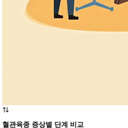
혈관육종 증상별 단계 비교