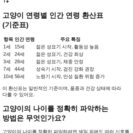
고양이 연령별 인간 연령 환산표
(기준표)
항목
인간 연령
주요 특징
1세
15세
젊은 성묘기 시작, 활동성 높음
2세
24세
젊은 성묘기, 건강 최상
3세
28세
젊은 성묘기, 체중 안정
7세
44세
성숙기 시작, 검진 강화 권장
10세
56세
노령기 시작, 만성 질환 위험 증가
이 환산표는 일반적인 기준이며, 품종과 건강 상태에 따라
다를 수 있어요.
고양이의 나이를 정확히 파악하는
방법은 무엇인가요?
고양이의 나이를 정확히 파악하려면 생일 외에도 여러 신호를