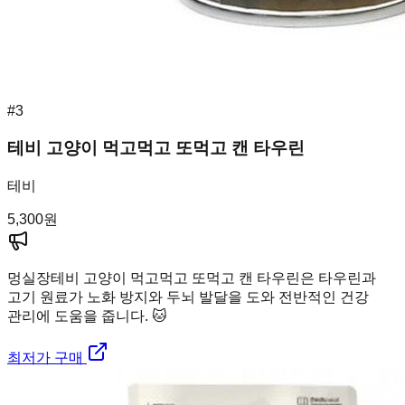
#
3
테비 고양이 먹고먹고 또먹고 캔 타우린
테비
5,300
원
멍실장
테비 고양이 먹고먹고 또먹고 캔 타우린은 타우린과
고기 원료가 노화 방지와 두뇌 발달을 도와 전반적인 건강
관리에 도움을 줍니다. 🐱
최저가 구매