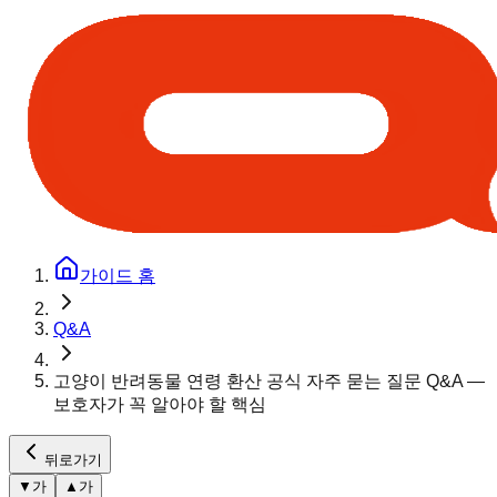
가이드 홈
Q&A
고양이 반려동물 연령 환산 공식 자주 묻는 질문 Q&A —
보호자가 꼭 알아야 할 핵심
뒤로가기
▼
가
▲
가