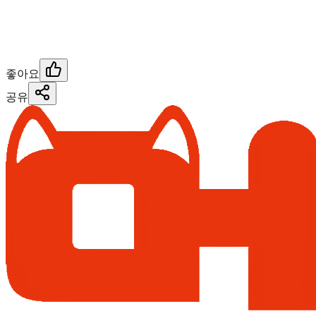
좋아요
공유