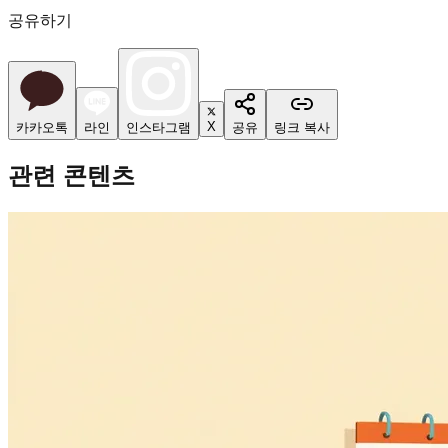
공유하기
X
카카오톡
라인
인스타그램
공유
링크 복사
관련 콘텐츠