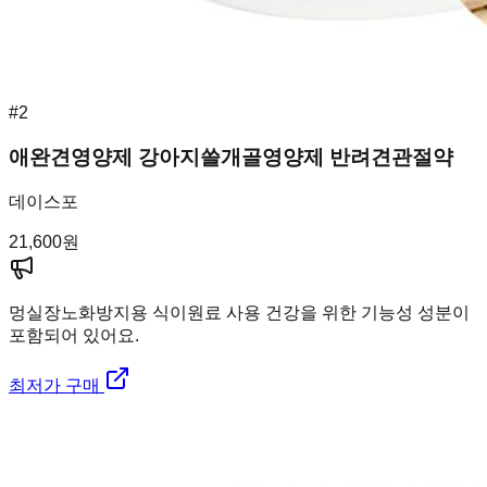
#
2
애완견영양제 강아지쓸개골영양제 반려견관절약
데이스포
21,600
원
멍실장
노화방지용 식이원료 사용 건강을 위한 기능성 성분이
포함되어 있어요.
최저가 구매