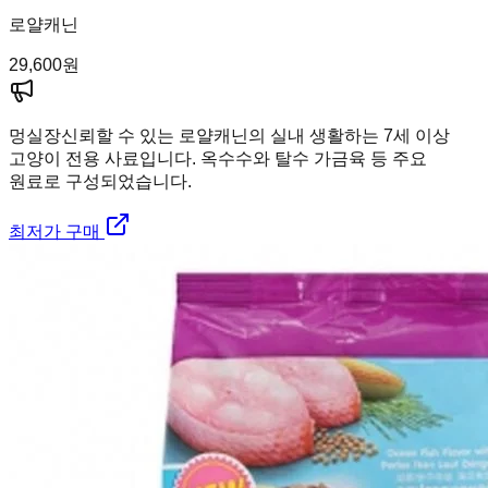
로얄캐닌
29,600
원
멍실장
신뢰할 수 있는 로얄캐닌의 실내 생활하는 7세 이상
고양이 전용 사료입니다. 옥수수와 탈수 가금육 등 주요
원료로 구성되었습니다.
최저가 구매