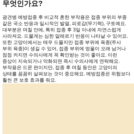
무엇인가요?
광견병 예방접종 후 비교적 흔한 부작용은 접종 부위의 부종
같은 국소 반응과 일시적인 발열, 피로감(무기력), 구토예요.
대부분은 며칠 안에, 특히 접종 후 3일 이내에 자연스럽게
사라져요. 드물게는 심한 알레르기 반응이 나타날 수 있어요.
또한 고양이에서는 매우 드물지만 접종 부위에 육종(주사
부위 육종)이 생길 수 있어, 접종 부위에 멍울이 오래 남거나
점점 커지면 수의사에게 꼭 확인받는 것이 좋아요. 이런
증상이 지속되거나 악화되면 즉시 수의사에게 연락해요.
부작용은 드문 편이지만, 접종 후 며칠 동안은 고양이의
상태를 꼼꼼히 살펴보는 것이 중요해요. 예방접종은 위험보다
훨씬 큰 보호 효과를 줘요.