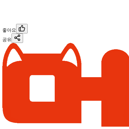
좋아요
공유