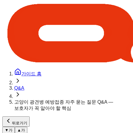
가이드 홈
Q&A
고양이 광견병 예방접종 자주 묻는 질문 Q&A —
보호자가 꼭 알아야 할 핵심
뒤로가기
▼
가
▲
가