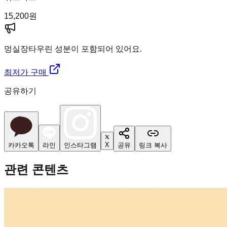
15,200
원
멍실장
타우린 성분이 포함되어 있어요.
최저가 구매
공유하기
X
카카오톡
라인
인스타그램
공유
링크 복사
관련 콘텐츠