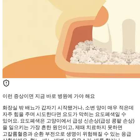
이런 증상이면 지금 바로 병원에 가야 해요
화장실 밖 배뇨가 갑자기 시작됐거나, 소변 양이 매우 적은데
자주 힘을 주며 시도한다면 요도가 막히는 요도폐색일 수
있어요. 요도폐색은 고양이에서 급성 신손상(급성 콩팥 손상)
을 일으키는 가장 흔한 원인이고, 제때 치료하지 못하면
고칼륨혈증과 순환 부전으로 생명이 위험해질 수 있는 응급