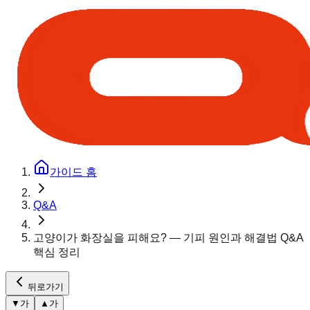
가이드 홈
Q&A
고양이가 화장실을 피해요? — 기피 원인과 해결법 Q&A
핵심 정리
뒤로가기
▼
가
▲
가