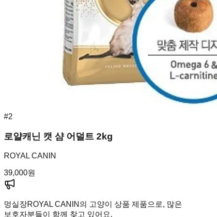
#
2
로얄캐닌 캣 샴 어덜트 2kg
ROYAL CANIN
39,000
원
멍실장
ROYAL CANIN의 고양이 상품 제품으로, 많은
보호자분들이 함께 찾고 있어요.