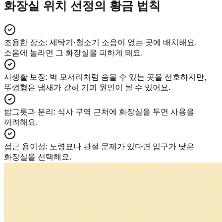
화장실 위치 선정의 황금 법칙
조용한 장소
:
세탁기·청소기 소음이 없는 곳에 배치해요.
소음에 놀라면 그 화장실을 피하게 돼요.
사생활 보장
:
벽 모서리처럼 숨을 수 있는 곳을 선호하지만,
뚜껑형은 냄새가 갇혀 기피 원인이 될 수 있어요.
밥그릇과 분리
:
식사 구역 근처에 화장실을 두면 사용을
꺼려해요.
접근 용이성
:
노령묘나 관절 문제가 있다면 입구가 낮은
화장실을 선택해요.