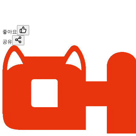
좋아요
공유