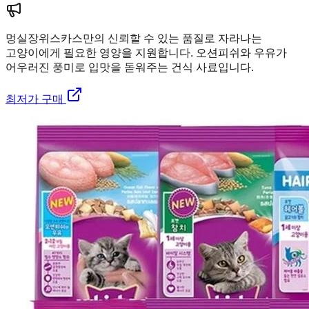
멍실장
위스카스만의 신뢰할 수 있는 품질로 자라나는
고양이에게 필요한 영양을 지원합니다. 오션피쉬와 우유가
어우러진 풍미로 입맛을 돋워주는 건식 사료입니다.
최저가 구매