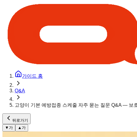
가이드 홈
Q&A
고양이 기본 예방접종 스케줄 자주 묻는 질문 Q&A — 보
뒤로가기
▼
가
▲
가