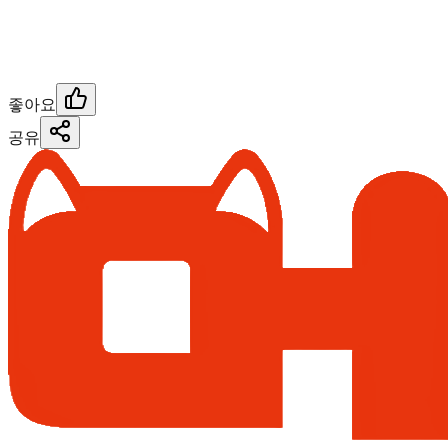
좋아요
공유