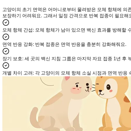
고양이의 초기 면역은 어머니로부터 물려받은 모체 항체에 의존
보장하기 어려워요. 그래서 일정 간격으로 반복 접종이 필요해요
모체 항체 간섭
:
모체 항체가 남아 있으면 백신 효과를 방해할 수 
면역 반응 강화
:
반복 접종은 면역 반응을 충분히 강화해줘요.
장기 보호
:
세 곳의 백신 지침 그룹은 마지막 자묘 접종 1년 후 
개별 차이 고려
:
각 고양이의 모체 항체 소실 시점과 면역 반응 