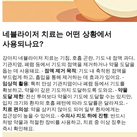
네뷸라이저 치료는 어떤 상황에서
사용되나요?
강아지 네뷸라이저 치료는 기침, 호흡 곤란, 기도 내 점액 과다,
기관지염, 폐렴 등에서 기도의 점액을 제거하거나 약물 도달을
돕는 데 사용돼요. -
점액 제거 목적
: 기도 내 축적된 점액을
부드럽게 하고, 흡입을 통해 제거하는 데 효과가 있어요. -
임상적 활용
: 특히 만성 기관지염이나 폐렴 등에서 기도를
확보하고, 약물이 깊은 기도까지 도달하도록 도와요. -
약물
도달 제한
: 전신 투여보다 약물이 기도에 도달할 수는 있지만,
입자 크기와 환자의 호흡 패턴에 따라 도달률은 달라져요. -
치료 편의성
: 약을 삼키지 않아도 되어 일부 환자에게는
접근성이 높을 수 있어요. -
수의사 지도 하에 진행
: 반드시
처방 약물과 적절한 장비를 사용하고, 치료 중 이상 징후는
즉시 확인해요.