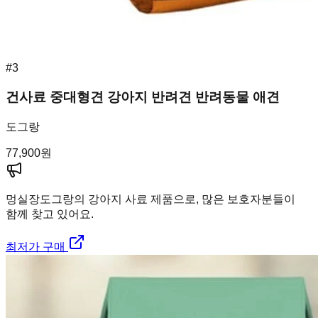
#
3
건사료 중대형견 강아지 반려견 반려동물 애견
도그랑
77,900
원
멍실장
도그랑의 강아지 사료 제품으로, 많은 보호자분들이
함께 찾고 있어요.
최저가 구매