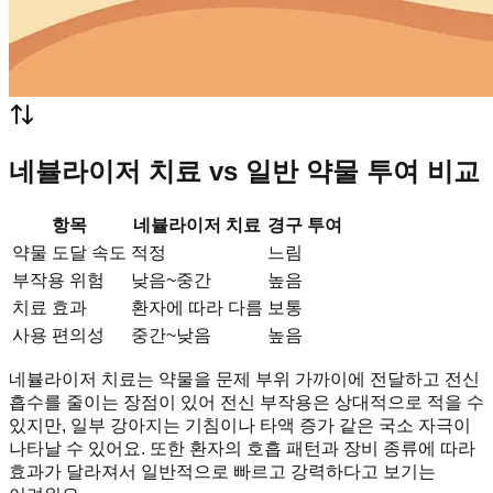
네뷸라이저 치료 vs 일반 약물 투여 비교
항목
네뷸라이저 치료
경구 투여
약물 도달 속도
적정
느림
부작용 위험
낮음~중간
높음
치료 효과
환자에 따라 다름
보통
사용 편의성
중간~낮음
높음
네뷸라이저 치료는 약물을 문제 부위 가까이에 전달하고 전신
흡수를 줄이는 장점이 있어 전신 부작용은 상대적으로 적을 수
있지만, 일부 강아지는 기침이나 타액 증가 같은 국소 자극이
나타날 수 있어요. 또한 환자의 호흡 패턴과 장비 종류에 따라
효과가 달라져서 일반적으로 빠르고 강력하다고 보기는