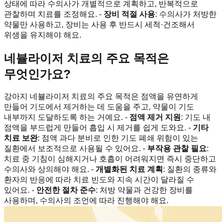
상태에 따라 수의사가 개별적으로 계획하고, 반복적으로
관찰하며 치료를 조정해요. -
장비 적절 사용
: 수의사가 처방한
약물만 사용하고, 장비는 사용 후 반드시 세척·건조해서
위생을 유지해야 해요.
네뷸라이저 치료의 주요 목적은
무엇인가요?
강아지 네뷸라이저 치료의 주요 목적은 점액을 유연하게
만들어 기도에서 제거하는 데 도움을 주고, 약물이 기도
내부까지 도달하도록 하는 거예요. -
점액 제거 지원
: 기도 내
점액을 부드럽게 만들어 흡입 시 제거를 쉽게 도와요. -
기타
치료 보완
: 점액 과다 분비로 인한 기도 폐쇄 위험이 있는
질환에서 보조적으로 사용될 수 있어요. -
부작용 관찰 필요
:
치료 중 기침이 심해지거나 호흡이 어려워지면 즉시 중단하고
수의사와 상의해야 해요. -
개별화된 치료 계획
: 질환의 종류와
환자의 반응에 따라 치료 빈도와 지속 시간이 달라질 수
있어요. -
안전한 절차 준수
: 처방 약물과 건강한 장비를
사용하며, 수의사의 조언에 따라 진행해야 해요.