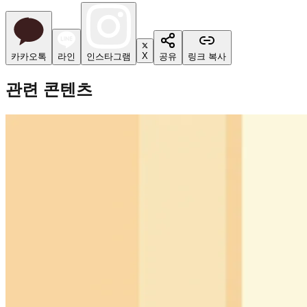
X
카카오톡
라인
인스타그램
공유
링크 복사
관련 콘텐츠