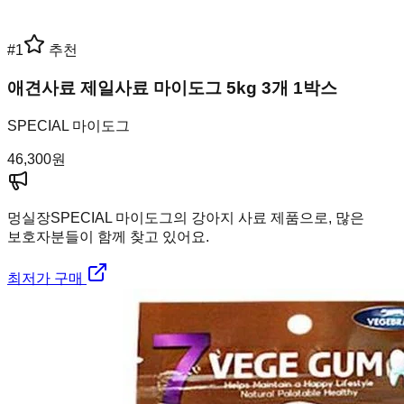
#
1
추천
애견사료 제일사료 마이도그 5kg 3개 1박스
SPECIAL 마이도그
46,300
원
멍실장
SPECIAL 마이도그의 강아지 사료 제품으로, 많은
보호자분들이 함께 찾고 있어요.
최저가 구매