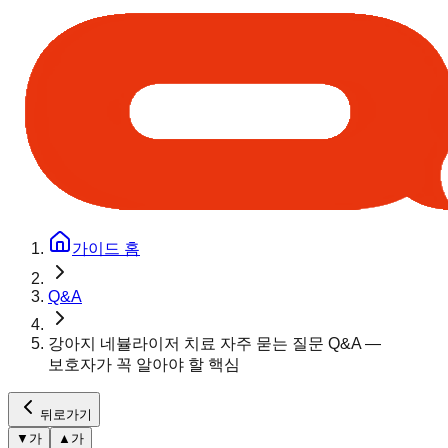
가이드 홈
Q&A
강아지 네뷸라이저 치료 자주 묻는 질문 Q&A —
보호자가 꼭 알아야 할 핵심
뒤로가기
▼
가
▲
가