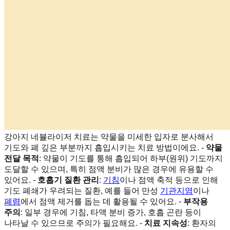
강아지 네뷸라이저 치료는 약물을 미세한 입자로 분사해서
기도와 폐 깊은 부분까지 흡입시키는 치료 방법이에요. -
약물
전달 목적
: 약물이 기도를 통해 흡입되어 하부(원위) 기도까지
도달할 수 있으며, 특히 점액 분비가 많은 경우에 유용할 수
있어요. -
호흡기 질환 관리
:
기침
이나 점액 축적 등으로 인해
기도 폐쇄가 우려되는 질환, 예를 들어 만성
기관지염
이나
폐렴
에서 점액 제거를 돕는 데 활용될 수 있어요. -
부작용
주의
: 일부 경우에 기침, 타액 분비 증가, 호흡 곤란 등이
나타날 수 있으므로 주의가 필요해요. -
치료 지속성
: 환자의