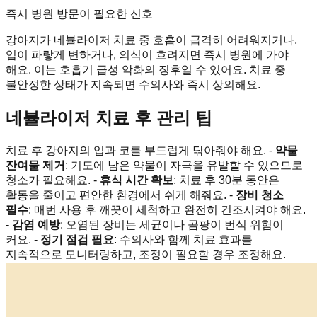
즉시 병원 방문이 필요한 신호
강아지가 네뷸라이저 치료 중 호흡이 급격히 어려워지거나,
입이 파랗게 변하거나, 의식이 흐려지면 즉시 병원에 가야
해요. 이는 호흡기 급성 악화의 징후일 수 있어요. 치료 중
불안정한 상태가 지속되면 수의사와 즉시 상의해요.
네뷸라이저 치료 후 관리 팁
치료 후 강아지의 입과 코를 부드럽게 닦아줘야 해요. -
약물
잔여물 제거
: 기도에 남은 약물이 자극을 유발할 수 있으므로
청소가 필요해요. -
휴식 시간 확보
: 치료 후 30분 동안은
활동을 줄이고 편안한 환경에서 쉬게 해줘요. -
장비 청소
필수
: 매번 사용 후 깨끗이 세척하고 완전히 건조시켜야 해요.
-
감염 예방
: 오염된 장비는 세균이나 곰팡이 번식 위험이
커요. -
정기 점검 필요
: 수의사와 함께 치료 효과를
지속적으로 모니터링하고, 조정이 필요할 경우 조정해요.