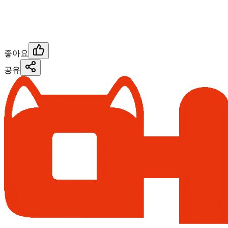
좋아요
공유