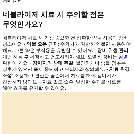
어려워요.
네뷸라이저 치료 시 주의할 점은
무엇인가요?
네뷸라이저 치료 시 가장 중요한 건 정확한 약물 사용과 장비
청소예요. -
약물 오용 금지
: 수의사가 처방한 약물만 사용해야
해요. 다른 약은 부작용을 유발할 수 있어요. -
장비 위생 관리
:
매번 사용 후 세척하고 건조시켜야 해요. 오염된 장비는
감염
위험이 커요. -
강아지의 상태 관찰
: 불안하거나 숨을 멈추는
징후가 있으면 즉시 중단하고 수의사와 상의해요. -
치료 환경
조성
: 조용하고 편안한 공간에서 치료를 해야 강아지가
긴장하지 않아요. -
치료 빈도 준수
: 일정한 주기로 치료를
해야 효과를 유지할 수 있어요.