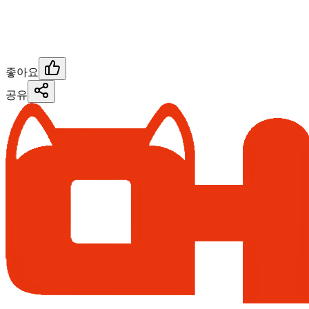
좋아요
공유