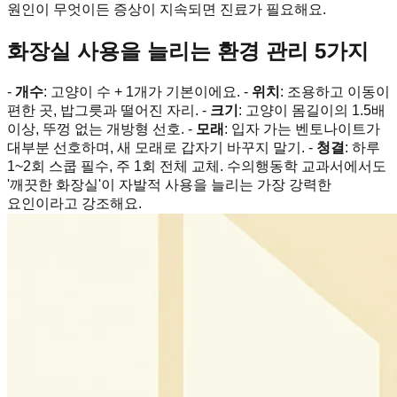
원인이 무엇이든 증상이 지속되면 진료가 필요해요.
화장실 사용을 늘리는 환경 관리 5가지
-
개수
: 고양이 수 + 1개가 기본이에요. -
위치
: 조용하고 이동이
편한 곳, 밥그릇과 떨어진 자리. -
크기
: 고양이 몸길이의 1.5배
이상, 뚜껑 없는 개방형 선호. -
모래
: 입자 가는 벤토나이트가
대부분 선호하며, 새 모래로 갑자기 바꾸지 말기. -
청결
: 하루
1~2회 스쿱 필수, 주 1회 전체 교체. 수의행동학 교과서에서도
'깨끗한 화장실'이 자발적 사용을 늘리는 가장 강력한
요인이라고 강조해요.