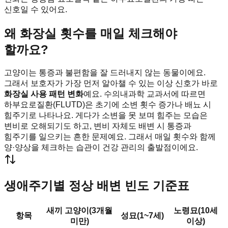
신호일 수 있어요.
왜 화장실 횟수를 매일 체크해야
할까요?
고양이는 통증과 불편함을 잘 드러내지 않는 동물이에요.
그래서 보호자가 가장 먼저 알아챌 수 있는 이상 신호가 바로
화장실 사용 패턴 변화
예요. 수의내과학 교과서에 따르면
하부요로질환(FLUTD)은 초기에 소변 횟수 증가나 배뇨 시
힘주기로 나타나요. 게다가 소변을 못 보며 힘주는 모습은
변비로 오해되기도 하고, 변비 자체도 배변 시 통증과
힘주기를 일으키는 흔한 문제예요. 그래서 매일 횟수와 함께
양·양상을 체크하는 습관이 건강 관리의 출발점이에요.
생애주기별 정상 배변 빈도 기준표
새끼 고양이(3개월
노령묘(10세
항목
성묘(1~7세)
미만)
이상)