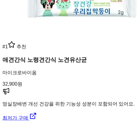
#
1
추천
애견간식 노령견간식 노견유산균
마이크로바이옴
32,900
원
멍실장
배변 개선 건강을 위한 기능성 성분이 포함되어 있어요.
최저가 구매