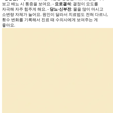
보고 배뇨 시 통증을 보여요. -
요로결석
: 결정이 요도를
자극해 자주 힘주게 해요. -
당뇨·신부전
: 물을 많이 마시고
소변량 자체가 늘어요. 원인이 달라서 치료법도 전혀 다르니,
횟수 변화를 기록해서 진료 때 수의사에게 보여주는 게
좋아요.