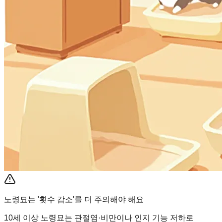
노령묘는 '횟수 감소'를 더 주의해야 해요
10세 이상 노령묘는 관절염·비만이나 인지 기능 저하로