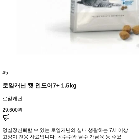
#
5
로얄캐닌 캣 인도어7+ 1.5kg
로얄캐닌
29,600
원
멍실장
신뢰할 수 있는 로얄캐닌의 실내 생활하는 7세 이상
고양이 전용 사료입니다. 옥수수와 탈수 가금육 등 주요