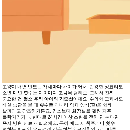
고양이 배변 빈도는 개체마다 차이가 커서, 건강한 성묘라도
소변·대변 횟수는 아이마다 조금씩 달라요. 그래서 진짜
중요한 건
평소 우리 아이의 기준선
이에요. 수의학 교과서도
배설 습관을 볼 때 횟수뿐 아니라 양과 양상(질)을 함께
살피라고 강조하거든요. 평소보다 화장실을 훨씬 자주
들락거리거나, 반대로 24시간 이상 소변을 전혀 안 본다면
즉시 병원 진료가 필요해요. 특히 배뇨 시 힘주기나 횟수
변화는 방광염·요로결석 같은 하부요로질환의 가장 빠른