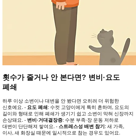
횟수가 줄거나 안 본다면? 변비·요도
폐쇄
하루 이상 소변이나 대변을 안 봤다면 오히려 더 위험한
신호예요. -
요도 폐쇄
: 수컷 고양이에게 특히 흔하며, 요도의
길이와 형태로 인해 폐쇄가 생기기 쉽고 소변이 막혀 신장까지
손상돼요. -
변비·거대결장증
: 수분 부족·장 운동 저하로
대변이 단단해져 쌓여요. -
스트레스성 배변 참기
: 새 가족,
이사, 새 화장실 때문에 일시적으로 참는 경우도 있어요.