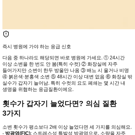
즉시 병원에 가야 하는 응급 신호
다음 중 하나라도 해당되면 바로 병원에 가세요. ① 24시간
이상 소변을 한 번도 안 봄(특히 수컷) ② 화장실에 자주
들어가지만 소변이 한두 방울만 나옴 ③ 배뇨 시 울거나 비명
④ 붉은색·분홍색 소변 ⑤ 48시간 이상 대변 없음 ⑥ 화장실 밖
실수가 갑자기 늘어남. 특히 수컷의 요도 폐쇄는 몇 시간 내
생명을 위협하는 응급질환이에요.
횟수가 갑자기 늘었다면? 의심 질환
3가지
소변 횟수가 평소보다 2배 이상 늘었다면 세 가지를 의심해요.
-
방광염(FIC)
: 스트레스성 특발성 방광염으로, 소량을 자주