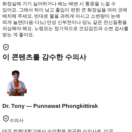
화장실에 가기 싫어하거나 배뇨·배변 시 통증을 느낄 수
있어요. 그래서 턱이 낮고 출입이 편한 큰 화장실을 여러 곳에
배치해 주세요. 반대로 물을 과하게 마시고 소변량이 눈에
띄게 늘면(다음·다뇨) 만성 신부전이나 당뇨 같은 전신질환을
의심해야 해요. 노령묘는 정기적으로 건강검진과 소변 검사를
받는 게 좋아요.
이 콘텐츠를 감수한 수의사
Dr. Tony — Punnawat Phongkittirak
수의사
태국 컨켄대학교에서 수의학을 전공한 수의사로, 미국