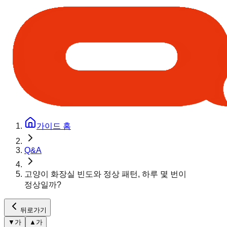
가이드 홈
Q&A
고양이 화장실 빈도와 정상 패턴, 하루 몇 번이
정상일까?
뒤로가기
▼
가
▲
가