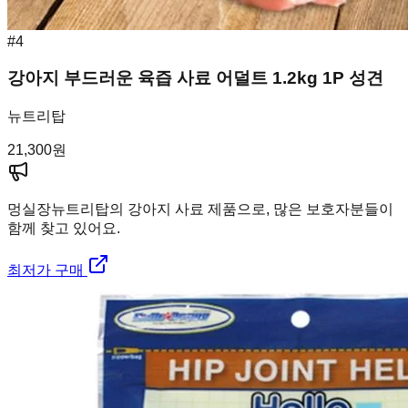
#
4
강아지 부드러운 육즙 사료 어덜트 1.2kg 1P 성견
뉴트리탑
21,300
원
멍실장
뉴트리탑의 강아지 사료 제품으로, 많은 보호자분들이
함께 찾고 있어요.
최저가 구매