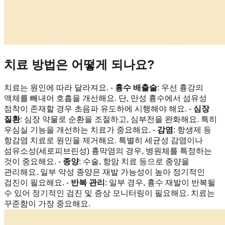
치료 방법은 어떻게 되나요?
치료는 원인에 따라 달라져요. -
흉수 배출술
: 우선 흉강의
액체를 빼내어 호흡을 개선해요. 단, 만성 흉수에서 섬유성
점착이 존재할 경우 초음파 유도하에 시행해야 해요. -
심장
질환
: 심장 약물로 순환을 조절하고, 심부전을 완화해요. 특히
우심실 기능을 개선하는 치료가 중요해요. -
감염
: 항생제 등
항감염 치료로 원인을 제거해요. 특별히 세균성 감염이나
섬유소성(세로피브린성) 흉막염의 경우, 병원체를 특정하는
것이 중요해요. -
종양
: 수술, 항암 치료 등으로 종양을
관리해요. 일부 악성 종양은 재발 가능성이 높아 정기적인
검진이 필요해요. -
반복 관리
: 일부 경우, 흉수 재발이 반복될
수 있어 정기적인 검진 및 증상 모니터링이 필요해요. 치료는
꾸준함이 가장 중요해요.