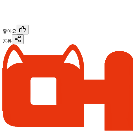
좋아요
공유