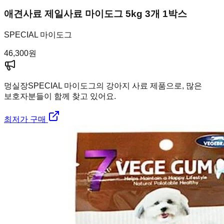
애견사료 제일사료 마이도그 5kg 3개 1박스
SPECIAL 마이도그
46,300
원
멍실장
SPECIAL 마이도그의 강아지 사료 제품으로, 많은
보호자분들이 함께 찾고 있어요.
최저가 구매