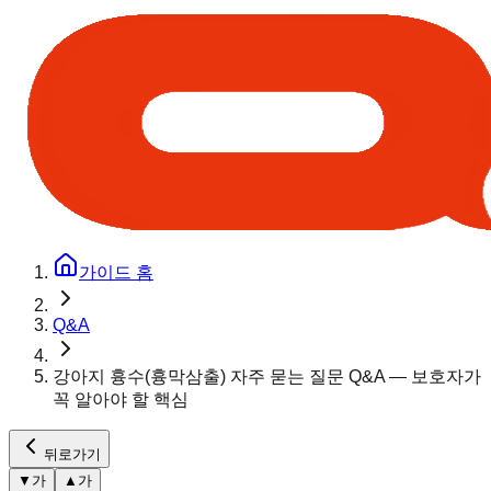
가이드 홈
Q&A
강아지 흉수(흉막삼출) 자주 묻는 질문 Q&A — 보호자가
꼭 알아야 할 핵심
뒤로가기
▼
가
▲
가