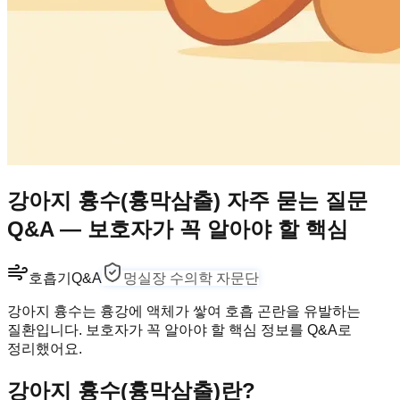
강아지 흉수(흉막삼출) 자주 묻는 질문
Q&A — 보호자가 꼭 알아야 할 핵심
호흡기
Q&A
멍실장 수의학 자문단
강아지 흉수는 흉강에 액체가 쌓여 호흡 곤란을 유발하는
질환입니다. 보호자가 꼭 알아야 할 핵심 정보를 Q&A로
정리했어요.
강아지 흉수(흉막삼출)란?