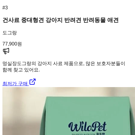
#
3
건사료 중대형견 강아지 반려견 반려동물 애견
도그랑
77,900
원
멍실장
도그랑의 강아지 사료 제품으로, 많은 보호자분들이
함께 찾고 있어요.
최저가 구매