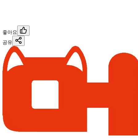
좋아요
공유