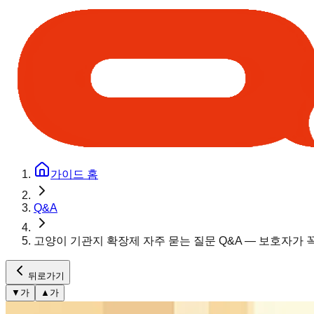
가이드 홈
Q&A
고양이 기관지 확장제 자주 묻는 질문 Q&A — 보호자가 
뒤로가기
▼
가
▲
가