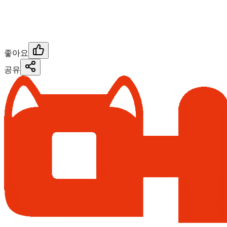
좋아요
공유