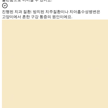
진행된 치과 질환
:
방치된 치주질환이나 치아흡수성병변은
고양이에서 흔한 구강 통증의 원인이에요.