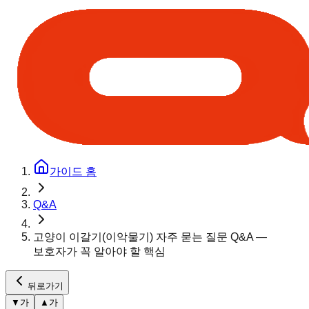
가이드 홈
Q&A
고양이 이갈기(이악물기) 자주 묻는 질문 Q&A —
보호자가 꼭 알아야 할 핵심
뒤로가기
▼
가
▲
가