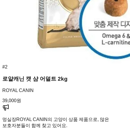
#
2
로얄캐닌 캣 샴 어덜트 2kg
ROYAL CANIN
39,000
원
멍실장
ROYAL CANIN의 고양이 상품 제품으로, 많은
보호자분들이 함께 찾고 있어요.