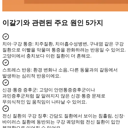
이갈기와 관련된 주요 원인 5가지
치아·구강 통증
:
치주질환, 치아흡수성병변, 구내염 같은 구강
질환으로 이빨을 악물며 통증을 완화하려는 반응일 수 있어요.
고양이에서 충치보다 이런 질환이 더 흔해요.
스트레스 반응
:
환경 변화나 소음, 다른 동물과의 갈등에서
발생하는 심리적 반응이에요.
신경·통증 증후군
:
고양이 안면통증증후군이나
과민증후군처럼 잘 알려지지 않은 신경·통증 문제로
무의식적인 입 움직임이 나타날 수 있어요.
전신 질환의 구강 징후
:
간담도 질환에서 보이는 침흘림, 신장·
바이러스 질환에 동반되는 구강 궤양처럼 전신 질환이 입안
불편함으로 이어질 수 있어요.