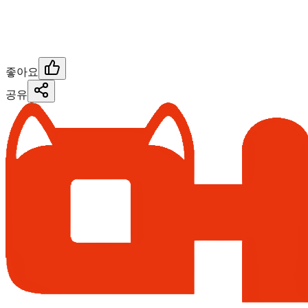
좋아요
공유