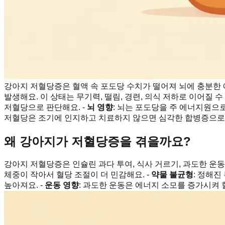
강아지 저혈당증은 혈액 속 포도당 수치가 떨어져 뇌에 충분한
발생해요. 이 상태는 무기력, 떨림, 경련, 의식 저하로 이어질 
저혈당으로 판단해요. -
뇌 영향
: 뇌는 포도당을 주 에너지원으
저혈당은 조기에 인지하고 치료하지 않으면 심각한 합병증으로 
왜 강아지가 저혈당증을 겪을까요?
강아지 저혈당증은 인슐린 과다 투여, 식사 거르기, 과도한 운동
체중이 작아서 혈당 조절이 더 민감해요. -
약물 불균형
: 정해진
높아져요. -
운동 영향
: 과도한 운동은 에너지 소모를 증가시켜 