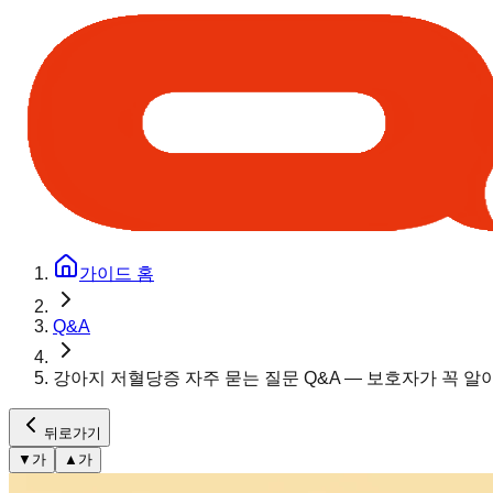
가이드 홈
Q&A
강아지 저혈당증 자주 묻는 질문 Q&A — 보호자가 꼭 알
뒤로가기
▼
가
▲
가