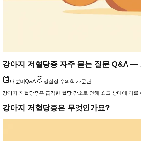
강아지 저혈당증 자주 묻는 질문 Q&A —
내분비
Q&A
멍실장 수의학 자문단
강아지 저혈당증은 급격한 혈당 감소로 인해 쇼크 상태에 이를 
강아지 저혈당증은 무엇인가요?