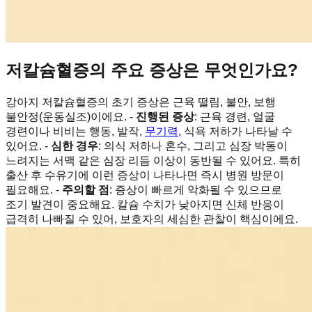
저칼슘혈증의 주요 증상은 무엇인가요?
강아지 저칼슘혈증의 초기 증상은 근육 떨림, 불안, 보행
불안정(운동실조)이에요. -
진행된 증상
: 근육 경련, 얼굴
경련이나 비비는 행동, 발작,
무기력
, 식욕 저하가 나타날 수
있어요. -
심한 경우
: 의식 저하나 혼수, 그리고 심장 박동이
느려지는 서맥 같은 심장 리듬 이상이 동반될 수 있어요. 특히
출산 후 수유기에 이런 증상이 나타나면 즉시 병원 방문이
필요해요. -
주의할 점
: 증상이 빠르게 악화될 수 있으므로
조기 발견이 중요해요. 칼슘 수치가 낮아지면 신체 반응이
급격히 나빠질 수 있어, 보호자의 세심한 관찰이 핵심이에요.