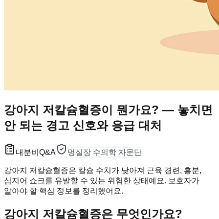
강아지 저칼슘혈증이 뭔가요? — 놓치면
안 되는 경고 신호와 응급 대처
내분비
Q&A
멍실장 수의학 자문단
강아지 저칼슘혈증은 칼슘 수치가 낮아져 근육 경련, 흥분,
심지어 쇼크를 유발할 수 있는 위험한 상태예요. 보호자가
알아야 할 핵심 정보를 정리했어요.
강아지 저칼슘혈증은 무엇인가요?