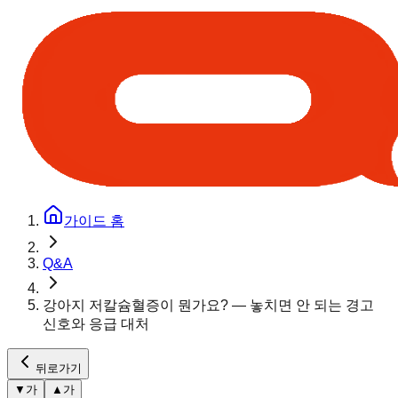
가이드 홈
Q&A
강아지 저칼슘혈증이 뭔가요? — 놓치면 안 되는 경고
신호와 응급 대처
뒤로가기
▼
가
▲
가