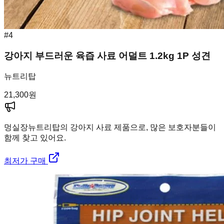
#
4
강아지 부드러운 육즙 사료 어덜트 1.2kg 1P 성견
뉴트리탑
21,300
원
멍실장
뉴트리탑의 강아지 사료 제품으로, 많은 보호자분들이
함께 찾고 있어요.
최저가 구매