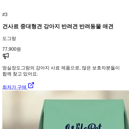
#
3
건사료 중대형견 강아지 반려견 반려동물 애견
도그랑
77,900
원
멍실장
도그랑의 강아지 사료 제품으로, 많은 보호자분들이
함께 찾고 있어요.
최저가 구매