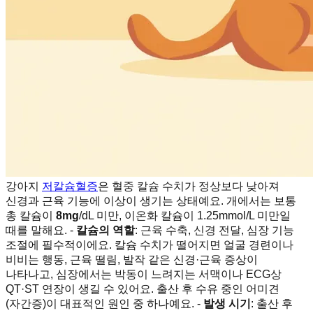
강아지
저칼슘혈증
은 혈중 칼슘 수치가 정상보다 낮아져
신경과 근육 기능에 이상이 생기는 상태예요. 개에서는 보통
총 칼슘이
8mg
/dL 미만, 이온화 칼슘이 1.25mmol/L 미만일
때를 말해요. -
칼슘의 역할
: 근육 수축, 신경 전달, 심장 기능
조절에 필수적이에요. 칼슘 수치가 떨어지면 얼굴 경련이나
비비는 행동, 근육 떨림, 발작 같은 신경·근육 증상이
나타나고, 심장에서는 박동이 느려지는 서맥이나 ECG상
QT·ST 연장이 생길 수 있어요. 출산 후 수유 중인 어미견
(자간증)이 대표적인 원인 중 하나예요. -
발생 시기
: 출산 후