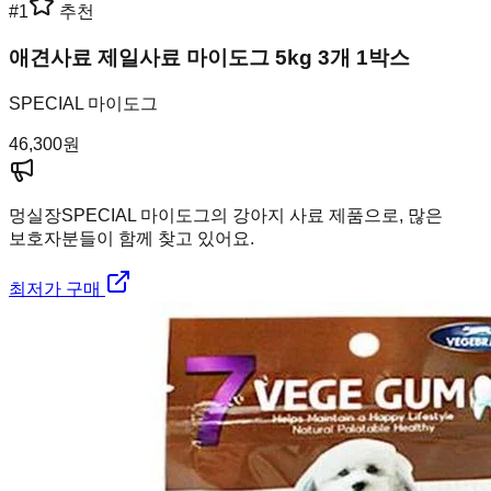
#
1
추천
애견사료 제일사료 마이도그 5kg 3개 1박스
SPECIAL 마이도그
46,300
원
멍실장
SPECIAL 마이도그의 강아지 사료 제품으로, 많은
보호자분들이 함께 찾고 있어요.
최저가 구매