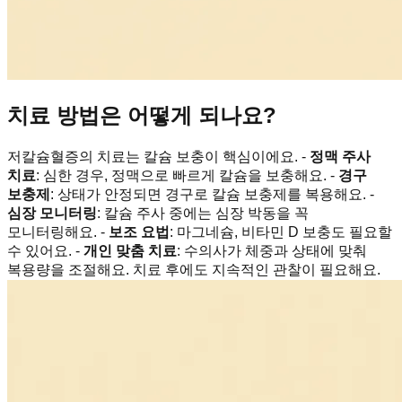
치료 방법은 어떻게 되나요?
저칼슘혈증의 치료는 칼슘 보충이 핵심이에요. -
정맥 주사
치료
: 심한 경우, 정맥으로 빠르게 칼슘을 보충해요. -
경구
보충제
: 상태가 안정되면 경구로 칼슘 보충제를 복용해요. -
심장 모니터링
: 칼슘 주사 중에는 심장 박동을 꼭
모니터링해요. -
보조 요법
: 마그네슘, 비타민 D 보충도 필요할
수 있어요. -
개인 맞춤 치료
: 수의사가 체중과 상태에 맞춰
복용량을 조절해요. 치료 후에도 지속적인 관찰이 필요해요.