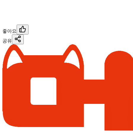
좋아요
공유