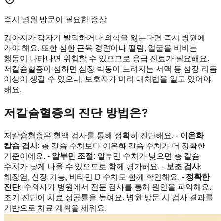
즉시 병원 방문이 필요한 증상
강아지가 갑자기 발작하거나 의식을 잃는다면 즉시 병원에
가야 해요. 또한 심한 근육 경련이나 떨림, 얼굴을 비비는
행동이 나타나면 위험할 수 있으므로 응급 진료가 필요해요.
저칼슘혈증이 심하면 심장 박동이 느려지는 서맥 등 심장 리듬
이상이 생길 수 있으니, 보호자가 미리 대처법을 알고 있어야
해요.
저칼슘혈증의 진단 방법은?
저칼슘혈증은 혈액 검사를 통해 정확히 진단해요. -
이온화
칼슘 검사
: 총 칼슘 수치보다 이온화 칼슘 수치가 더 정확한
기준이에요. -
알부민 조절
: 알부민 수치가 낮으면 총 칼슘
수치가 낮게 나올 수 있으므로 함께 평가해요. -
보조 검사
:
췌장염, 신장 기능, 비타민 D 수치도 함께 확인해요. -
정확한
진단
: 수의사가 병원에서 전문 검사를 통해 원인을 파악해요.
조기 진단이 치료 성공률을 높여요. 병원 방문 시 검사 결과를
기반으로 치료 계획을 세워요.