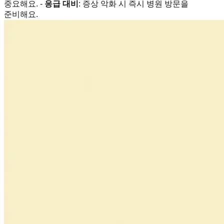
중요해요. -
응급 대비
: 증상 악화 시 즉시 병원 방문을
준비해요.