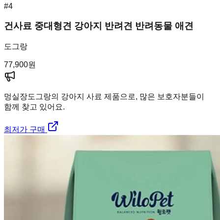
#
4
건사료 중대형견 강아지 반려견 반려동물 애견
도그랑
77,900
원
멍실장
도그랑의 강아지 사료 제품으로, 많은 보호자분들이
함께 찾고 있어요.
최저가 구매