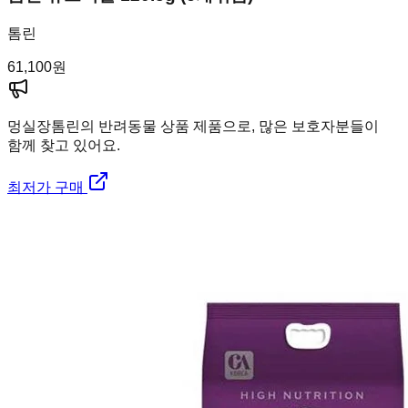
톰린
61,100
원
멍실장
톰린의 반려동물 상품 제품으로, 많은 보호자분들이
함께 찾고 있어요.
최저가 구매