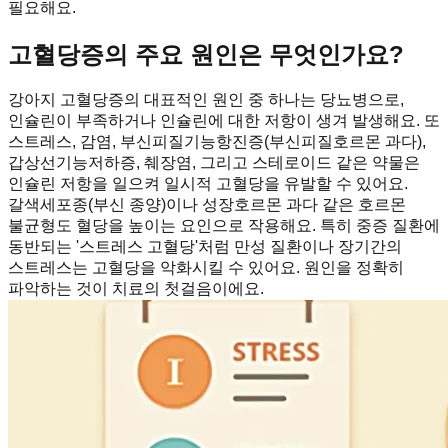
필요해요.
고혈당증의 주요 원인은 무엇인가요?
강아지 고혈당증의 대표적인 원인 중 하나는 당뇨병으로,
인슐린이 부족하거나 인슐린에 대한 저항이 생겨 발생해요. 또
스트레스, 감염, 부신피질기능항진증(부신피질호르몬 과다),
갑상선기능저하증, 췌장염, 그리고 스테로이드 같은 약물은
인슐린 저항을 일으켜 일시적 고혈당을 유발할 수 있어요.
갈색세포종(부신 종양)이나 성장호르몬 과다 같은 호르몬
불균형도 혈당을 높이는 요인으로 작용해요. 특히 중증 질환에
동반되는 '스트레스 고혈당'처럼 만성 질환이나 장기간의
스트레스는 고혈당을 악화시킬 수 있어요. 원인을 정확히
파악하는 것이 치료의 첫걸음이에요.