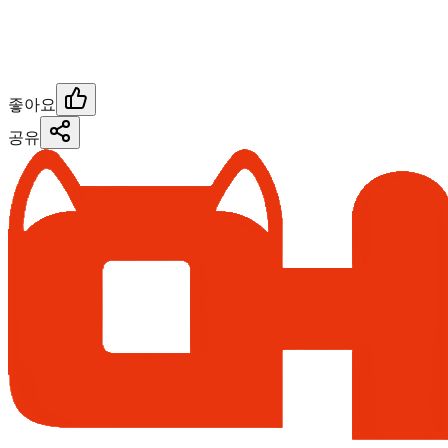
좋아요
공유