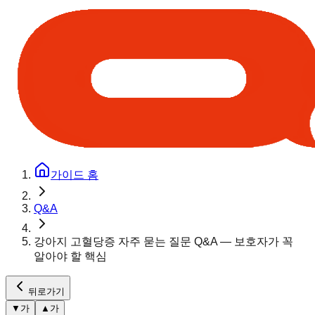
가이드 홈
Q&A
강아지 고혈당증 자주 묻는 질문 Q&A — 보호자가 꼭
알아야 할 핵심
뒤로가기
▼
가
▲
가