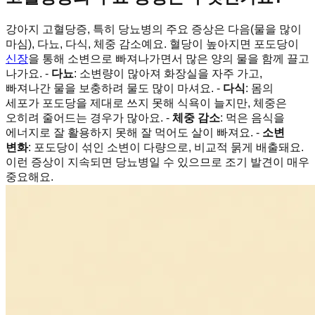
강아지 고혈당증, 특히 당뇨병의 주요 증상은 다음(물을 많이
마심), 다뇨, 다식, 체중 감소예요. 혈당이 높아지면 포도당이
신장
을 통해 소변으로 빠져나가면서 많은 양의 물을 함께 끌고
나가요. -
다뇨
: 소변량이 많아져 화장실을 자주 가고,
빠져나간 물을 보충하려 물도 많이 마셔요. -
다식
: 몸의
세포가 포도당을 제대로 쓰지 못해 식욕이 늘지만, 체중은
오히려 줄어드는 경우가 많아요. -
체중 감소
: 먹은 음식을
에너지로 잘 활용하지 못해 잘 먹어도 살이 빠져요. -
소변
변화
: 포도당이 섞인 소변이 다량으로, 비교적 묽게 배출돼요.
이런 증상이 지속되면 당뇨병일 수 있으므로 조기 발견이 매우
중요해요.