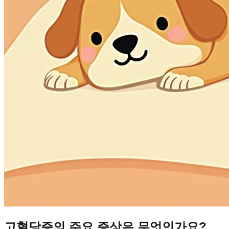
고혈당증의 주요 증상은 무엇인가요?