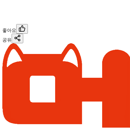
좋아요
공유