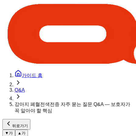
가이드 홈
Q&A
강아지 폐혈전색전증 자주 묻는 질문 Q&A — 보호자가
꼭 알아야 할 핵심
뒤로가기
▼
가
▲
가