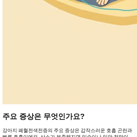
주요 증상은 무엇인가요?
강아지 폐혈전색전증의 주요 증상은 갑작스러운 호흡 곤란과
빠른 호흡이에요. 산소가 부족해지면 입술이나 입안 점막이