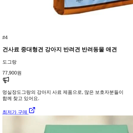
#
4
건사료 중대형견 강아지 반려견 반려동물 애견
도그랑
77,900
원
멍실장
도그랑의 강아지 사료 제품으로, 많은 보호자분들이
함께 찾고 있어요.
최저가 구매