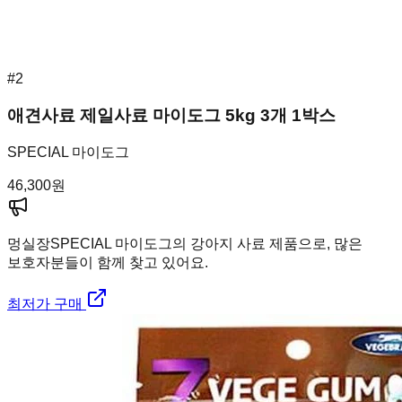
#
2
애견사료 제일사료 마이도그 5kg 3개 1박스
SPECIAL 마이도그
46,300
원
멍실장
SPECIAL 마이도그의 강아지 사료 제품으로, 많은
보호자분들이 함께 찾고 있어요.
최저가 구매