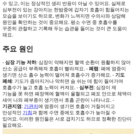
수 있고, 이는 정상적인 생리 반응이 아닐 수 있어요. 실제로
심부전이 있는 강아지는 한밤중에 갑자기 호흡이 힘들어지는
모습을 보이기도 하므로, 변화가 느껴지면 수의사와 상담해
원인을 확인하는 것이 중요해요. 평소 수면 중 호흡수를
꾸준히 관찰하고 기록해 두는 습관을 들이는 것이 큰 도움이
돼요.
주요 원인
-
심장 기능 저하
: 심장이 약해지면 혈액 순환이 원활하지 않아
산소 공급이 부족해져 호흡이 빨라져요. -
폐렴
: 폐에 염증이
생기면 산소 흡수 능력이 떨어져 호흡수가 증가해요. -
기도
폐쇄
: 기도가 좁아지거나 막히면 숨 쉬는 데 힘이 들어가며
호흡수가 늘고 호흡 노력이 커져요. -
심부전
: 심장이 제
기능을 못 하면 폐정맥에 혈액이 울혈되고 폐포 안으로 체액이
새어 나와 폐부종이 생기면서 호흡 곤란이 나타나요. -
기관지염
:
기관지
에 염증이 생기면 호흡이 거칠어지고
만성적인
기침
과 함께 수면 중에도 호흡수가 높아질 수
있어요. 이러한 원인들은 서로 겹치기도 하므로 정확한 진단이
필요해요.