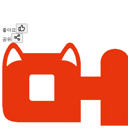
좋아요
공유