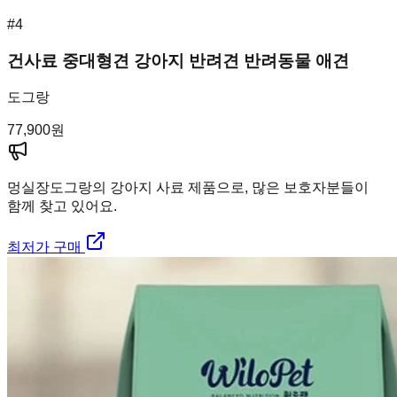
#
4
건사료 중대형견 강아지 반려견 반려동물 애견
도그랑
77,900
원
멍실장
도그랑의 강아지 사료 제품으로, 많은 보호자분들이
함께 찾고 있어요.
최저가 구매