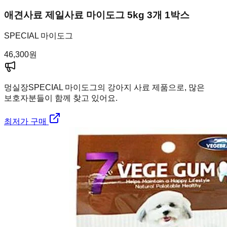
애견사료 제일사료 마이도그 5kg 3개 1박스
SPECIAL 마이도그
46,300
원
멍실장
SPECIAL 마이도그의 강아지 사료 제품으로, 많은
보호자분들이 함께 찾고 있어요.
최저가 구매