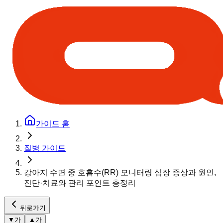
가이드 홈
질병 가이드
강아지 수면 중 호흡수(RR) 모니터링 심장 증상과 원인,
진단·치료와 관리 포인트 총정리
뒤로가기
▼
가
▲
가