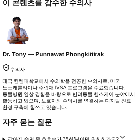
이 콘텐츠를 감수한 수의사
Dr. Tony — Punnawat Phongkittirak
수의사
태국 컨켄대학교에서 수의학을 전공한 수의사로, 미국
노스캐롤라이나 주립대 IVSA 프로그램을 수료했습니다.
동물병원 임상 경험을 바탕으로 반려동물 헬스케어 분야에서
활동하고 있으며, 보호자와 수의사를 연결하는 디지털 진료
환경 구축에 힘쓰고 있습니다.
자주 묻는 질문
강아지 수면 중 호흡수가 35회/분이면 위험한가요?