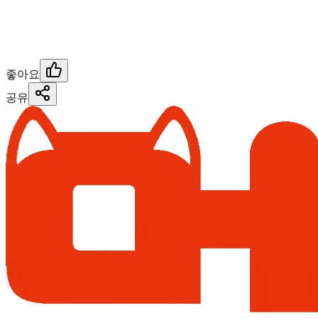
좋아요
공유