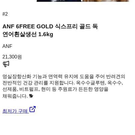
#
2
ANF 6FREE GOLD 식스프리 골드 독
연어흰살생선 1.6kg
ANF
21,300
원
멍실장
항산화 기능과 면역력 유지에 도움을 주어 반려견의
전반적인 건강 관리를 지원합니다. 옥수수글루텐, 옥수수,
선제품, 비트펄프, 현미 등 주원료가 든든한 영양을
채워줍니다. 🐕
최저가 구매