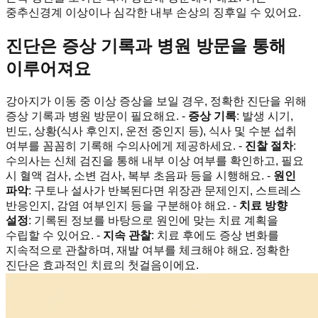
중추신경계 이상이나 심각한 내부 손상의 징후일 수 있어요.
진단은 증상 기록과 병원 방문을 통해
이루어져요
강아지가 이동 중 이상 증상을 보일 경우, 정확한 진단을 위해
증상 기록과 병원 방문이 필요해요. -
증상 기록
: 발생 시기,
빈도, 상황(식사 후인지, 운전 중인지 등), 식사 및 수분 섭취
여부를 꼼꼼히 기록해 수의사에게 제공하세요. -
진찰 절차
:
수의사는 신체 검진을 통해 내부 이상 여부를 확인하고, 필요
시 혈액 검사, 소변 검사, 복부 초음파 등을 시행해요. -
원인
파악
: 구토나 설사가 반복된다면 위장관 문제인지, 스트레스
반응인지, 감염 여부인지 등을 구분해야 해요. -
치료 방향
설정
: 기록된 정보를 바탕으로 원인에 맞는 치료 계획을
수립할 수 있어요. -
지속 관찰
: 치료 후에도 증상 변화를
지속적으로 관찰하며, 재발 여부를 체크해야 해요. 정확한
진단은 효과적인 치료의 첫걸음이에요.