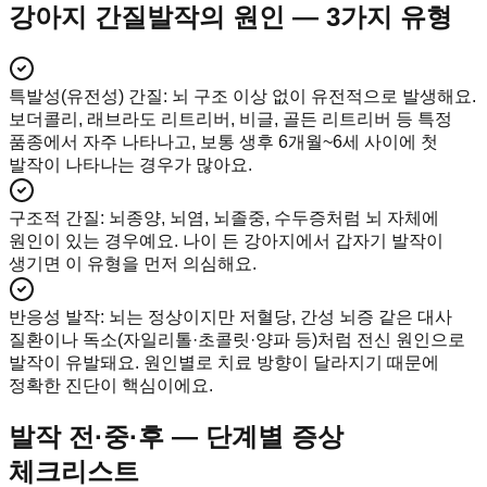
강아지 간질발작의 원인 — 3가지 유형
특발성(유전성) 간질
:
뇌 구조 이상 없이 유전적으로 발생해요.
보더콜리, 래브라도 리트리버, 비글, 골든 리트리버 등 특정
품종에서 자주 나타나고, 보통 생후 6개월~6세 사이에 첫
발작이 나타나는 경우가 많아요.
구조적 간질
:
뇌종양, 뇌염, 뇌졸중, 수두증처럼 뇌 자체에
원인이 있는 경우예요. 나이 든 강아지에서 갑자기 발작이
생기면 이 유형을 먼저 의심해요.
반응성 발작
:
뇌는 정상이지만 저혈당, 간성 뇌증 같은 대사
질환이나 독소(자일리톨·초콜릿·양파 등)처럼 전신 원인으로
발작이 유발돼요. 원인별로 치료 방향이 달라지기 때문에
정확한 진단이 핵심이에요.
발작 전·중·후 — 단계별 증상
체크리스트