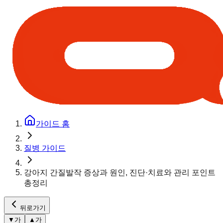
가이드 홈
질병 가이드
강아지 간질발작 증상과 원인, 진단·치료와 관리 포인트
총정리
뒤로가기
▼
가
▲
가