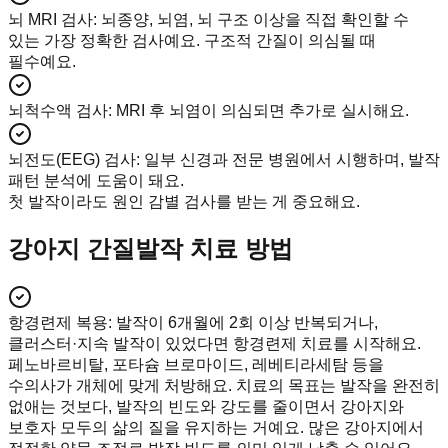
뇌 MRI 검사
:
뇌종양, 뇌염, 뇌 구조 이상을 직접 확인할 수
있는 가장 정확한 검사예요. 구조적 간질이 의심될 때
필수예요.
뇌척수액 검사
:
MRI 후 뇌염이 의심되면 추가로 실시해요.
뇌전도(EEG) 검사
:
일부 신경과 전문 병원에서 시행하며, 발작
패턴 분석에 도움이 돼요.
첫 발작이라도 원인 감별 검사를 받는 게 중요해요.
강아지 간질발작 치료 방법
항경련제 복용
:
발작이 6개월에 2회 이상 반복되거나,
클러스터·지속 발작이 있었다면 항경련제 치료를 시작해요.
페노바르비탈, 포타슘 브로마이드, 레베티라세탐 등을
수의사가 개체에 맞게 처방해요. 치료의 목표는 발작을 완전히
없애는 것보다, 발작의 빈도와 강도를 줄이면서 강아지와
보호자 모두의 삶의 질을 유지하는 거예요. 많은 강아지에서