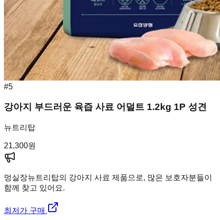
#
5
강아지 부드러운 육즙 사료 어덜트 1.2kg 1P 성견
뉴트리탑
21,300
원
멍실장
뉴트리탑의 강아지 사료 제품으로, 많은 보호자분들이
함께 찾고 있어요.
최저가 구매