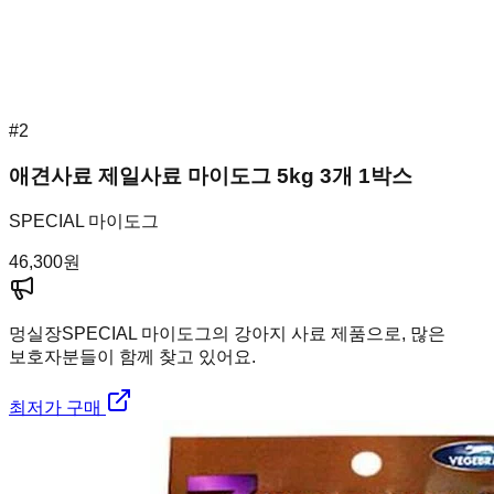
#
2
애견사료 제일사료 마이도그 5kg 3개 1박스
SPECIAL 마이도그
46,300
원
멍실장
SPECIAL 마이도그의 강아지 사료 제품으로, 많은
보호자분들이 함께 찾고 있어요.
최저가 구매