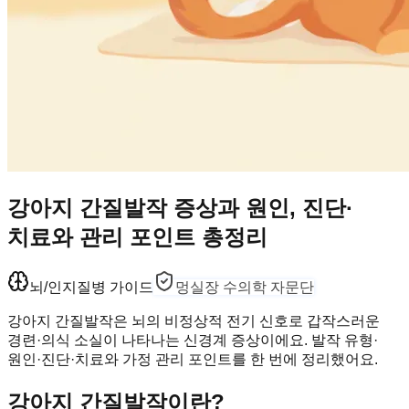
강아지 간질발작 증상과 원인, 진단·
치료와 관리 포인트 총정리
뇌/인지
질병 가이드
멍실장 수의학 자문단
강아지 간질발작은 뇌의 비정상적 전기 신호로 갑작스러운
경련·의식 소실이 나타나는 신경계 증상이에요. 발작 유형·
원인·진단·치료와 가정 관리 포인트를 한 번에 정리했어요.
강아지 간질발작이란?