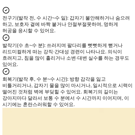
전구기(발작 전, 수 시간~수 일)
:
갑자기 불안해하거나 숨으려
하고, 보호자 곁에 바짝 붙거나 안절부절못하며, 멍하게
허공을 응시할 수 있어요.
발작기(수 초~수 분)
:
쓰러지며 팔다리를 뻣뻣하게 뻗거나
리드미컬하게 떠는 강직·간대성 경련이 나타나요. 의식이
흐려지고, 침을 많이 흘리거나 소변·대변 실수를 하는 경우도
있어요.
회복기(발작 후, 수 분~수 시간)
:
방향 감각을 잃고
비틀거리거나, 갑자기 물을 많이 마시거나, 일시적으로 시력이
떨어진 것처럼 벽에 부딪힐 수 있어요. 회복기의 길이는
강아지마다 달라서 보통 수 분에서 수 시간까지 이어지며, 이
시기에는 혼란스러워할 수 있어요.