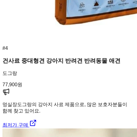
#
4
건사료 중대형견 강아지 반려견 반려동물 애견
도그랑
77,900
원
멍실장
도그랑의 강아지 사료 제품으로, 많은 보호자분들이
함께 찾고 있어요.
최저가 구매