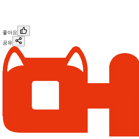
좋아요
공유