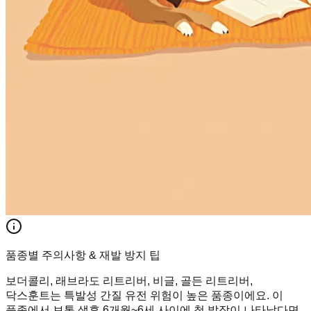
품종별 주의사항 & 재발 방지 팁
보더콜리, 래브라도 리트리버, 비글, 골든 리트리버,
닥스훈트는 특발성 간질 유전 위험이 높은 품종이에요. 이
품종에서 보통 생후 6개월~6세 사이에 첫 발작이 나타났다면