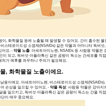
곰팡이, 화학물질 등에 노출될 때 발생할 수 있어요. 간이 흡수된
비스테로이드성 소염제(NSAIDs) 같은 약물과 아마니타 독버섯, 
어요. -
약물 노출
: 아세트아미노펜, NSAIDs 등 사람용 약물은
인이 되고, 독버섯·아플라톡신 같은 곰팡이 독소는 간세포를 직접
 대처가 예후를 좌우하니 주의가 필요해요.
식물, 화학물질 노출이에요.
오남용이에요. 아세트아미노펜, 비스테로이드성 소염제(NSAIDs)
어 손상을 일으킬 수 있어요. -
약물 독성
: 사람용 약물은 강아지의
달을 일으키고, 독버섯·아플라톡신 같은 곰팡이 독소는 간을 직접
차단이 매우 중요해요.