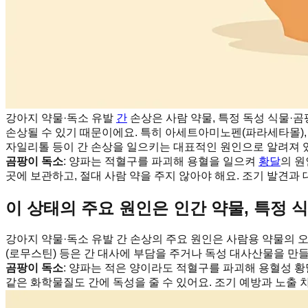
강아지 약물·독소 유발
간
손상은 사람 약물, 특정 독성 식물·
손상될 수 있기 때문이에요. 특히 아세트아미노펜(파라세타몰), 
자일리톨 등이 간 손상을 일으키는 대표적인 원인으로 알려져 있
곰팡이 독소
: 양파는 적혈구를 파괴해 용혈을 일으켜
황달
의 원
곳에 보관하고, 절대 사람 약을 주지 않아야 해요. 조기 발견과
이 상태의 주요 원인은 인간 약물, 특정 
강아지 약물·독소 유발 간 손상의 주요 원인은 사람용 약물의 
(로무스틴) 등은 간 대사에 부담을 주거나 독성 대사산물을 만들
곰팡이 독소
: 양파는 적은 양이라도 적혈구를 파괴해 용혈성 황
같은 화학물질도 간에 독성을 줄 수 있어요. 조기 예방과 노출 