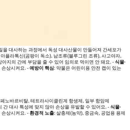
 물질을 대사하는 과정에서 독성 대사산물이 만들어져 간세포가
아플라톡신(곰팡이 독소), 남조류(블루그린 조류), 사고야자,
 강아지의 간에 부담을 줄 수 있어 임의로 먹이면 안 돼요. -
식물·
 손상시켜요. -
예방이 핵심
: 약물은 어린이용 안전 캡이 있는
, 페노바르비탈, 테트라사이클린계 항생제, 일부 항암제
 간 대사 특성에 맞지 않아 손상을 유발할 수 있어요. -
식물·
 손상시켜요. -
환경적 노출
: 살충제(농약), 중금속, 공업용 용제