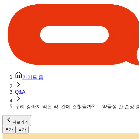
가이드 홈
Q&A
우리 강아지 먹은 약, 간에 괜찮을까? — 약물성 간 손상 
뒤로가기
▼
가
▲
가