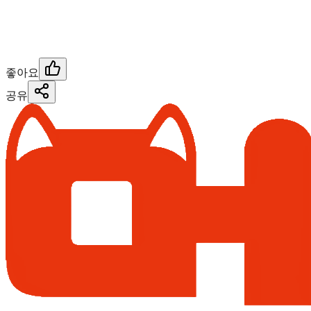
좋아요
공유