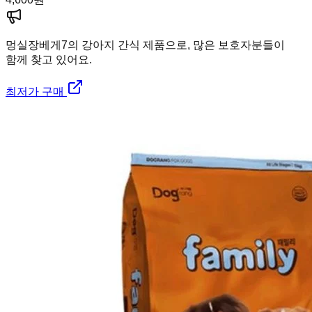
멍실장
베게7의 강아지 간식 제품으로, 많은 보호자분들이
함께 찾고 있어요.
최저가 구매