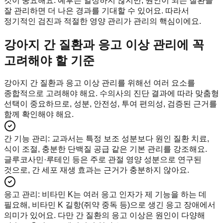
것이 중요해요. 예후는 일정하지 않지만, 원인이 되는 질환을
잘 관리하면 더 나은 경과를 기대할 수 있어요. 따라서
정기적인 검진과 적절한 영양 관리가 관리의 핵심이에요.
강아지 간 질환과 응고 이상 관리에 꼭
고려해야 할 기준
강아지 간 질환과 응고 이상 관리를 위해선 여러 요소를
종합적으로 고려해야 해요. 수의사의 진단 결과에 따라 맞춤형
선택이 중요하므로, 성분, 안전성, 투여 편의성, 검증된 근거를
함께 확인해야 해요.
간 기능 관리
:
교과서는 특정 보조 성분보다 원인 질환 치료,
식이 조절, 충분한 단백질 공급 같은 기본 관리를 강조해요.
글루코사민·루테인 등은 주로 관절 영양 성분으로 연구된
것으로, 간 세포 재생 효과는 근거가 충분하지 않아요.
응고 관리
:
비타민 K는 여러 응고 인자가 제 기능을 하는 데
필요해, 비타민 K 길항(쥐약 중독 등)으로 생긴 응고 장애에서
의미가 있어요. 다만 간 질환의 응고 이상은 원인이 다양해