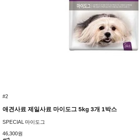
#
2
애견사료 제일사료 마이도그 5kg 3개 1박스
SPECIAL 마이도그
46,300
원