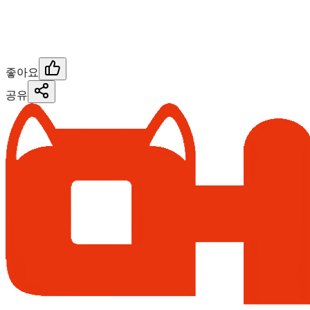
좋아요
공유