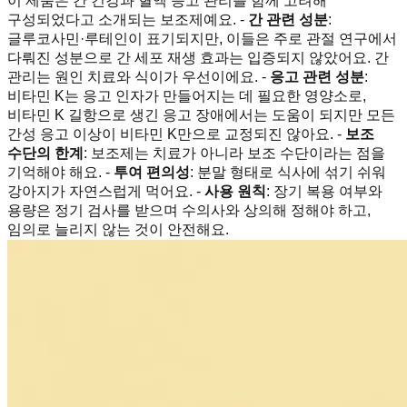
이 제품은 간 건강과 혈액 응고 관리를 함께 고려해
구성되었다고 소개되는 보조제예요. -
간 관련 성분
:
글루코사민·루테인이 표기되지만, 이들은 주로 관절 연구에서
다뤄진 성분으로 간 세포 재생 효과는 입증되지 않았어요. 간
관리는 원인 치료와 식이가 우선이에요. -
응고 관련 성분
:
비타민 K는 응고 인자가 만들어지는 데 필요한 영양소로,
비타민 K 길항으로 생긴 응고 장애에서는 도움이 되지만 모든
간성 응고 이상이 비타민 K만으로 교정되진 않아요. -
보조
수단의 한계
: 보조제는 치료가 아니라 보조 수단이라는 점을
기억해야 해요. -
투여 편의성
: 분말 형태로 식사에 섞기 쉬워
강아지가 자연스럽게 먹어요. -
사용 원칙
: 장기 복용 여부와
용량은 정기 검사를 받으며 수의사와 상의해 정해야 하고,
임의로 늘리지 않는 것이 안전해요.