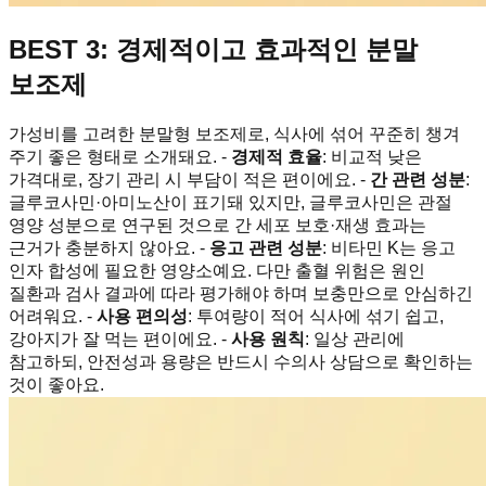
BEST 3: 경제적이고 효과적인 분말
보조제
가성비를 고려한 분말형 보조제로, 식사에 섞어 꾸준히 챙겨
주기 좋은 형태로 소개돼요. -
경제적 효율
: 비교적 낮은
가격대로, 장기 관리 시 부담이 적은 편이에요. -
간 관련 성분
:
글루코사민·아미노산이 표기돼 있지만, 글루코사민은 관절
영양 성분으로 연구된 것으로 간 세포 보호·재생 효과는
근거가 충분하지 않아요. -
응고 관련 성분
: 비타민 K는 응고
인자 합성에 필요한 영양소예요. 다만 출혈 위험은 원인
질환과 검사 결과에 따라 평가해야 하며 보충만으로 안심하긴
어려워요. -
사용 편의성
: 투여량이 적어 식사에 섞기 쉽고,
강아지가 잘 먹는 편이에요. -
사용 원칙
: 일상 관리에
참고하되, 안전성과 용량은 반드시 수의사 상담으로 확인하는
것이 좋아요.