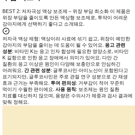
BEST 2: 저자극성 액상 보조제 – 위장 부담 최소화 이 제품은
위장 부담을 줄이도록 만든 액상형 보조제로, 투약이 어려운
강아지에게 선택하기 좋다고 소개돼요.
저자극 액상 제형
:
액상이라 사료에 섞기 쉽고, 위장이 예민한
강아지의 부담을 줄이는 데 도움이 될 수 있어요.
응고 관련
성분
: 비타민 K는 응고 인자 합성에 필요한 영양소로, 비타민
K 길항으로 인한 응고 장애에서 의미가 있어요. 다만 간
질환의 응고 이상은 원인이 다양해 보충만으로 안심하긴
어려워요.
간 관련 성분
: 글루코사민·아미노산이 포함된다고
표기되지만, 글루코사민은 주로 관절 연구 성분으로 간 재생
효과 근거는 부족해요.
투여 편의성
: 거부감이 적어 꾸준히
먹이기 수월한 편이에요.
사용 원칙
: 보조제는 원인 질환
치료를 대신하지 않으며, 용량은 수의사가 체중과 검사 결과에
맞춰 정해요.