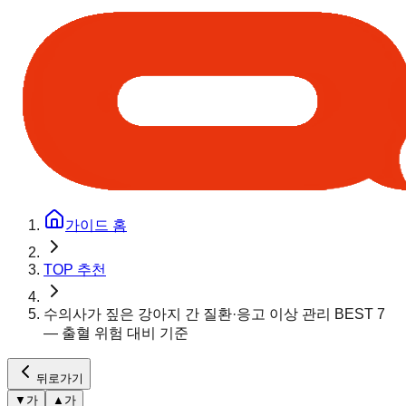
가이드 홈
TOP 추천
수의사가 짚은 강아지 간 질환·응고 이상 관리 BEST 7
— 출혈 위험 대비 기준
뒤로가기
▼
가
▲
가