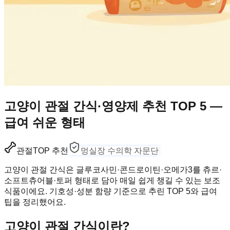
고양이 관절 간식·영양제 추천 TOP 5 —
급여 쉬운 형태
관절
TOP 추천
멍실장 수의학 자문단
고양이 관절 간식은 글루코사민·콘드로이틴·오메가3를 츄르·
소프트츄어블·토퍼 형태로 담아 매일 쉽게 챙길 수 있는 보조
식품이에요. 기호성·성분 함량 기준으로 추린 TOP 5와 급여
팁을 정리했어요.
고양이 관절 간식이란?