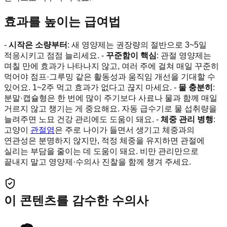
효과를 높이는 급여법
-
시작은 소량부터
: 새 영양제는 권장량의 절반으로 3~5일
적응시키고 점점 늘리세요. -
꾸준함이 핵심
: 관절 영양제는
며칠 만에 효과가 나타나지 않고, 여러 주에 걸쳐 매일 꾸준히
먹어야 점프·그루밍 같은 활동성과 움직임 개선을 기대할 수
있어요. 1~2주 먹고 효과가 없다고 끊지 마세요. -
물 충분히
:
분말·캡슐형은 한 번에 많이 주기보다 사료나 물과 함께 매일
거르지 않고 챙기는 게 중요해요. 자동 급수기로 물 섭취량을
늘려주면 노묘 건강 관리에도 도움이 돼요. -
체중 관리 병행
:
고양이
관절염
은 주로 나이가 들면서 생기고 체중과의
연관성은 분명하지 않지만, 적정 체중을 유지하면 관절에
실리는 부담을 줄이는 데 도움이 돼요. 비만 관리만으로
끝내지 말고 영양제·수의사 진찰을 함께 챙겨 주세요.
이 콘텐츠를 감수한 수의사