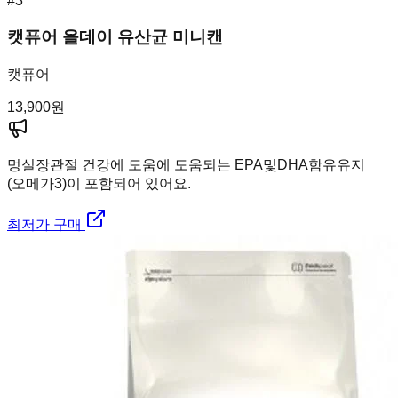
#
3
캣퓨어 올데이 유산균 미니캔
캣퓨어
13,900
원
멍실장
관절 건강에 도움에 도움되는 EPA및DHA함유유지
(오메가3)이 포함되어 있어요.
최저가 구매