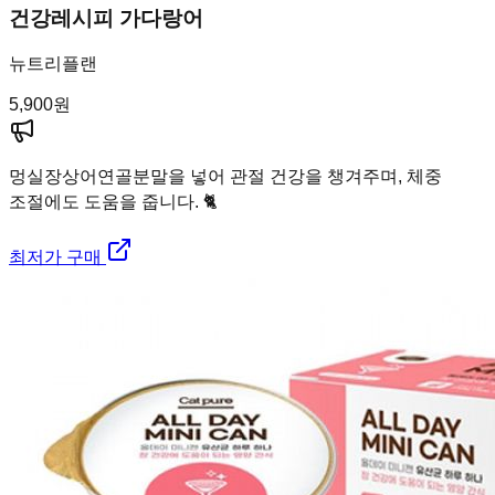
건강레시피 가다랑어
뉴트리플랜
5,900
원
멍실장
상어연골분말을 넣어 관절 건강을 챙겨주며, 체중
조절에도 도움을 줍니다. 🐈
최저가 구매