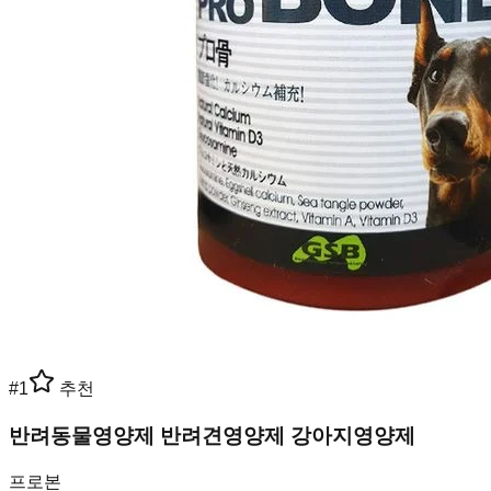
#
1
추천
반려동물영양제 반려견영양제 강아지영양제
프로본