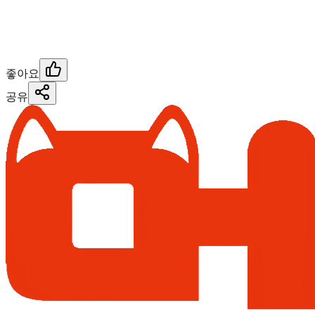
좋아요
공유