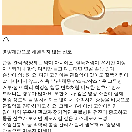
영양제만으로 해결되지 않는 신호
관절 간식·영양제는 약이 아니에요. 절뚝거림이 24시간 이상
지속되거나 한쪽 다리만 들고 다닌다면 연골 손상·인대
손상이 의심돼요. 다만 고양이는 관절염이 있어도 절뚝거림이
잘 나타나지 않고, 식욕 부진·체중 감소·갑작스러운 그루밍
거부·점프 회피·화장실 행동 변화처럼 미묘한 신호로 먼저
드러나는 경우가 많아요. 또한 X-ray 같은 영상 소견이 실제
통증 정도와 늘 일치하지는 않아서, 수의사가 증상을 바탕으로
관절염을 진단하기도 해요. 그래서 7세 이상 고양이라면
집에서의 꾸준한 관찰과 정기적인 동물병원 검진이 중요하고,
통증 신호가 보이면 메로시캄 같은 비스테로이드성
소염진통제 등 의학적 통증 관리가 함께 필요해요. 영양제
단독으로 미루지 마세요.