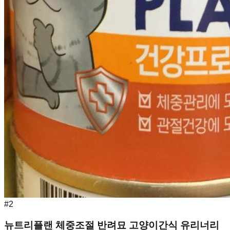
#
2
뉴트리플랜 체중조절 반려묘 고양이간식 유리너리