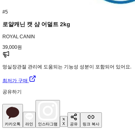
#
5
로얄캐닌 캣 샴 어덜트 2kg
ROYAL CANIN
39,000
원
멍실장
관절 관리에 도움되는 기능성 성분이 포함되어 있어요.
최저가 구매
공유하기
X
카카오톡
라인
인스타그램
공유
링크 복사