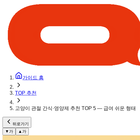
가이드 홈
TOP 추천
고양이 관절 간식·영양제 추천 TOP 5 — 급여 쉬운 형태
뒤로가기
▼
가
▲
가