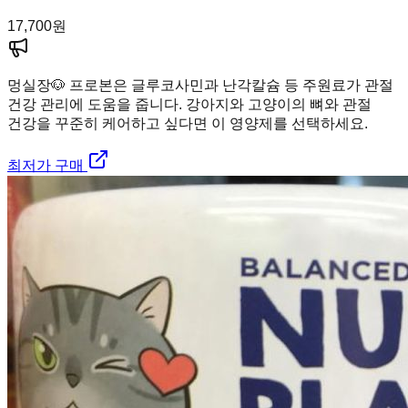
17,700
원
멍실장
🐶 프로본은 글루코사민과 난각칼슘 등 주원료가 관절
건강 관리에 도움을 줍니다. 강아지와 고양이의 뼈와 관절
건강을 꾸준히 케어하고 싶다면 이 영양제를 선택하세요.
최저가 구매