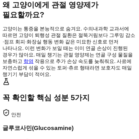
왜 고양이에게 관절 영양제가
필요할까요?
고양이는 통증을 본능적으로 숨겨요. 수의내과학 교과서에
따르면 고양이 퇴행성 관절 질환은 절뚝거림보다 그루밍 감소
·점프 회피·화장실 행동 변화 같은 미묘한 신호로 먼저
나타나요. 이런 변화가 보일 때는 이미 연골 손상이 진행된
경우가 많아요. 매일 챙기는 관절 영양제는 연골 구성 물질을
보충하고
항염
작용으로 추가 손상 속도를 늦춰줘요. 사료에
자연스럽게 섞을 수 있는 토퍼·츄르 형태라면 보호자도 매일
챙기기 부담이 적어요.
꼭 확인할 핵심 성분 5가지
안전
글루코사민(Glucosamine)